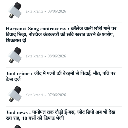
ekta kranti
-
09/06/2026
Haryanvi Song controversy : कॉलेज वाली छोरी गाने पर
विवाद छिड़ा, रोडवेज कंडक्टरों की छवि खराब करने के आरोप,
शिकायत दी
ekta kranti
-
08/06/2026
Jind crime : जींद में पत्नी की बेरहमी से पिटाई, मौत, पति पर
केस दर्ज
ekta kranti
-
07/06/2026
Jind news : पानीपत तक दौड़ी ई-बस, जींद डिपो अब भी देख
रहा राह, 10 बसों की डिमांड भेजी