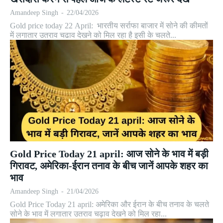
Amandeep Singh
-
22/04/2026
Gold price today 22 April: भारतीय सर्राफा बाजार में सोने की कीमतों
में लगातार उतराव चढाव देखने को मिल रहा है इसी के चलते...
Gold Price Today 21 april: आज सोने के भाव में बड़ी
गिरावट, अमेरिका-ईरान तनाव के बीच जानें आपके शहर का
भाव
Amandeep Singh
-
21/04/2026
Gold Price Today 21 april: अमेरिका और ईरान के बीच तनाव के चलते
सोने के भाव में लगातार उतराव चढ़ाव देखने को मिल रहा...