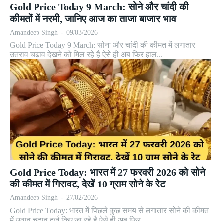
Gold Price Today 9 March: सोने और चांदी की
कीमतों में नरमी, जानिए आज का ताजा बाजार भाव
Amandeep Singh
-
09/03/2026
Gold Price Today 9 March: सोना और चांदी की कीमत में लगातार
उतराव चढाव देखने को मिल रहे है ऐसे ही अब फिर हाल...
Gold Price Today: भारत में 27 फरवरी 2026 को सोने
की कीमत में गिरावट, देखें 10 ग्राम सोने के रेट
Amandeep Singh
-
27/02/2026
Gold Price Today: भारत में पिछले कुछ समय से लगातार सोने की कीमत
में उठाव चढ़ाव दर्ज किए जा रहे है ऐसे ही अब फिर...