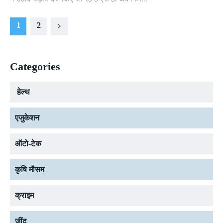
1
2
Categories
हेल्थ
एजुकेशन
ऑटो-टेक
कृषि मौसम
क्राइम
जींद