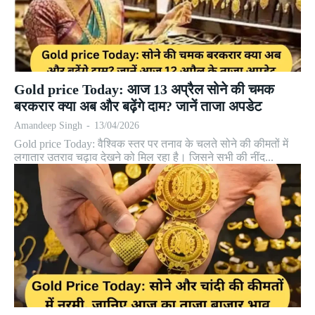
Gold price Today: आज 13 अप्रैल सोने की चमक
बरकरार क्या अब और बढ़ेंगे दाम? जानें ताजा अपडेट
Amandeep Singh
-
13/04/2026
Gold price Today: वैश्विक स्तर पर तनाव के चलते सोने की कीमतों में
लगातार उतराव चढ़ाव देखने को मिल रहा है। जिसने सभी की नींद...