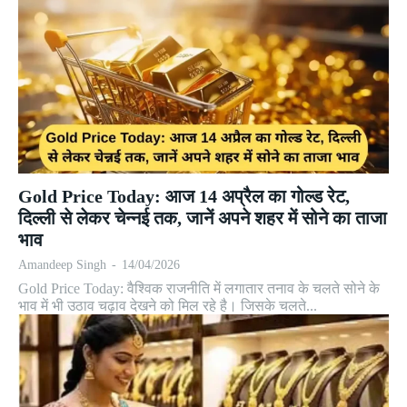
Gold Price Today: आज 14 अप्रैल का गोल्ड रेट,
दिल्ली से लेकर चेन्नई तक, जानें अपने शहर में सोने का ताजा
भाव
Amandeep Singh
-
14/04/2026
Gold Price Today: वैश्विक राजनीति में लगातार तनाव के चलते सोने के
भाव में भी उठाव चढ़ाव देखने को मिल रहे है। जिसके चलते...