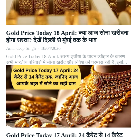
Gold Price Today 18 April: क्या आज सोना खरीदना
होगा सस्ता? देखें दिल्ली से मुंबई तक के भाव
Amandeep Singh
-
18/04/2026
Gold Price Today 18 April: अक्षय तृतीया के पावन त्यौहार के कारण
सभी भारतीय परिवारों में सोना खरीद और निवेश की परम्परा रही है ,इसी...
Gold Price Today 17 April: 24 कैरेट से 14 कैरेट