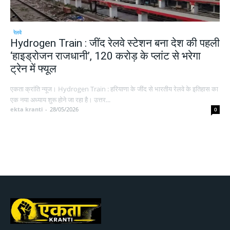
रेलवे
Hydrogen Train : जींद रेलवे स्टेशन बना देश की पहली
‘हाइड्रोजन राजधानी’, 120 करोड़ के प्लांट से भरेगा
ट्रेन में फ्यूल
एकता क्रांति न्यूज। Hydrogen Train : हरियाणा के जींद से भारतीय रेलवे के इतिहास का
एक नया अध्याय शुरू होने जा रहा है। उत्तर...
ekta kranti
-
28/05/2026
0