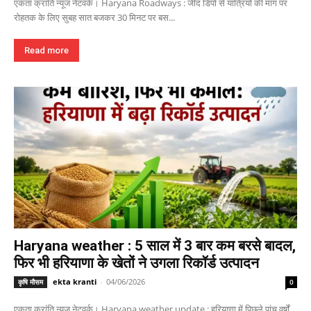
एकता क्रांति न्यूज नेटवर्क। Haryana Roadways : जींद डिपो से यात्रियों की मांग पर
रोहतक के लिए सुबह सात बजकर 30 मिनट पर बस...
Read more
Haryana weather : 5 साल में 3 बार कम बरसे बादल,
फिर भी हरियाणा के खेतों ने उगला रिकॉर्ड उत्पादन
ekta kranti
-
04/06/2026
कृषि मौसम
0
एकता क्रांति न्यूज नेटवर्क। Haryana weather update : हरियाणा में पिछले पांच वर्षों