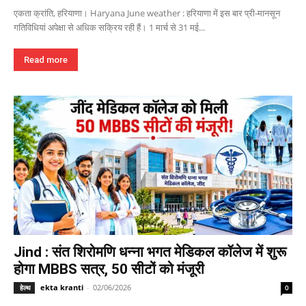
एकता क्रांति, हरियाणा। Haryana June weather : हरियाणा में इस बार प्री-मानसून
गतिविधियां अपेक्षा से अधिक सक्रिय रही हैं। 1 मार्च से 31 मई...
Read more
Jind : संत शिरोमणि धन्ना भगत मेडिकल कॉलेज में शुरू
होगा MBBS सत्र, 50 सीटों को मंजूरी
ekta kranti
-
02/06/2026
हेल्थ
0