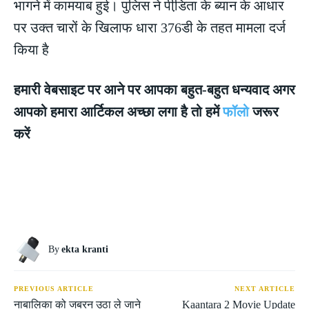
भागने में कामयाब हुई। पुलिस ने पीडि़ता के ब्यान के आधार
पर उक्त चारों के खिलाफ धारा 376डी के तहत मामला दर्ज
किया है
हमारी वेबसाइट पर आने पर आपका बहुत-बहुत धन्यवाद अगर
आपको हमारा आर्टिकल अच्छा लगा है तो हमें
फॉलो
जरूर
करें
By
ekta kranti
PREVIOUS ARTICLE
NEXT ARTICLE
नाबालिका को जबरन उठा ले जाने
Kaantara 2 Movie Update