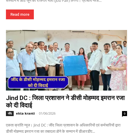
संस्थान में आठ जून को रोजगार मेला (Job Fair) लगेगा। प्राचार्य नरेश...
Read more
Jind DC : जिला प्रशासन ने डीसी मोहम्मद इमरान रजा
को दी विदाई
ekta kranti
-
01/06/2026
जींद
0
एकता क्रांति न्यूज। Jind DC : जींद जिला प्रशासन के अधिकारियों एवं कर्मचारियों द्वारा
डीसी मोहम्मद इमरान रजा का तबादला होने के सम्मान में डीआरडीए...