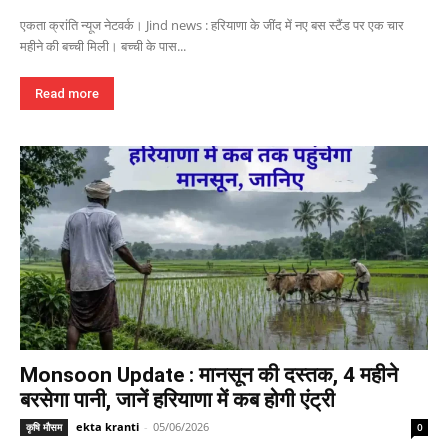
एकता क्रांति न्यूज नेटवर्क। Jind news : हरियाणा के जींद में नए बस स्टैंड पर एक चार
महीने की बच्ची मिली। बच्ची के पास...
Read more
Monsoon Update : मानसून की दस्तक, 4 महीने
बरसेगा पानी, जानें हरियाणा में कब होगी एंट्री
ekta kranti
-
05/06/2026
कृषि मौसम
0