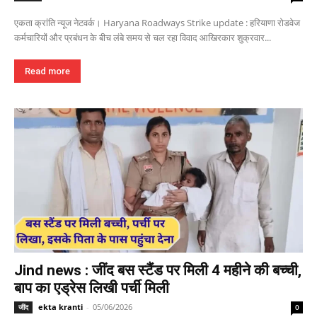
एकता क्रांति न्यूज नेटवर्क। Haryana Roadways Strike update : हरियाणा रोडवेज
कर्मचारियों और प्रबंधन के बीच लंबे समय से चल रहा विवाद आखिरकार शुक्रवार...
Read more
Jind news : जींद बस स्टैंड पर मिली 4 महीने की बच्ची,
बाप का एड्रेस लिखी पर्ची मिली
ekta kranti
-
05/06/2026
जींद
0