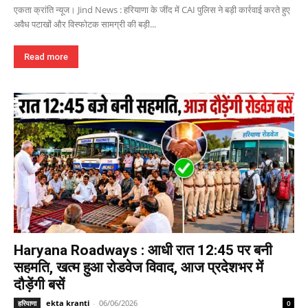
एकता क्रांति न्यूज। Jind News : हरियाणा के जींद में CAI पुलिस ने बड़ी कार्रवाई करते हुए
अवैध पटाखों और विस्फोटक सामग्री की बड़ी...
Read more
Haryana Roadways : आधी रात 12:45 पर बनी
सहमति, खत्म हुआ रोडवेज विवाद, आज प्रदेशभर में
दौड़ेंगी बसें
ekta kranti
-
06/06/2026
हरियाणा
0