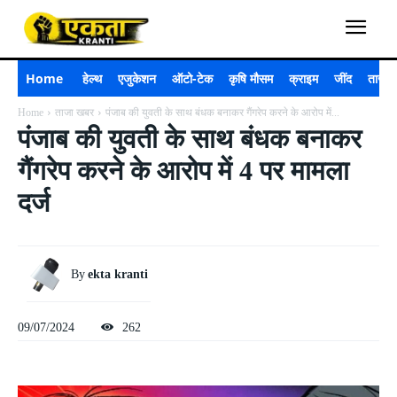
Home
हेल्थ
एजुकेशन
ऑटो-टेक
कृषि मौसम
क्राइम
जींद
ताजा 
Home
ताजा खबर
पंजाब की युवती के साथ बंधक बनाकर गैंगरेप करने के आरोप में...
पंजाब की युवती के साथ बंधक बनाकर
गैंगरेप करने के आरोप में 4 पर मामला
दर्ज
By
ekta kranti
09/07/2024
262