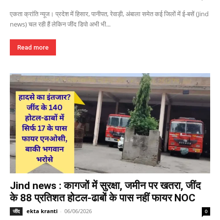
एकता क्रांति न्यूज। प्रदेश में हिसार, पानीपत, रेवाड़ी, अंबाला समेत कई जिलों में ई-बसें (Jind
news) चल रही हैं लेकिन जींद डिपो अभी भी...
Read more
Jind news : कागजों में सुरक्षा, जमीन पर खतरा, जींद
के 88 प्रतिशत होटल-ढाबों के पास नहीं फायर NOC
ekta kranti
-
06/06/2026
जींद
0