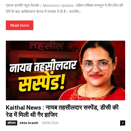
एकता क्रांति न्यूज नेटवर्क। Monsoon Update : दक्षिण-पश्चिम मानसून ने तीन दिन की
देरी के बाद आखिरकार केरल में दस्तक दे दी है। भारतीय...
Read more
Kaithal News : नायब तहसीलदार सस्पेंड, डीसी की
रेड में मिली थी गैर हाजिर
ekta kranti
-
04/06/2026
हरियाणा
0