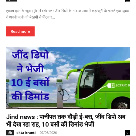
एकता क्रांति न्यूज। Jind crime : जींद जिले के गांव कालवा में कहासुनी के चलते एक युवक
ने अपनी पत्नी की बेरहमी से पीटकर...
Read more
Jind news : पानीपत तक दौड़ी ई-बस, जींद डिपो अब
भी देख रहा राह, 10 बसों की डिमांड भेजी
ekta kranti
-
07/06/2026
जींद
0