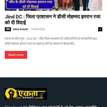
Jind DC : जिला प्रशासन ने डीसी मोहम्मद इमरान रजा
को दी विदाई
ekta kranti
-
01/06/2026
जींद
0
एकता क्रांति न्यूज। Jind DC : जींद जिला प्रशासन के अधिकारियों एवं कर्मचारियों द्वारा
डीसी मोहम्मद इमरान रजा का तबादला होने के सम्मान में डीआरडीए...
Read more