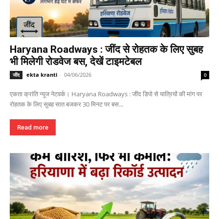
Haryana Roadways : जींद से रोहतक के लिए सुबह
भी मिलेगी रोडवेज बस, देखें टाइमटेबल
ekta kranti
-
04/06/2026
जींद
0
एकता क्रांति न्यूज नेटवर्क। Haryana Roadways : जींद डिपो से यात्रियों की मांग पर
रोहतक के लिए सुबह सात बजकर 30 मिनट पर बस...
Read more