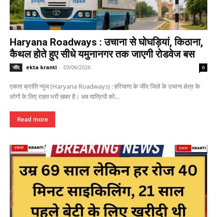
Haryana Roadways : उचाना से घोघड़ियां, किठाना,
कैथल होते हुए सीधे यमुनानगर तक जाएगी रोडवेज बस
ekta kranti
-
03/06/2026
जींद
0
एकता क्रांति न्यूज (Haryana Roadways) : हरियाणा के जींद जिले के उचाना क्षेत्र के
लोगों के लिए राहत भरी खबर है। अब यात्रियों को...
Read more