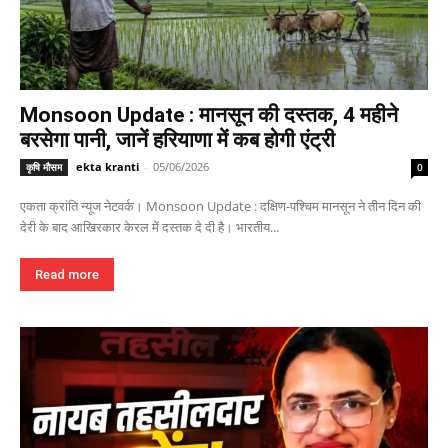
Monsoon Update : मानसून की दस्तक, 4 महीने
बरसेगा पानी, जानें हरियाणा में कब होगी एंट्री
ekta kranti
-
05/06/2026
कृषि मौसम
0
एकता क्रांति न्यूज नेटवर्क। Monsoon Update : दक्षिण-पश्चिम मानसून ने तीन दिन की
देरी के बाद आखिरकार केरल में दस्तक दे दी है। भारतीय...
Read more