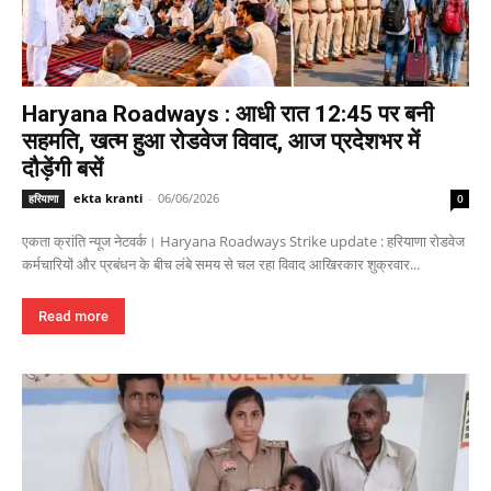
Haryana Roadways : आधी रात 12:45 पर बनी
सहमति, खत्म हुआ रोडवेज विवाद, आज प्रदेशभर में
दौड़ेंगी बसें
ekta kranti
-
06/06/2026
हरियाणा
0
एकता क्रांति न्यूज नेटवर्क। Haryana Roadways Strike update : हरियाणा रोडवेज
कर्मचारियों और प्रबंधन के बीच लंबे समय से चल रहा विवाद आखिरकार शुक्रवार...
Read more