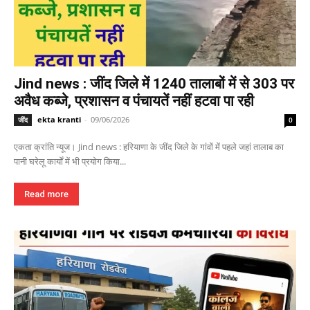
Jind news : जींद जिले में 1240 तालाबों में से 303 पर
अवैध कब्जे, प्रशासन व पंचायतें नहीं हटवा पा रही
ekta kranti
-
09/06/2026
जींद
0
एकता क्रांति न्यूज। Jind news : हरियाणा के जींद जिले के गांवों में पहले जहां तालाब का
पानी घरेलू कार्यों में भी प्रयोग किया...
Read more