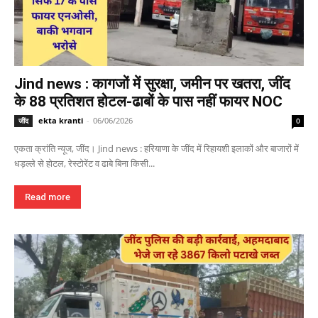
Jind news : कागजों में सुरक्षा, जमीन पर खतरा, जींद
के 88 प्रतिशत होटल-ढाबों के पास नहीं फायर NOC
ekta kranti
-
06/06/2026
जींद
0
एकता क्रांति न्यूज, जींद। Jind news : हरियाणा के जींद में रिहायशी इलाकों और बाजारों में
धड़ल्ले से होटल, रेस्टोरेंट व ढाबे बिना किसी...
Read more