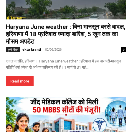
Haryana June weather : बिना मानसून बरसे बादल,
हरियाणा में 18 प्रतिशत ज्यादा बारिश, 5 जून तक का
मौसम अपडेट
ekta kranti
-
02/06/2026
कृषि मौसम
0
एकता क्रांति, हरियाणा। Haryana June weather : हरियाणा में इस बार प्री-मानसून
गतिविधियां अपेक्षा से अधिक सक्रिय रही हैं। 1 मार्च से 31 मई...
Read more