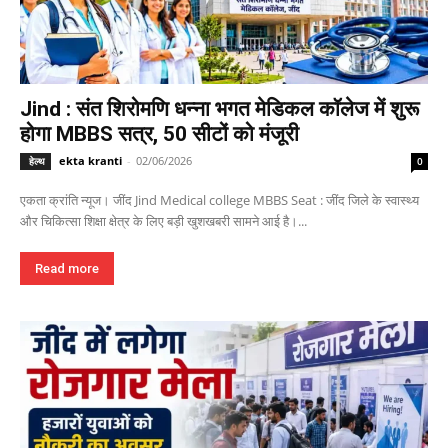
Jind : संत शिरोमणि धन्ना भगत मेडिकल कॉलेज में शुरू
होगा MBBS सत्र, 50 सीटों को मंजूरी
ekta kranti
-
02/06/2026
हेल्थ
0
एकता क्रांति न्यूज। जींद Jind Medical college MBBS Seat : जींद जिले के स्वास्थ्य
और चिकित्सा शिक्षा क्षेत्र के लिए बड़ी खुशखबरी सामने आई है।...
Read more