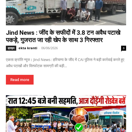
Jind News : जींद के सफीदों में 3.8 टन अवैध पटाखे
पकड़े, गुजरात जा रही खेप के साथ 3 गिरफ्तार
ekta kranti
-
06/06/2026
क्राइम
0
एकता क्रांति न्यूज। Jind News : हरियाणा के जींद में CAI पुलिस ने बड़ी कार्रवाई करते हुए
अवैध पटाखों और विस्फोटक सामग्री की बड़ी...
Read more