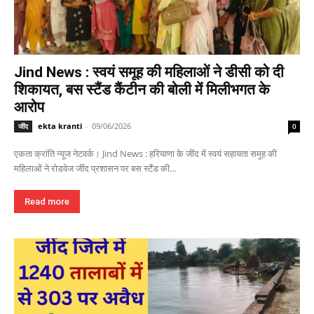
Jind News : स्वयं समूह की महिलाओं ने डीसी को दी
शिकायत, बस स्टैंड कैंटीन की बोली में मिलीभगत के
आरोप
ekta kranti
-
09/06/2026
जींद
0
एकता क्रांति न्यूज नेटवर्क। Jind News : हरियाणा के जींद में स्वयं सहायता समूह की
महिलाओं ने रोडवेज जींद प्रशासन पर बस स्टैंड की...
Read more