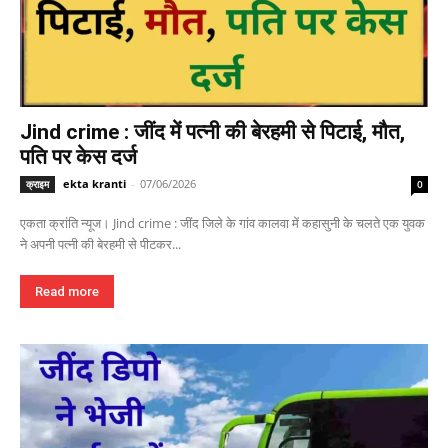
Jind crime : जींद में पत्नी की बेरहमी से पिटाई, मौत,
पति पर केस दर्ज
ekta kranti
-
07/06/2026
क्राइम
0
एकता क्रांति न्यूज। Jind crime : जींद जिले के गांव कालवा में कहासुनी के चलते एक युवक
ने अपनी पत्नी की बेरहमी से पीटकर...
Read more