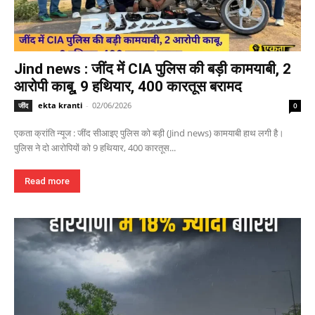
Jind news : जींद में CIA पुलिस की बड़ी कामयाबी, 2
आरोपी काबू, 9 हथियार, 400 कारतूस बरामद
ekta kranti
-
02/06/2026
जींद
0
एकता क्रांति न्यूज : जींद सीआइए पुलिस को बड़ी (Jind news) कामयाबी हाथ लगी है।
पुलिस ने दो आरोपियों को 9 हथियार, 400 कारतूस...
Read more