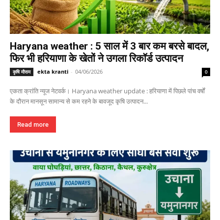
Haryana weather : 5 साल में 3 बार कम बरसे बादल,
फिर भी हरियाणा के खेतों ने उगला रिकॉर्ड उत्पादन
ekta kranti
-
04/06/2026
कृषि मौसम
0
एकता क्रांति न्यूज नेटवर्क। Haryana weather update : हरियाणा में पिछले पांच वर्षों
के दौरान मानसून सामान्य से कम रहने के बावजूद कृषि उत्पादन...
Read more