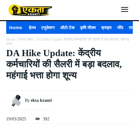
Home
हेल्थ
एजुकेशन
ऑटो-टेक
कृषि मौसम
क्राइम
जींद
ताजा 
Home
ताजा खबर
DA Hike Update: केंद्रीय कर्मचारियों की सैलरी में बड़ा बदलाव, महंगाई
भत्ता...
DA Hike Update: केंद्रीय
कर्मचारियों की सैलरी में बड़ा बदलाव,
महंगाई भत्ता होगा शून्य
By
ekta kranti
19/03/2025
392