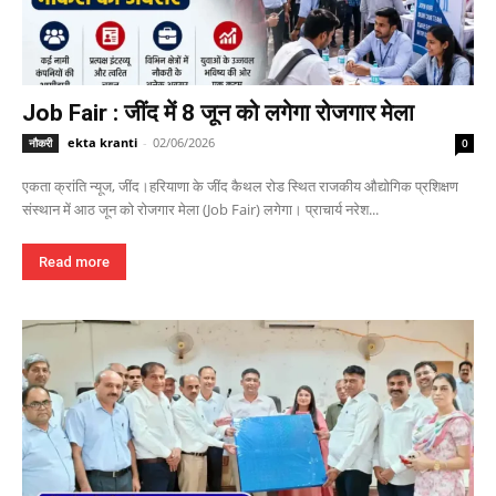
Job Fair : जींद में 8 जून को लगेगा रोजगार मेला
ekta kranti
-
02/06/2026
नौकरी
0
एकता क्रांति न्यूज, जींद।हरियाणा के जींद कैथल रोड स्थित राजकीय औद्योगिक प्रशिक्षण
संस्थान में आठ जून को रोजगार मेला (Job Fair) लगेगा। प्राचार्य नरेश...
Read more