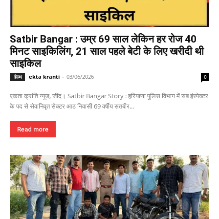
Satbir Bangar : उम्र 69 साल लेकिन हर रोज 40
मिनट साइकिलिंग, 21 साल पहले बेटी के लिए खरीदी थी
साइकिल
ekta kranti
-
03/06/2026
हेल्थ
0
एकता क्रांति न्यूज, जींद। Satbir Bangar Story : हरियाणा पुलिस विभाग में सब इंस्पेक्टर
के पद से सेवानिवृत सेक्टर आठ निवासी 69 वर्षीय सतबीर...
Read more