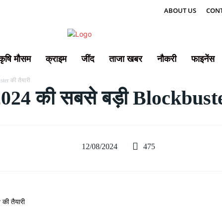
ABOUT US
CONT
कृषि मौसम
क्राइम
जींद
ताजा खबर
नौकरी
फाइनेंस
ter की तैयारी
4 की सबसे बड़ी Blockbuster
475
12/08/2024