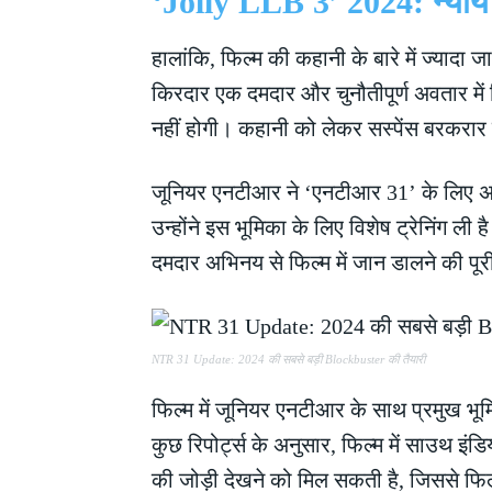
‘Jolly LLB 3’ 2024: न्याय
हालांकि, फिल्म की कहानी के बारे में ज्यादा
किरदार एक दमदार और चुनौतीपूर्ण अवतार मे
नहीं होगी। कहानी को लेकर सस्पेंस बरकरार है
जूनियर एनटीआर ने ‘एनटीआर 31’ के लिए अपन
उन्होंने इस भूमिका के लिए विशेष ट्रेनिंग ल
दमदार अभिनय से फिल्म में जान डालने की पूरी
NTR 31 Update: 2024 की सबसे बड़ी Blockbuster की तैयारी
फिल्म में जूनियर एनटीआर के साथ प्रमुख भूम
कुछ रिपोर्ट्स के अनुसार, फिल्म में साउथ इं
की जोड़ी देखने को मिल सकती है, जिससे फिल