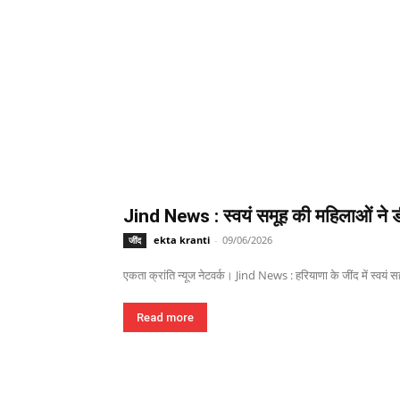
Jind News : स्वयं समूह की महिलाओं ने ड
ekta kranti
-
09/06/2026
जींद
एकता क्रांति न्यूज नेटवर्क। Jind News : हरियाणा के जींद में स्वयं 
Read more