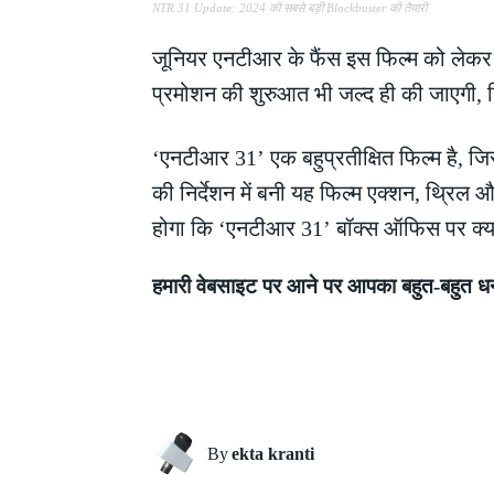
NTR 31 Update: 2024 की सबसे बड़ी Blockbuster की तैयारी
जूनियर एनटीआर के फैंस इस फिल्म को लेकर क
प्रमोशन की शुरुआत भी जल्द ही की जाएगी, जि
‘एनटीआर 31’ एक बहुप्रतीक्षित फिल्म है, जि
की निर्देशन में बनी यह फिल्म एक्शन, थ्रि
होगा कि ‘एनटीआर 31’ बॉक्स ऑफिस पर क्य
हमारी वेबसाइट पर आने पर आपका बहुत-बहुत धन
Share
By
ekta kranti