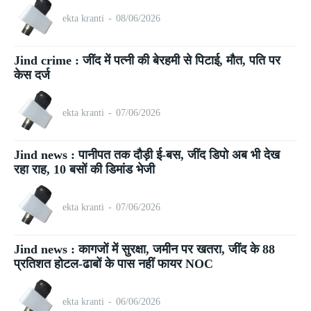
ekta kranti
-
08/06/2026
Jind crime : जींद में पत्नी की बेरहमी से पिटाई, मौत, पति पर
केस दर्ज
ekta kranti
-
07/06/2026
Jind news : पानीपत तक दौड़ी ई-बस, जींद डिपो अब भी देख
रहा राह, 10 बसों की डिमांड भेजी
ekta kranti
-
07/06/2026
Jind news : कागजों में सुरक्षा, जमीन पर खतरा, जींद के 88
प्रतिशत होटल-ढाबों के पास नहीं फायर NOC
ekta kranti
-
06/06/2026