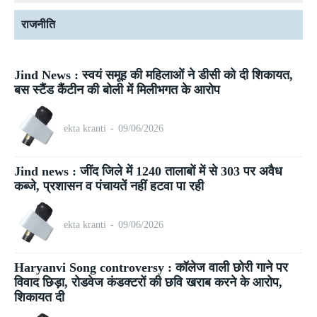
राजनीति
Jind News : स्वयं समूह की महिलाओं ने डीसी को दी शिकायत,
बस स्टैंड कैंटीन की बोली में मिलीभगत के आरोप
ekta kranti
-
09/06/2026
Jind news : जींद जिले में 1240 तालाबों में से 303 पर अवैध
कब्जे, प्रशासन व पंचायतें नहीं हटवा पा रही
ekta kranti
-
09/06/2026
Haryanvi Song controversy : कॉलेज वाली छोरी गाने पर
विवाद छिड़ा, रोडवेज कंडक्टरों की छवि खराब करने के आरोप,
शिकायत दी