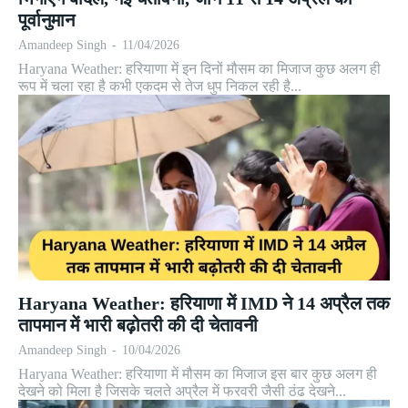
पूर्वानुमान
Amandeep Singh
-
11/04/2026
Haryana Weather: हरियाणा में इन दिनों मौसम का मिजाज कुछ अलग ही
रूप में चला रहा है कभी एकदम से तेज धुप निकल रही है...
Haryana Weather: हरियाणा में IMD ने 14 अप्रैल तक
तापमान में भारी बढ़ोतरी की दी चेतावनी
Amandeep Singh
-
10/04/2026
Haryana Weather: हरियाणा में मौसम का मिजाज इस बार कुछ अलग ही
देखने को मिला है जिसके चलते अप्रैल में फरवरी जैसी ठंढ देखने...