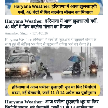
Haryana Weather: हरियाणा में आज झुलसाएगी गर्मी,
48 घंटों में फिर बदलेगा मौसम का मिजाज
Amandeep Singh
-
12/04/2026
Haryana Weather: हरियाणा में मार्च की शुरुआत ही सुहावने मौसम के
साथ हुई थी लेकिन अब फिर से सूरज की तपिश आने को तैयार है।...
Haryana Weather: आज पसीना छुड़ाएगी धूप या फिर
भिगोएंगे बादल, नई चेतावनी, जानें 11 से 14 अप्रैल का