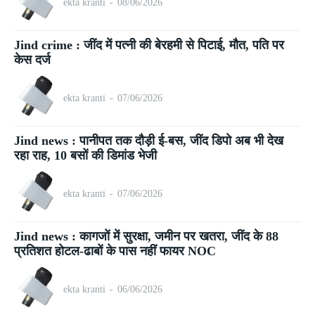
ekta kranti
-
08/06/2026
Jind crime : जींद में पत्नी की बेरहमी से पिटाई, मौत, पति पर
केस दर्ज
ekta kranti
-
07/06/2026
Jind news : पानीपत तक दौड़ी ई-बस, जींद डिपो अब भी देख
रहा राह, 10 बसों की डिमांड भेजी
ekta kranti
-
07/06/2026
Jind news : कागजों में सुरक्षा, जमीन पर खतरा, जींद के 88
प्रतिशत होटल-ढाबों के पास नहीं फायर NOC
ekta kranti
-
06/06/2026