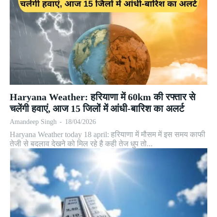
Haryana Weather: हरियाणा में 60km की रफ्तार से
चलेंगी हवाएं, आज 15 जिलों में आंधी-बारिश का अलर्ट
Amandeep Singh
-
18/04/2026
Haryana Weather today 18 april: हरियाणा में मौसम में इस समय काफी
तेजी से बदलाव देखने को मिल रहे है कही तेज धुप तो...