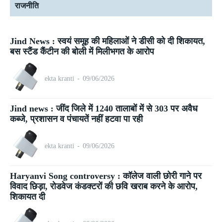
राजनीति
Jind News : स्वयं समूह की महिलाओं ने डीसी को दी शिकायत,
बस स्टैंड कैंटीन की बोली में मिलीभगत के आरोप
ekta kranti
-
09/06/2026
Jind news : जींद जिले में 1240 तालाबों में से 303 पर अवैध
कब्जे, प्रशासन व पंचायतें नहीं हटवा पा रही
ekta kranti
-
09/06/2026
Haryanvi Song controversy : कॉलेज वाली छोरी गाने पर
विवाद छिड़ा, रोडवेज कंडक्टरों की छवि खराब करने के आरोप,
शिकायत दी