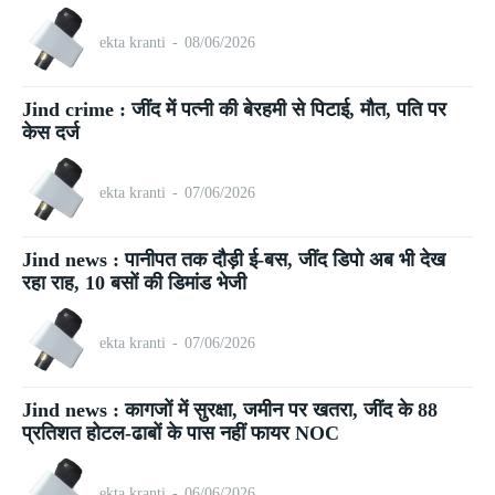
ekta kranti
-
08/06/2026
Jind crime : जींद में पत्नी की बेरहमी से पिटाई, मौत, पति पर
केस दर्ज
ekta kranti
-
07/06/2026
Jind news : पानीपत तक दौड़ी ई-बस, जींद डिपो अब भी देख
रहा राह, 10 बसों की डिमांड भेजी
ekta kranti
-
07/06/2026
Jind news : कागजों में सुरक्षा, जमीन पर खतरा, जींद के 88
प्रतिशत होटल-ढाबों के पास नहीं फायर NOC
ekta kranti
-
06/06/2026