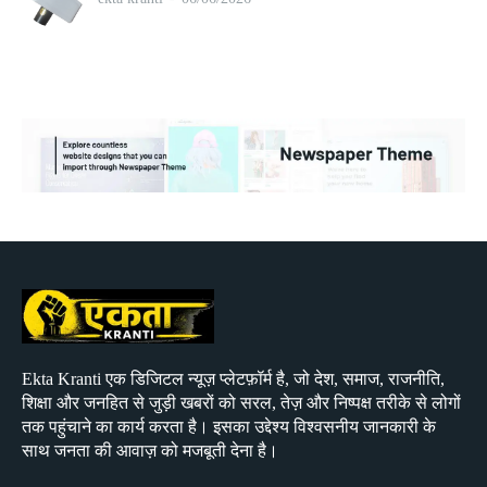
Ekta Kranti एक डिजिटल न्यूज़ प्लेटफ़ॉर्म है, जो देश, समाज, राजनीति,
शिक्षा और जनहित से जुड़ी खबरों को सरल, तेज़ और निष्पक्ष तरीके से लोगों
तक पहुंचाने का कार्य करता है। इसका उद्देश्य विश्वसनीय जानकारी के
साथ जनता की आवाज़ को मजबूती देना है।