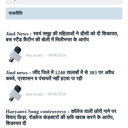
राजनीति
Jind News : स्वयं समूह की महिलाओं ने डीसी को दी शिकायत,
बस स्टैंड कैंटीन की बोली में मिलीभगत के आरोप
ekta kranti
-
09/06/2026
Jind news : जींद जिले में 1240 तालाबों में से 303 पर अवैध
कब्जे, प्रशासन व पंचायतें नहीं हटवा पा रही
ekta kranti
-
09/06/2026
Haryanvi Song controversy : कॉलेज वाली छोरी गाने पर
विवाद छिड़ा, रोडवेज कंडक्टरों की छवि खराब करने के आरोप,
शिकायत दी