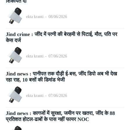
शिकायत दी
ekta kranti
-
08/06/2026
Jind crime : जींद में पत्नी की बेरहमी से पिटाई, मौत, पति पर
केस दर्ज
ekta kranti
-
07/06/2026
Jind news : पानीपत तक दौड़ी ई-बस, जींद डिपो अब भी देख
रहा राह, 10 बसों की डिमांड भेजी
ekta kranti
-
07/06/2026
Jind news : कागजों में सुरक्षा, जमीन पर खतरा, जींद के 88
प्रतिशत होटल-ढाबों के पास नहीं फायर NOC