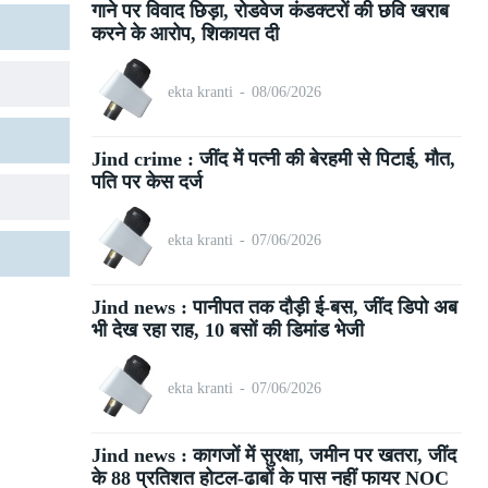
गाने पर विवाद छिड़ा, रोडवेज कंडक्टरों की छवि खराब
करने के आरोप, शिकायत दी
ekta kranti
-
08/06/2026
Jind crime : जींद में पत्नी की बेरहमी से पिटाई, मौत,
पति पर केस दर्ज
ekta kranti
-
07/06/2026
Jind news : पानीपत तक दौड़ी ई-बस, जींद डिपो अब
भी देख रहा राह, 10 बसों की डिमांड भेजी
ekta kranti
-
07/06/2026
Jind news : कागजों में सुरक्षा, जमीन पर खतरा, जींद
के 88 प्रतिशत होटल-ढाबों के पास नहीं फायर NOC