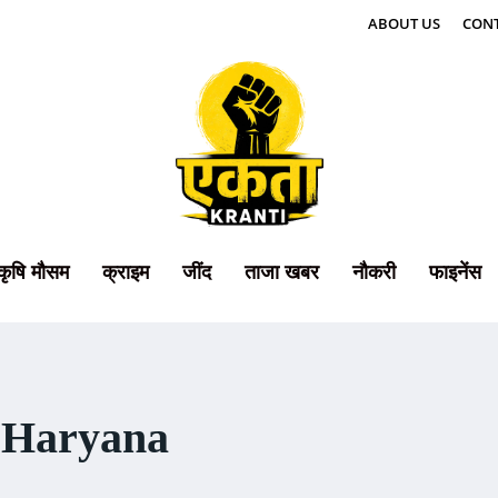
ABOUT US
CONT
कृषि मौसम
क्राइम
जींद
ताजा खबर
नौकरी
फाइनेंस
 Haryana