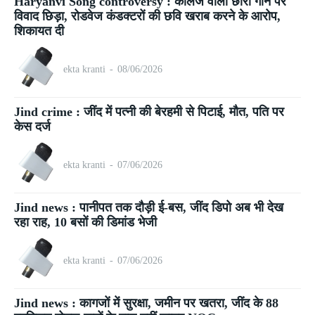
Haryanvi Song controversy : कॉलेज वाली छोरी गाने पर
विवाद छिड़ा, रोडवेज कंडक्टरों की छवि खराब करने के आरोप,
शिकायत दी
ekta kranti
-
08/06/2026
Jind crime : जींद में पत्नी की बेरहमी से पिटाई, मौत, पति पर
केस दर्ज
ekta kranti
-
07/06/2026
Jind news : पानीपत तक दौड़ी ई-बस, जींद डिपो अब भी देख
रहा राह, 10 बसों की डिमांड भेजी
ekta kranti
-
07/06/2026
Jind news : कागजों में सुरक्षा, जमीन पर खतरा, जींद के 88