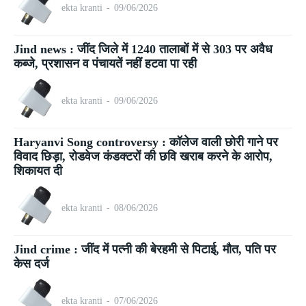
ekta kranti
-
09/06/2026
Jind news : जींद जिले में 1240 तालाबों में से 303 पर अवैध
कब्जे, प्रशासन व पंचायतें नहीं हटवा पा रही
ekta kranti
-
09/06/2026
Haryanvi Song controversy : कॉलेज वाली छोरी गाने पर
विवाद छिड़ा, रोडवेज कंडक्टरों की छवि खराब करने के आरोप,
शिकायत दी
ekta kranti
-
08/06/2026
Jind crime : जींद में पत्नी की बेरहमी से पिटाई, मौत, पति पर
केस दर्ज
ekta kranti
-
07/06/2026