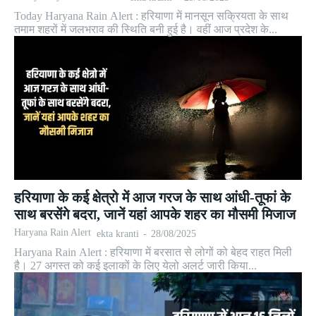
Today Haryana Rain Alert : हरियाणा में मानसून सक्रियता के साथ
तमाम शहरों में जलभराव की स्थिति बनी हुई है। वहीं आज प्रदेश के...
हरियाणा के कई क्षेत्रो में आज गरज के साथ आंधी-तूफां के
साथ बरसेंगे बदरा, जानें यहां आपके शहर का मौसमी मिजाज
Haryana Rain Alert
ekta kranti
-
28/08/2025
Haryana Rain Alert : हरियाणा में बरसात से लोगों को बेहद राहत मिली
है। 27 अगस्त को कई इलाकों के लिए येलो अलर्ट जारी किया...