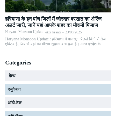
हरियाणा के इन पांच जिलों में जोरदार बरसात का ऑरेंज
अलर्ट जारी, जानें यहां आपके शहर का मौसमी मिजाज
Haryana Monsoon Update
ekta kranti
-
23/08/2025
Haryana Monsoon Update : हरियाणा में मानसून पिछले दिनों से तेज
एक्टिव है, जिससे यहां का मौसम सुहाना बना हुआ है। आज प्रदेश के...
Categories
हेल्थ
एजुकेशन
ऑटो-टेक