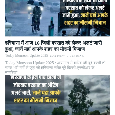
हरियाणा में आज 16 जिलों बरसात को लेकर अलर्ट जारी
हुआ, जानें यहां आपके शहर का मौसमी मिजाज
Today Monsoon Update 2025
ekta kranti
-
24/08/2025
Today Monsoon Update 2025 : आसमान से बारिश की बूंदें बरसीं तो
उमस भरी गर्मी से जूझ रहे हरियाणा समेत पूरे दिल्ली-एनसीआर के
नागरिकों...