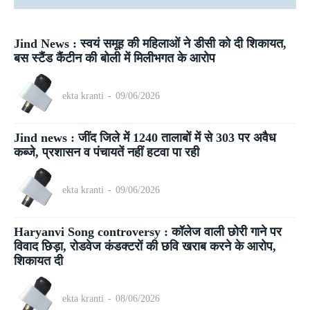
Jind News : स्वयं समूह की महिलाओं ने डीसी को दी शिकायत,
बस स्टैंड कैंटीन की बोली में मिलीभगत के आरोप
ekta kranti
-
09/06/2026
Jind news : जींद जिले में 1240 तालाबों में से 303 पर अवैध
कब्जे, प्रशासन व पंचायतें नहीं हटवा पा रही
ekta kranti
-
09/06/2026
Haryanvi Song controversy : कॉलेज वाली छोरी गाने पर
विवाद छिड़ा, रोडवेज कंडक्टरों की छवि खराब करने के आरोप,
शिकायत दी
ekta kranti
-
08/06/2026