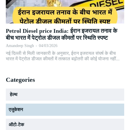
Petrol Diesel price India: ईरान इजरायल तनाव के
बीच भारत में पेट्रोल डीजल कीमतों पर स्थिति स्पष्ट
Amandeep Singh
-
04/03/2026
नई दिल्ली से मिली जानकारी के अनुसार, ईरान इजरायल संघर्ष के बीच
भारत में पेट्रोल डीजल कीमतों में तत्काल बढ़ोतरी की कोई योजना नहीं...
Categories
हेल्थ
एजुकेशन
ऑटो-टेक