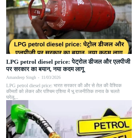
LPG petrol diesel price: पेट्रोल डीजल और एलपीजी
पर सरकार का बयान, नया कदम लागू
Amandeep Singh
-
11/03/2026
LPG petrol diesel price: भारत सरकार की और से तेल की वैश्विक
कीमतों को लेकर और पश्चिम एशिया में भू राजनीतिक तनाव के चलते
घरेलू...