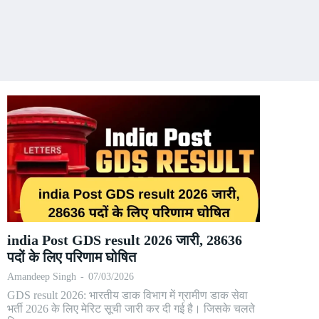
india Post GDS result 2026 जारी, 28636
पदों के लिए परिणाम घोषित
Amandeep Singh
-
07/03/2026
GDS result 2026: भारतीय डाक विभाग में ग्रामीण डाक सेवा
भर्ती 2026 के लिए मेरिट सूची जारी कर दी गई है। जिसके चलते