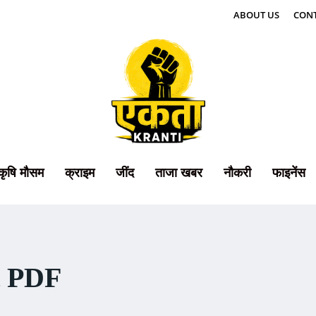
ABOUT US
CONT
कृषि मौसम
क्राइम
जींद
ताजा खबर
नौकरी
फाइनेंस
st PDF