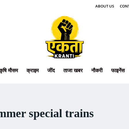
ABOUT US
CONT
कृषि मौसम
क्राइम
जींद
ताजा खबर
नौकरी
फाइनेंस
mmer special trains