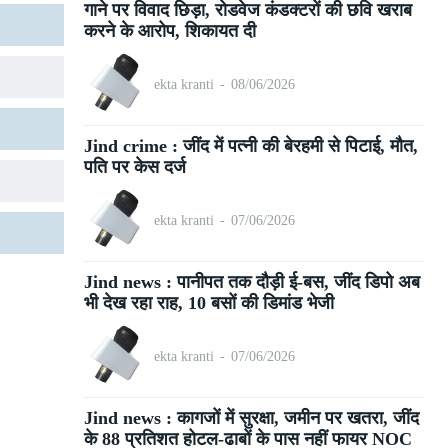
गाने पर विवाद छिड़ा, रोडवेज कंडक्टरों की छवि खराब
करने के आरोप, शिकायत दी
ekta kranti
-
08/06/2026
Jind crime : जींद में पत्नी की बेरहमी से पिटाई, मौत,
पति पर केस दर्ज
ekta kranti
-
07/06/2026
Jind news : पानीपत तक दौड़ी ई-बस, जींद डिपो अब
भी देख रहा राह, 10 बसों की डिमांड भेजी
ekta kranti
-
07/06/2026
Jind news : कागजों में सुरक्षा, जमीन पर खतरा, जींद
के 88 प्रतिशत होटल-ढाबों के पास नहीं फायर NOC