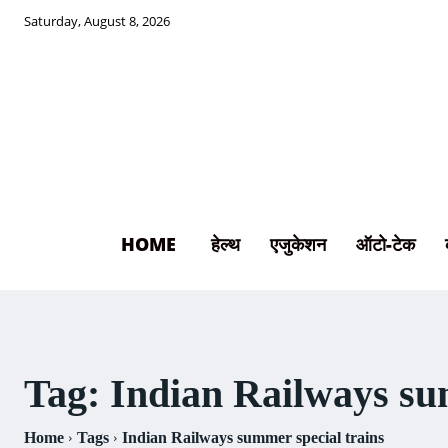
Saturday, August 8, 2026
HOME
हेल्थ
एजुकेशन
ऑटो-टेक
Tag:
Indian Railways su
Home
Tags
Indian Railways summer special trains