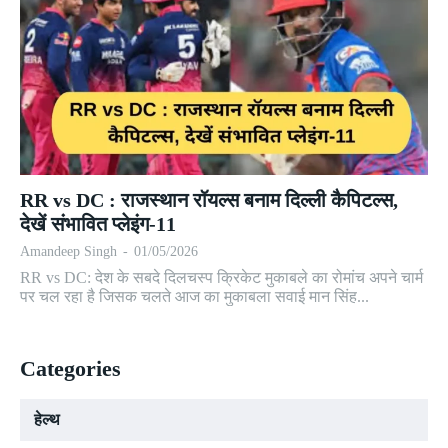
RR vs DC : राजस्थान रॉयल्स बनाम दिल्ली कैपिटल्स,
देखें संभावित प्लेइंग-11
Amandeep Singh
-
01/05/2026
RR vs DC: देश के सबदे दिलचस्प क्रिकेट मुकाबले का रोमांच अपने चार्म
पर चल रहा है जिसक चलते आज का मुकाबला सवाई मान सिंह...
Categories
हेल्थ