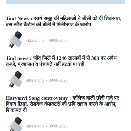
Jind News : स्वयं समूह की महिलाओं ने डीसी को दी शिकायत,
बस स्टैंड कैंटीन की बोली में मिलीभगत के आरोप
ekta kranti
-
09/06/2026
Jind news : जींद जिले में 1240 तालाबों में से 303 पर अवैध
कब्जे, प्रशासन व पंचायतें नहीं हटवा पा रही
ekta kranti
-
09/06/2026
Haryanvi Song controversy : कॉलेज वाली छोरी गाने पर
विवाद छिड़ा, रोडवेज कंडक्टरों की छवि खराब करने के आरोप,
शिकायत दी
ekta kranti
-
08/06/2026