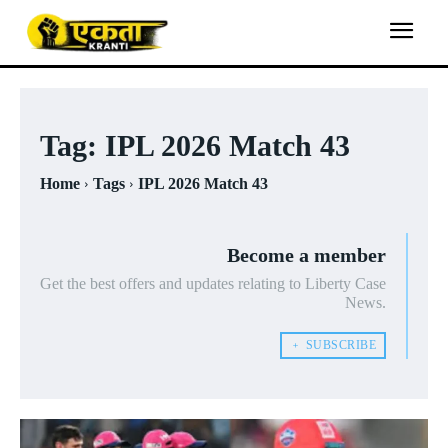
Tag:
IPL 2026 Match 43
Home
Tags
IPL 2026 Match 43
Become a member
Get the best offers and updates relating to Liberty Case
News.
﹢ SUBSCRIBE