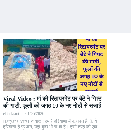
Viral Video : मां की रिटायरमेंट पर बेटे ने गिफ्ट
की गाड़ी, फूलों की जगह 10 के नए नोटों से सजाई
ekta kranti
-
01/05/2026
Haryana Viral Video : हमारे हरियाणा में कहावत है कि ये
हरियाणा है प्रधान, यहां कुछ भी संभव है। इसी तरह की एक