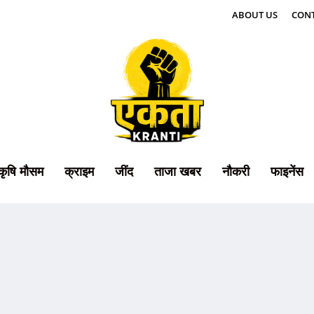
ABOUT US
CONT
कृषि मौसम
क्राइम
जींद
ताजा खबर
नौकरी
फाइनेंस