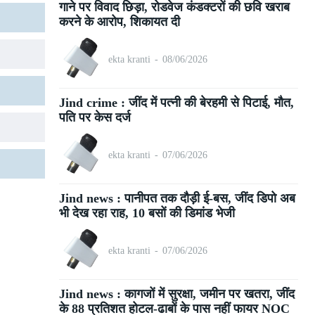
गाने पर विवाद छिड़ा, रोडवेज कंडक्टरों की छवि खराब
करने के आरोप, शिकायत दी
ekta kranti
-
08/06/2026
Jind crime : जींद में पत्नी की बेरहमी से पिटाई, मौत,
पति पर केस दर्ज
ekta kranti
-
07/06/2026
Jind news : पानीपत तक दौड़ी ई-बस, जींद डिपो अब
भी देख रहा राह, 10 बसों की डिमांड भेजी
ekta kranti
-
07/06/2026
Jind news : कागजों में सुरक्षा, जमीन पर खतरा, जींद
के 88 प्रतिशत होटल-ढाबों के पास नहीं फायर NOC