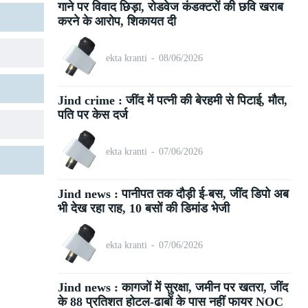
गाने पर विवाद छिड़ा, रोडवेज कंडक्टरों की छवि खराब
करने के आरोप, शिकायत दी
ekta kranti
-
08/06/2026
Jind crime : जींद में पत्नी की बेरहमी से पिटाई, मौत,
पति पर केस दर्ज
ekta kranti
-
07/06/2026
Jind news : पानीपत तक दौड़ी ई-बस, जींद डिपो अब
भी देख रहा राह, 10 बसों की डिमांड भेजी
ekta kranti
-
07/06/2026
Jind news : कागजों में सुरक्षा, जमीन पर खतरा, जींद
के 88 प्रतिशत होटल-ढाबों के पास नहीं फायर NOC