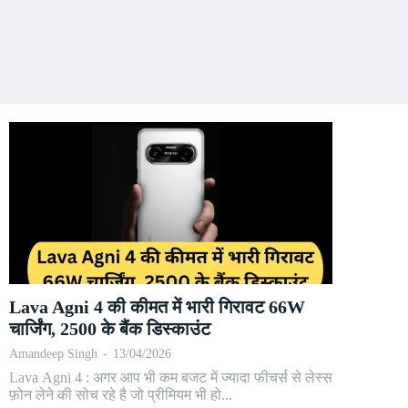
Lava Agni 4 की कीमत में भारी गिरावट 66W
चार्जिंग, 2500 के बैंक डिस्काउंट
Amandeep Singh
-
13/04/2026
Lava Agni 4 : अगर आप भी कम बजट में ज्यादा फीचर्स से लेस्स
फ़ोन लेने की सोच रहे है जो प्रीमियम भी हो...