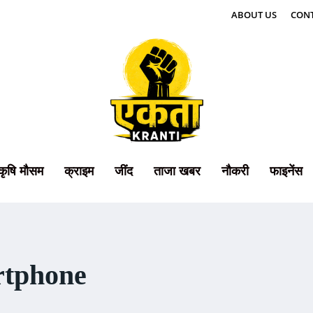
ABOUT US
CONT
कृषि मौसम
क्राइम
जींद
ताजा खबर
नौकरी
फाइनेंस
rtphone