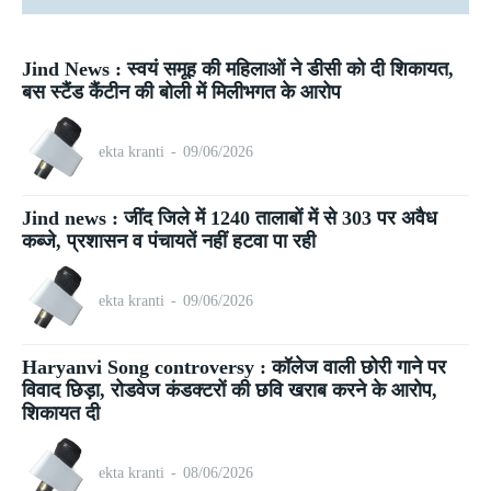
Jind News : स्वयं समूह की महिलाओं ने डीसी को दी शिकायत,
बस स्टैंड कैंटीन की बोली में मिलीभगत के आरोप
ekta kranti
-
09/06/2026
Jind news : जींद जिले में 1240 तालाबों में से 303 पर अवैध
कब्जे, प्रशासन व पंचायतें नहीं हटवा पा रही
ekta kranti
-
09/06/2026
Haryanvi Song controversy : कॉलेज वाली छोरी गाने पर
विवाद छिड़ा, रोडवेज कंडक्टरों की छवि खराब करने के आरोप,
शिकायत दी
ekta kranti
-
08/06/2026