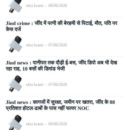
ekta kranti
-
08/06/2026
Jind crime : जींद में पत्नी की बेरहमी से पिटाई, मौत, पति पर
केस दर्ज
ekta kranti
-
07/06/2026
Jind news : पानीपत तक दौड़ी ई-बस, जींद डिपो अब भी देख
रहा राह, 10 बसों की डिमांड भेजी
ekta kranti
-
07/06/2026
Jind news : कागजों में सुरक्षा, जमीन पर खतरा, जींद के 88
प्रतिशत होटल-ढाबों के पास नहीं फायर NOC
ekta kranti
-
06/06/2026