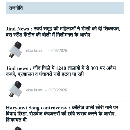
राजनीति
Jind News : स्वयं समूह की महिलाओं ने डीसी को दी शिकायत,
बस स्टैंड कैंटीन की बोली में मिलीभगत के आरोप
ekta kranti
-
09/06/2026
Jind news : जींद जिले में 1240 तालाबों में से 303 पर अवैध
कब्जे, प्रशासन व पंचायतें नहीं हटवा पा रही
ekta kranti
-
09/06/2026
Haryanvi Song controversy : कॉलेज वाली छोरी गाने पर
विवाद छिड़ा, रोडवेज कंडक्टरों की छवि खराब करने के आरोप,
शिकायत दी