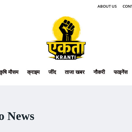
ABOUT US
CONT
कृषि मौसम
क्राइम
जींद
ताजा खबर
नौकरी
फाइनेंस
o News