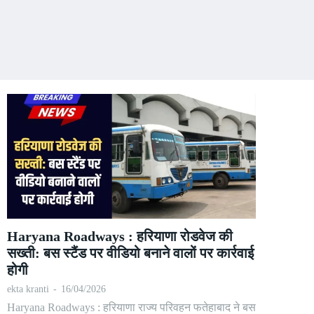
Haryana Roadways : हरियाणा रोडवेज की
सख्ती: बस स्टैंड पर वीडियो बनाने वालों पर कार्रवाई
होगी
ekta kranti
-
16/04/2026
Haryana Roadways : हरियाणा राज्य परिवहन फतेहाबाद ने बस