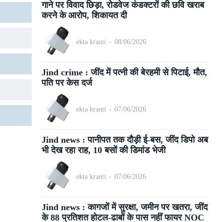
गाने पर विवाद छिड़ा, रोडवेज कंडक्टरों की छवि खराब
करने के आरोप, शिकायत दी
ekta kranti
-
08/06/2026
Jind crime : जींद में पत्नी की बेरहमी से पिटाई, मौत,
पति पर केस दर्ज
ekta kranti
-
07/06/2026
Jind news : पानीपत तक दौड़ी ई-बस, जींद डिपो अब
भी देख रहा राह, 10 बसों की डिमांड भेजी
ekta kranti
-
07/06/2026
Jind news : कागजों में सुरक्षा, जमीन पर खतरा, जींद
के 88 प्रतिशत होटल-ढाबों के पास नहीं फायर NOC