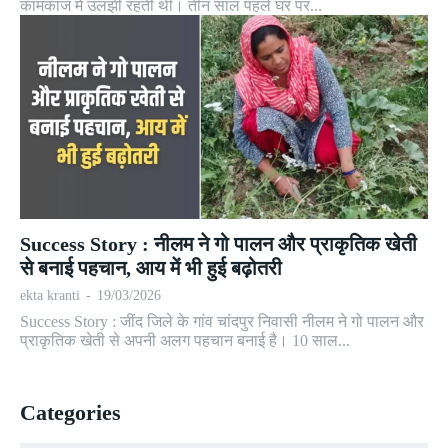
कामकाज में उलझी रहती थी। तीन साल पहले घर पर...
Success Story : नीलम ने गो पालन और प्राकृतिक खेती
से बनाई पहचान, आय में भी हुई बढ़ोतरी
ekta kranti
-
19/03/2026
Success Story : जींद जिले के गांव चांदपुर निवासी नीलम ने गो पालन और
प्राकृतिक खेती से अपनी अलग पहचान बनाई है। 10 साल...
Categories