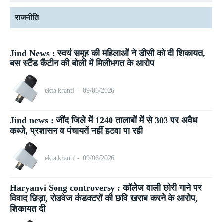
राजनीति
Jind News : स्वयं समूह की महिलाओं ने डीसी को दी शिकायत,
बस स्टैंड कैंटीन की बोली में मिलीभगत के आरोप
ekta kranti
-
09/06/2026
Jind news : जींद जिले में 1240 तालाबों में से 303 पर अवैध
कब्जे, प्रशासन व पंचायतें नहीं हटवा पा रही
ekta kranti
-
09/06/2026
Haryanvi Song controversy : कॉलेज वाली छोरी गाने पर
विवाद छिड़ा, रोडवेज कंडक्टरों की छवि खराब करने के आरोप,
शिकायत दी