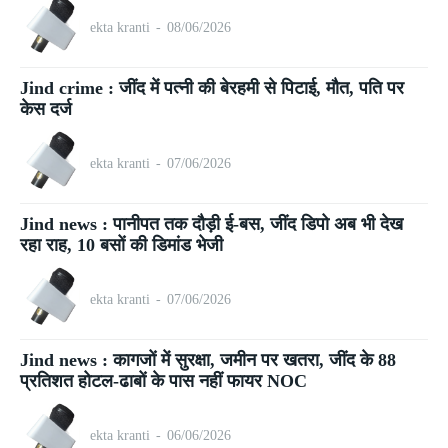
ekta kranti
-
08/06/2026
Jind crime : जींद में पत्नी की बेरहमी से पिटाई, मौत, पति पर
केस दर्ज
ekta kranti
-
07/06/2026
Jind news : पानीपत तक दौड़ी ई-बस, जींद डिपो अब भी देख
रहा राह, 10 बसों की डिमांड भेजी
ekta kranti
-
07/06/2026
Jind news : कागजों में सुरक्षा, जमीन पर खतरा, जींद के 88
प्रतिशत होटल-ढाबों के पास नहीं फायर NOC
ekta kranti
-
06/06/2026