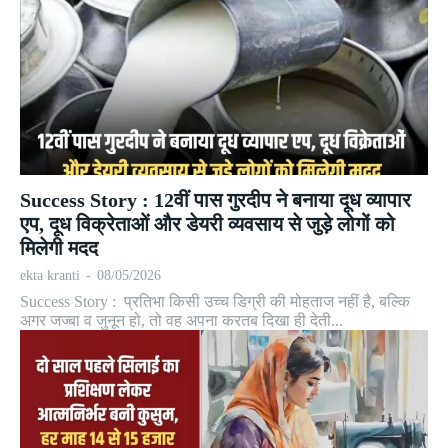
Success Story : 12वीं पास गुरदीप ने बनाया दूध व्यापार
एप, दूध विक्रेताओं और डेयरी व्यवसाय से जुड़े लोगों को
मिलेगी मदद
ekta kranti
-
08/05/2026
Success Story : प्रतिभा किसी उच्च डिग्री की मोहताज नहीं है, बल्कि
अगर जज्बा व जुनून हो, तो वह अपना करतब दिखा ही देती...