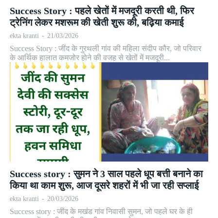
Success Story : पहले खेतों में मजदूरी करती थी, फिर
ट्रेनिंग लेकर मशरूम की खेती शुरू की, बढ़िया कमाई
ekta kranti
-
21/03/2026
Success Story : जींद के गुरथली गांव की महिला संदीप कौर, जो परिवार
के आर्थिक हालात कमजोर होने की वजह से खेतों में मजदूरी...
Success story : सुमन ने 3 साल पहले धूप बत्ती बनाने का
किया था काम शुरू, आज दूसरे शहरों में भी जा रही सप्लाई
ekta kranti
-
20/03/2026
Success story : जींद के मखंड गांव निवासी सुमन, जो पहले घर के ही