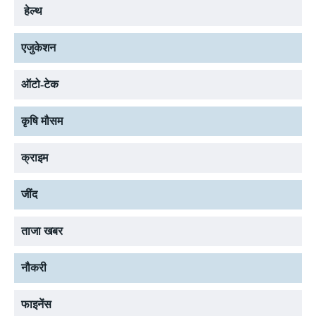
हेल्थ
एजुकेशन
ऑटो-टेक
कृषि मौसम
क्राइम
जींद
ताजा खबर
नौकरी
फाइनेंस