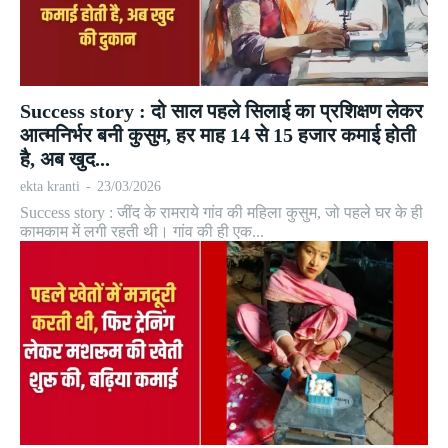
Success story : दो साल पहले सिलाई का प्रशिक्षण लेकर
आत्मनिर्भर बनी कुसुम, हर माह 14 से 15 हजार कमाई होती
है, अब खुद...
ekta kranti
-
23/03/2026
Success story : जींद के रामराये गांव की महिला कुसुम, जो पहले घर के ही
कामकाम में लगी रहती थी। गांव की ही एक...