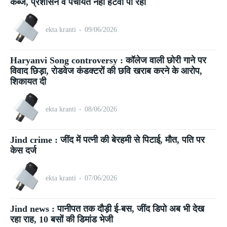
कब्जे, प्रशासन व पंचायतें नहीं हटवा पा रही
ekta kranti
-
09/06/2026
Haryanvi Song controversy : कॉलेज वाली छोरी गाने पर
विवाद छिड़ा, रोडवेज कंडक्टरों की छवि खराब करने के आरोप,
शिकायत दी
ekta kranti
-
08/06/2026
Jind crime : जींद में पत्नी की बेरहमी से पिटाई, मौत, पति पर
केस दर्ज
ekta kranti
-
07/06/2026
Jind news : पानीपत तक दौड़ी ई-बस, जींद डिपो अब भी देख
रहा राह, 10 बसों की डिमांड भेजी