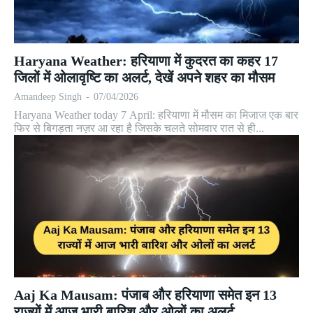
Haryana Weather: हरियाणा में कुदरत का कहर 17
जिलों में ओलावृष्टि का अलर्ट, देखें अपने शहर का मौसम
Amandeep Singh
-
07/04/2026
Haryana Weather today 7 April: हरियाणा में मौसम का मिजाज एक बार
फिर से बिगड़ता नज़र आ रहा है जिसके चलते सोमवार रात से ही...
Aaj Ka Mausam: पंजाब और हरियाणा समेत इन 13
राज्यों में आज भारी बारिश और ओलों का अलर्ट