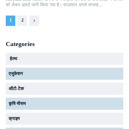
को लेकर अलर्ट जारी किया गया है। दरअसल अगले सप्ताह...
1
2
Categories
हेल्थ
एजुकेशन
ऑटो-टेक
कृषि मौसम
क्राइम