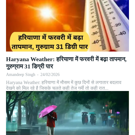
Haryana Weather: हरियाणा में फरवरी में बढ़ा तापमान,
गुरुग्राम 31 डिग्री पार
Amandeep Singh
-
24/02/2026
Haryana Weather: हरियाणा में मौसम में कुछ दिनों से लगातार बदलाव
देखने को मिल रहे है जिसके चलते कही तेज गर्मी तो कही रात...