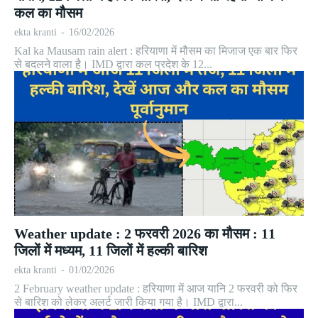
कल का मौसम
ekta kranti
-
16/02/2026
Kal ka Mausam rain alert : हरियाणा में मौसम का मिजाज एक बार फिर
से बदलने वाला है। IMD द्वारा कल प्रदेश के 12...
Weather update : 2 फरवरी 2026 का मौसम : 11
जिलों में मध्यम, 11 जिलों में हल्की बारिश
ekta kranti
-
01/02/2026
2 February weather update : हरियाणा में आज यानि 2 फरवरी को फिर
से बारिश को लेकर अलर्ट जारी किया गया है। IMD द्वारा...