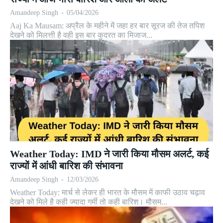
Amandeep Singh
-
05/04/2026
Aaj Ka Mausam: अप्रैल के महीने में जहा हर बार सूरज की तेज तपिश
देखने को मिलत्ती है वही इस बार कुदरत का मिजाज...
Weather Today: IMD ने जारी किया मौसम अलर्ट, कई
राज्यों में आंधी बारिश की संभावना
Amandeep Singh
-
12/03/2026
Weather Today: मार्च से लेकर ही भारत के मौसम में काफी उठाव चढ़ाव
देखने को मिले है कही ज्यादा गर्मी तो कही बारिश। मौसम...