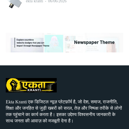
ekta kranti
-
06/06/2026
Ekta Kranti एक डिजिटल न्यूज़ प्लेटफ़ॉर्म है, जो देश, समाज, राजनीति,
शिक्षा और जनहित से जुड़ी खबरों को सरल, तेज़ और निष्पक्ष तरीके से लोगों
तक पहुंचाने का कार्य करता है। इसका उद्देश्य विश्वसनीय जानकारी के
साथ जनता की आवाज़ को मजबूती देना है।