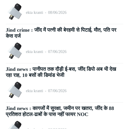
ekta kranti
-
08/06/2026
Jind crime : जींद में पत्नी की बेरहमी से पिटाई, मौत, पति पर
केस दर्ज
ekta kranti
-
07/06/2026
Jind news : पानीपत तक दौड़ी ई-बस, जींद डिपो अब भी देख
रहा राह, 10 बसों की डिमांड भेजी
ekta kranti
-
07/06/2026
Jind news : कागजों में सुरक्षा, जमीन पर खतरा, जींद के 88
प्रतिशत होटल-ढाबों के पास नहीं फायर NOC