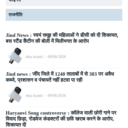
राजनीति
Jind News : स्वयं समूह की महिलाओं ने डीसी को दी शिकायत,
बस स्टैंड कैंटीन की बोली में मिलीभगत के आरोप
ekta kranti
-
09/06/2026
Jind news : जींद जिले में 1240 तालाबों में से 303 पर अवैध
कब्जे, प्रशासन व पंचायतें नहीं हटवा पा रही
ekta kranti
-
09/06/2026
Haryanvi Song controversy : कॉलेज वाली छोरी गाने पर
विवाद छिड़ा, रोडवेज कंडक्टरों की छवि खराब करने के आरोप,
शिकायत दी