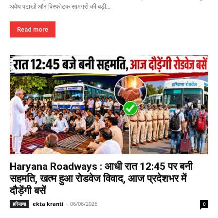
अवैध पटाखों और विस्फोटक सामग्री की बड़ी...
Read more
Haryana Roadways : आधी रात 12:45 पर बनी
सहमति, खत्म हुआ रोडवेज विवाद, आज प्रदेशभर में
दौड़ेंगी बसें
ekta kranti
-
06/06/2026
हरियाणा
0