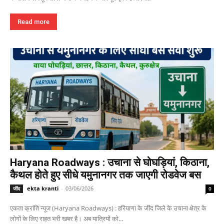
Read more
Haryana Roadways : उचाना से घोघड़ियां, किठाना,
कैथल होते हुए सीधे यमुनानगर तक जाएगी रोडवेज बस
ekta kranti
-
03/06/2026
जींद
0
एकता क्रांति न्यूज (Haryana Roadways) : हरियाणा के जींद जिले के उचाना क्षेत्र के
लोगों के लिए राहत भरी खबर है। अब यात्रियों को...