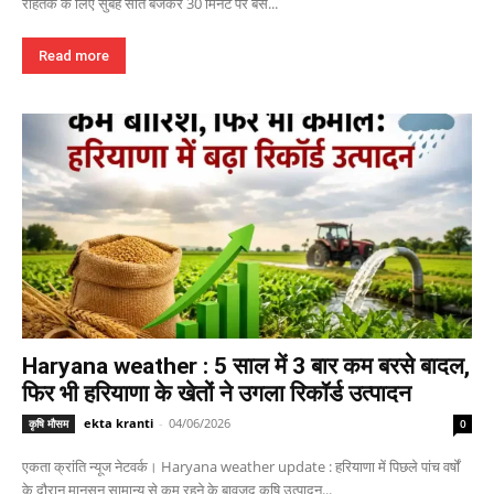
रोहतक के लिए सुबह सात बजकर 30 मिनट पर बस...
Read more
Haryana weather : 5 साल में 3 बार कम बरसे बादल,
फिर भी हरियाणा के खेतों ने उगला रिकॉर्ड उत्पादन
ekta kranti
-
04/06/2026
कृषि मौसम
0
एकता क्रांति न्यूज नेटवर्क। Haryana weather update : हरियाणा में पिछले पांच वर्षों
के दौरान मानसून सामान्य से कम रहने के बावजूद कृषि उत्पादन...