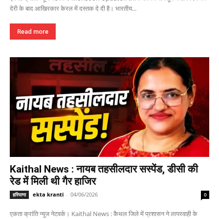
देरी के बाद आखिरकार केरल में दस्तक दे दी है। भारतीय...
Read more
Kaithal News : नायब तहसीलदार सस्पेंड, डीसी की
रेड में मिली थी गैर हाजिर
ekta kranti
-
04/06/2026
हरियाणा
0
एकता क्रांति न्यूज नेटवर्क। Kaithal News : कैथल जिले में प्रशासन ने लापरवाही के