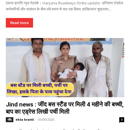
एकता क्रांति न्यूज नेटवर्क। Haryana Roadways Strike update : हरियाणा रोडवेज
कर्मचारियों और प्रबंधन के बीच लंबे समय से चल रहा विवाद आखिरकार शुक्रवार...
Read more
Jind news : जींद बस स्टैंड पर मिली 4 महीने की बच्ची,
बाप का एड्रेस लिखी पर्ची मिली
ekta kranti
-
05/06/2026
जींद
0