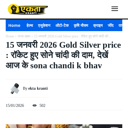
Home
हेल्थ
एजुकेशन
ऑटो-टेक
कृषि मौसम
क्राइम
जींद
ताजा 
Home
ताजा खबर
15 जनवरी 2026 Gold Silver price : रॉकेट हुए सोने चांदी की...
15 जनवरी 2026 Gold Silver price
: रॉकेट हुए सोने चांदी की दाम, देखें
आज के sona chandi k bhav
By
ekta kranti
15/01/2026
502