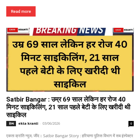
Read more
Satbir Bangar : उम्र 69 साल लेकिन हर रोज 40
मिनट साइकिलिंग, 21 साल पहले बेटी के लिए खरीदी थी
साइकिल
ekta kranti
-
03/06/2026
हेल्थ
0
एकता क्रांति न्यूज, जींद। Satbir Bangar Story : हरियाणा पुलिस विभाग में सब इंस्पेक्टर