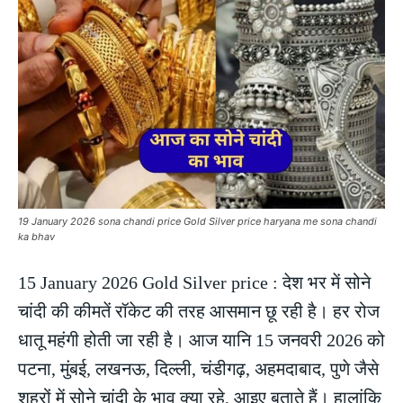
19 January 2026 sona chandi price Gold Silver price haryana me sona chandi
ka bhav
15 January 2026 Gold Silver price : देश भर में सोने
चांदी की कीमतें रॉकेट की तरह आसमान छू रही है। हर रोज
धातू महंगी होती जा रही है। आज यानि 15 जनवरी 2026 को
पटना, मुंबई, लखनऊ, दिल्ली, चंडीगढ़, अहमदाबाद, पुणे जैसे
शहरों में सोने चांदी के भाव क्या रहे, आइए बताते हैं। हालांकि