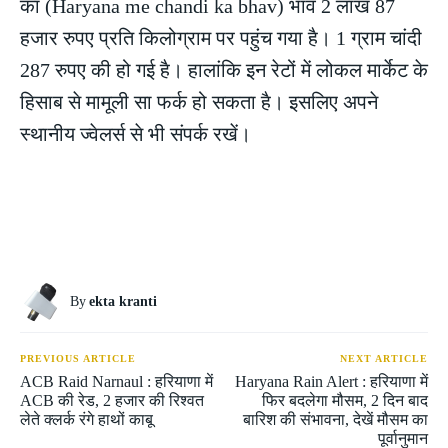
का (Haryana me chandi ka bhav) भाव 2 लाख 87
हजार रुपए प्रति किलोग्राम पर पहुंच गया है। 1 ग्राम चांदी
287 रुपए की हो गई है। हालांकि इन रेटों में लोकल मार्केट के
हिसाब से मामूली सा फर्क हो सकता है। इसलिए अपने
स्थानीय ज्वेलर्स से भी संपर्क रखें।
By
ekta kranti
PREVIOUS ARTICLE
NEXT ARTICLE
ACB Raid Narnaul : हरियाणा में
Haryana Rain Alert : हरियाणा में
ACB की रेड, 2 हजार की रिश्वत
फिर बदलेगा मौसम, 2 दिन बाद
लेते क्लर्क रंगे हाथों काबू
बारिश की संभावना, देखें मौसम का
पूर्वानुमान