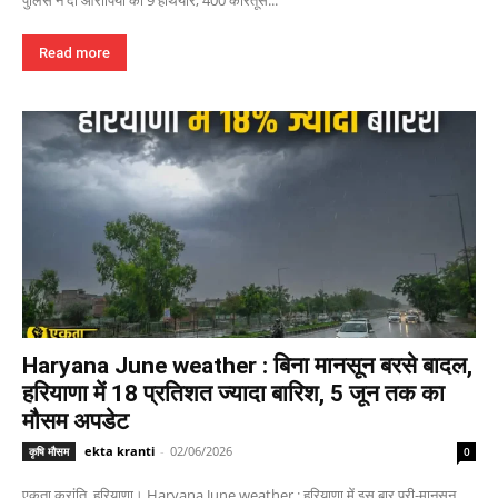
Read more
Haryana June weather : बिना मानसून बरसे बादल,
हरियाणा में 18 प्रतिशत ज्यादा बारिश, 5 जून तक का
मौसम अपडेट
ekta kranti
-
02/06/2026
कृषि मौसम
0
एकता क्रांति, हरियाणा। Haryana June weather : हरियाणा में इस बार प्री-मानसून