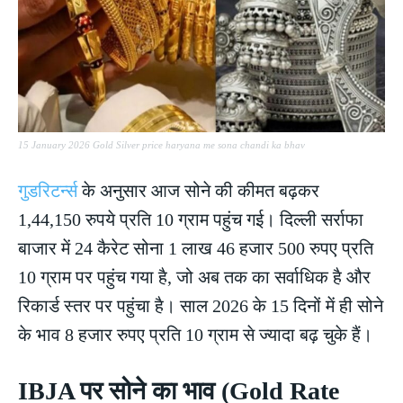
15 January 2026 Gold Silver price haryana me sona chandi ka bhav
गुडरिटर्न्स
के अनुसार आज सोने की कीमत बढ़कर
1,44,150 रुपये प्रति 10 ग्राम पहुंच गई। दिल्ली सर्राफा
बाजार में 24 कैरेट सोना 1 लाख 46 हजार 500 रुपए प्रति
10 ग्राम पर पहुंच गया है, जो अब तक का सर्वाधिक है और
रिकार्ड स्तर पर पहुंचा है। साल 2026 के 15 दिनों में ही सोने
के भाव 8 हजार रुपए प्रति 10 ग्राम से ज्यादा बढ़ चुके हैं।
IBJA पर सोने का भाव (Gold Rate