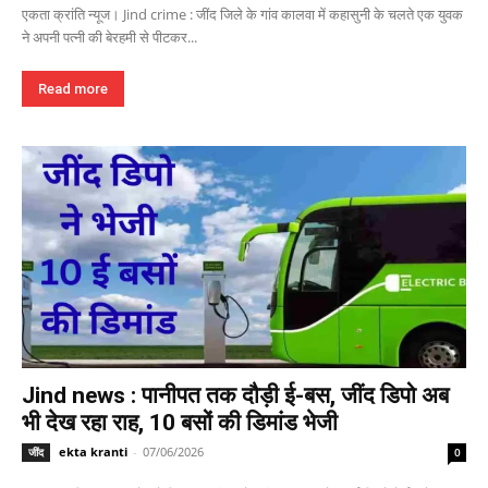
एकता क्रांति न्यूज। Jind crime : जींद जिले के गांव कालवा में कहासुनी के चलते एक युवक
ने अपनी पत्नी की बेरहमी से पीटकर...
Read more
Jind news : पानीपत तक दौड़ी ई-बस, जींद डिपो अब
भी देख रहा राह, 10 बसों की डिमांड भेजी
ekta kranti
-
07/06/2026
जींद
0