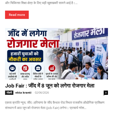
और चिकित्सा शिक्षा क्षेत्र के लिए बड़ी खुशखबरी सामने आई है।...
Read more
Job Fair : जींद में 8 जून को लगेगा रोजगार मेला
ekta kranti
-
02/06/2026
नौकरी
0
एकता क्रांति न्यूज, जींद।हरियाणा के जींद कैथल रोड स्थित राजकीय औद्योगिक प्रशिक्षण
संस्थान में आठ जून को रोजगार मेला (Job Fair) लगेगा। प्राचार्य नरेश...