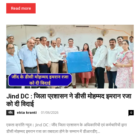
Read more
Jind DC : जिला प्रशासन ने डीसी मोहम्मद इमरान रजा
को दी विदाई
ekta kranti
-
01/06/2026
जींद
0
एकता क्रांति न्यूज। Jind DC : जींद जिला प्रशासन के अधिकारियों एवं कर्मचारियों द्वारा
डीसी मोहम्मद इमरान रजा का तबादला होने के सम्मान में डीआरडीए...