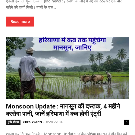
एकता क्रांति न्यूज नेटवर्क। Jind news : हरियाणा के जींद में नए बस स्टैंड पर एक चार
महीने की बच्ची मिली। बच्ची के पास...
Read more
Monsoon Update : मानसून की दस्तक, 4 महीने
बरसेगा पानी, जानें हरियाणा में कब होगी एंट्री
ekta kranti
-
05/06/2026
कृषि मौसम
0
एकता क्रांति न्यूज नेटवर्क। Monsoon Update : दक्षिण-पश्चिम मानसून ने तीन दिन की