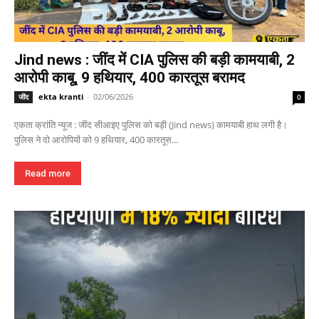
Jind news : जींद में CIA पुलिस की बड़ी कामयाबी, 2
आरोपी काबू, 9 हथियार, 400 कारतूस बरामद
ekta kranti
-
02/06/2026
जींद
0
एकता क्रांति न्यूज : जींद सीआइए पुलिस को बड़ी (Jind news) कामयाबी हाथ लगी है।
पुलिस ने दो आरोपियों को 9 हथियार, 400 कारतूस...
Read more