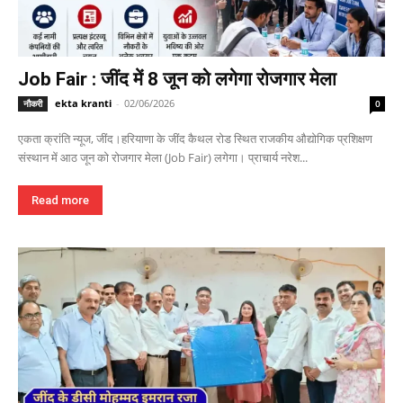
Job Fair : जींद में 8 जून को लगेगा रोजगार मेला
ekta kranti
-
02/06/2026
नौकरी
0
एकता क्रांति न्यूज, जींद।हरियाणा के जींद कैथल रोड स्थित राजकीय औद्योगिक प्रशिक्षण
संस्थान में आठ जून को रोजगार मेला (Job Fair) लगेगा। प्राचार्य नरेश...
Read more