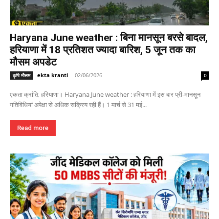
Haryana June weather : बिना मानसून बरसे बादल,
हरियाणा में 18 प्रतिशत ज्यादा बारिश, 5 जून तक का
मौसम अपडेट
ekta kranti
-
02/06/2026
कृषि मौसम
0
एकता क्रांति, हरियाणा। Haryana June weather : हरियाणा में इस बार प्री-मानसून
गतिविधियां अपेक्षा से अधिक सक्रिय रही हैं। 1 मार्च से 31 मई...
Read more