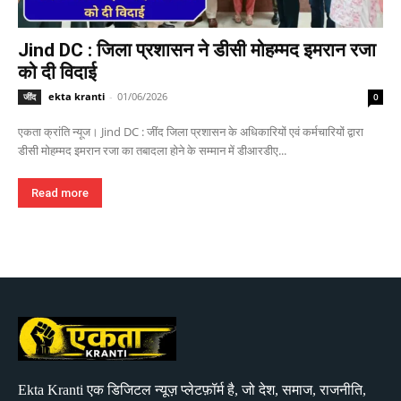
Jind DC : जिला प्रशासन ने डीसी मोहम्मद इमरान रजा
को दी विदाई
ekta kranti
-
01/06/2026
जींद
0
एकता क्रांति न्यूज। Jind DC : जींद जिला प्रशासन के अधिकारियों एवं कर्मचारियों द्वारा
डीसी मोहम्मद इमरान रजा का तबादला होने के सम्मान में डीआरडीए...
Read more
Ekta Kranti एक डिजिटल न्यूज़ प्लेटफ़ॉर्म है, जो देश, समाज, राजनीति,