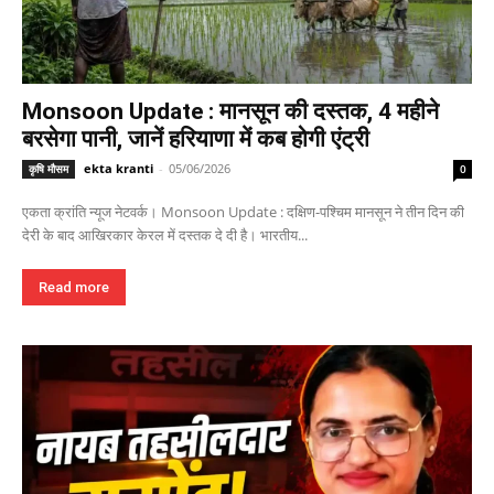
Monsoon Update : मानसून की दस्तक, 4 महीने
बरसेगा पानी, जानें हरियाणा में कब होगी एंट्री
ekta kranti
-
05/06/2026
कृषि मौसम
0
एकता क्रांति न्यूज नेटवर्क। Monsoon Update : दक्षिण-पश्चिम मानसून ने तीन दिन की
देरी के बाद आखिरकार केरल में दस्तक दे दी है। भारतीय...
Read more