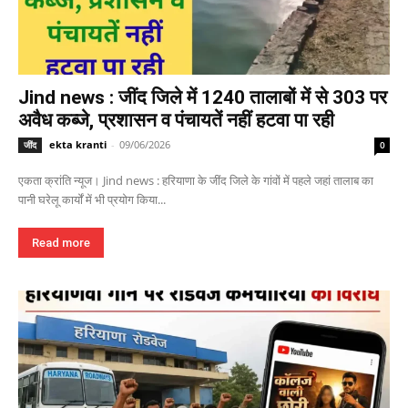
Jind news : जींद जिले में 1240 तालाबों में से 303 पर
अवैध कब्जे, प्रशासन व पंचायतें नहीं हटवा पा रही
ekta kranti
-
09/06/2026
जींद
0
एकता क्रांति न्यूज। Jind news : हरियाणा के जींद जिले के गांवों में पहले जहां तालाब का
पानी घरेलू कार्यों में भी प्रयोग किया...
Read more