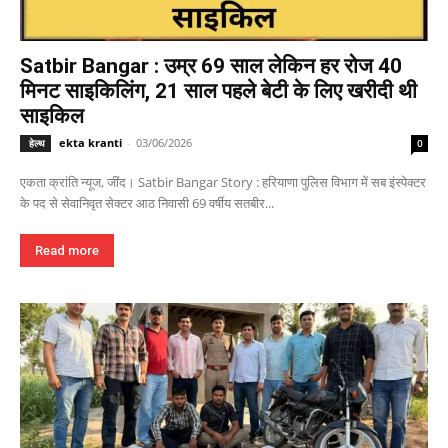
Satbir Bangar : उम्र 69 साल लेकिन हर रोज 40
मिनट साइकिलिंग, 21 साल पहले बेटी के लिए खरीदी थी
साइकिल
ekta kranti
-
03/06/2026
हेल्थ
0
एकता क्रांति न्यूज, जींद। Satbir Bangar Story : हरियाणा पुलिस विभाग में सब इंस्पेक्टर
के पद से सेवानिवृत सेक्टर आठ निवासी 69 वर्षीय सतबीर...
Read more