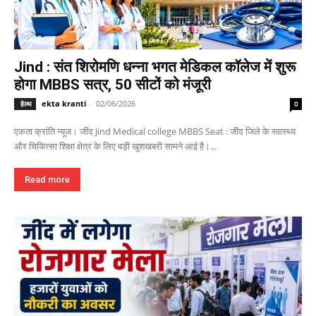
Jind : संत शिरोमणि धन्ना भगत मेडिकल कॉलेज में शुरू
होगा MBBS सत्र, 50 सीटों को मंजूरी
ekta kranti
-
02/06/2026
हेल्थ
0
एकता क्रांति न्यूज। जींद Jind Medical college MBBS Seat : जींद जिले के स्वास्थ्य
और चिकित्सा शिक्षा क्षेत्र के लिए बड़ी खुशखबरी सामने आई है।...
Read more