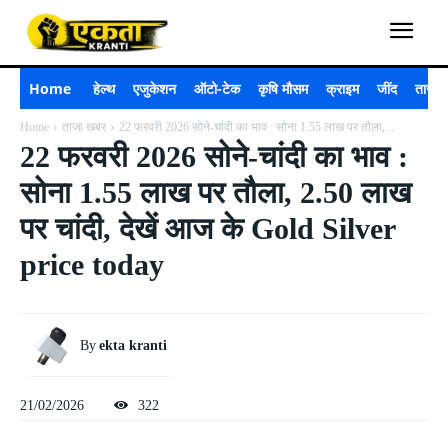
Home
हेल्थ
एजुकेशन
ऑटो-टेक
कृषि मौसम
क्राइम
जींद
ताजा 
Home
ताजा खबर
22 फरवरी 2026 सोने-चांदी का भाव : सोना 1.55 लाख पर तौला,...
22 फरवरी 2026 सोने-चांदी का भाव :
सोना 1.55 लाख पर तौला, 2.50 लाख
पर चांदी, देखें आज के Gold Silver
price today
By
ekta kranti
21/02/2026
322