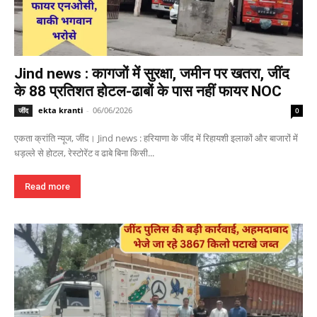
Jind news : कागजों में सुरक्षा, जमीन पर खतरा, जींद
के 88 प्रतिशत होटल-ढाबों के पास नहीं फायर NOC
ekta kranti
-
06/06/2026
जींद
0
एकता क्रांति न्यूज, जींद। Jind news : हरियाणा के जींद में रिहायशी इलाकों और बाजारों में
धड़ल्ले से होटल, रेस्टोरेंट व ढाबे बिना किसी...
Read more