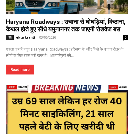
Haryana Roadways : उचाना से घोघड़ियां, किठाना,
कैथल होते हुए सीधे यमुनानगर तक जाएगी रोडवेज बस
ekta kranti
-
03/06/2026
जींद
0
एकता क्रांति न्यूज (Haryana Roadways) : हरियाणा के जींद जिले के उचाना क्षेत्र के
लोगों के लिए राहत भरी खबर है। अब यात्रियों को...
Read more