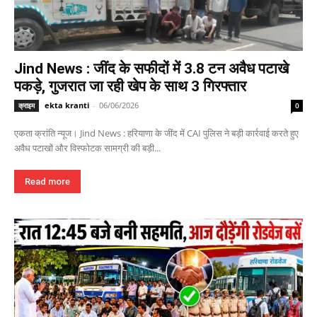
Jind News : जींद के सफीदों में 3.8 टन अवैध पटाखे
पकड़े, गुजरात जा रही खेप के साथ 3 गिरफ्तार
ekta kranti
-
06/06/2026
क्राइम
0
एकता क्रांति न्यूज। Jind News : हरियाणा के जींद में CAI पुलिस ने बड़ी कार्रवाई करते हुए
अवैध पटाखों और विस्फोटक सामग्री की बड़ी...
Read more