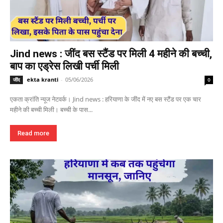
Jind news : जींद बस स्टैंड पर मिली 4 महीने की बच्ची,
बाप का एड्रेस लिखी पर्ची मिली
ekta kranti
-
05/06/2026
जींद
0
एकता क्रांति न्यूज नेटवर्क। Jind news : हरियाणा के जींद में नए बस स्टैंड पर एक चार
महीने की बच्ची मिली। बच्ची के पास...
Read more