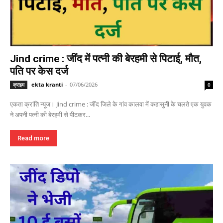
Jind crime : जींद में पत्नी की बेरहमी से पिटाई, मौत,
पति पर केस दर्ज
ekta kranti
-
07/06/2026
क्राइम
0
एकता क्रांति न्यूज। Jind crime : जींद जिले के गांव कालवा में कहासुनी के चलते एक युवक
ने अपनी पत्नी की बेरहमी से पीटकर...
Read more