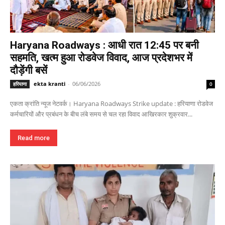
Haryana Roadways : आधी रात 12:45 पर बनी
सहमति, खत्म हुआ रोडवेज विवाद, आज प्रदेशभर में
दौड़ेंगी बसें
ekta kranti
-
06/06/2026
हरियाणा
0
एकता क्रांति न्यूज नेटवर्क। Haryana Roadways Strike update : हरियाणा रोडवेज
कर्मचारियों और प्रबंधन के बीच लंबे समय से चल रहा विवाद आखिरकार शुक्रवार...
Read more