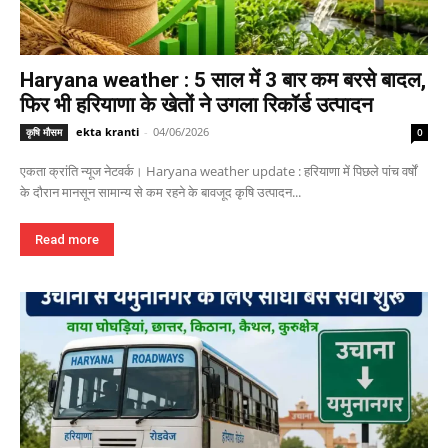
Haryana weather : 5 साल में 3 बार कम बरसे बादल,
फिर भी हरियाणा के खेतों ने उगला रिकॉर्ड उत्पादन
ekta kranti
-
04/06/2026
कृषि मौसम
0
एकता क्रांति न्यूज नेटवर्क। Haryana weather update : हरियाणा में पिछले पांच वर्षों
के दौरान मानसून सामान्य से कम रहने के बावजूद कृषि उत्पादन...
Read more