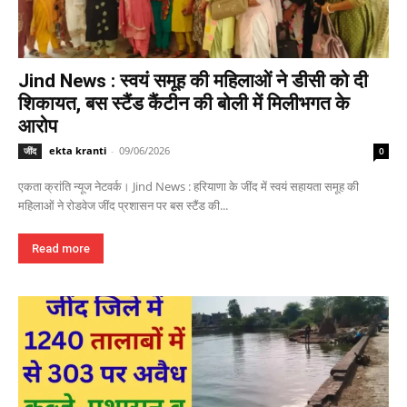
Jind News : स्वयं समूह की महिलाओं ने डीसी को दी
शिकायत, बस स्टैंड कैंटीन की बोली में मिलीभगत के
आरोप
ekta kranti
-
09/06/2026
जींद
0
एकता क्रांति न्यूज नेटवर्क। Jind News : हरियाणा के जींद में स्वयं सहायता समूह की
महिलाओं ने रोडवेज जींद प्रशासन पर बस स्टैंड की...
Read more