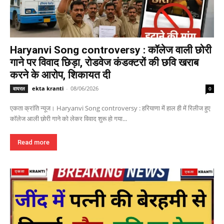
Haryanvi Song controversy : कॉलेज वाली छोरी
गाने पर विवाद छिड़ा, रोडवेज कंडक्टरों की छवि खराब
करने के आरोप, शिकायत दी
ekta kranti
-
08/06/2026
वायरल
0
एकता क्रांति न्यूज। Haryanvi Song controversy : हरियाणा में हाल ही में रिलीज हुए
कॉलेज आली छोरी गाने को लेकर विवाद शुरू हो गया...
Read more