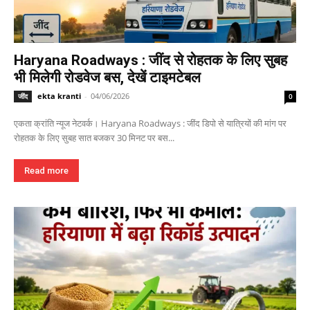
Haryana Roadways : जींद से रोहतक के लिए सुबह
भी मिलेगी रोडवेज बस, देखें टाइमटेबल
ekta kranti
-
04/06/2026
जींद
0
एकता क्रांति न्यूज नेटवर्क। Haryana Roadways : जींद डिपो से यात्रियों की मांग पर
रोहतक के लिए सुबह सात बजकर 30 मिनट पर बस...
Read more