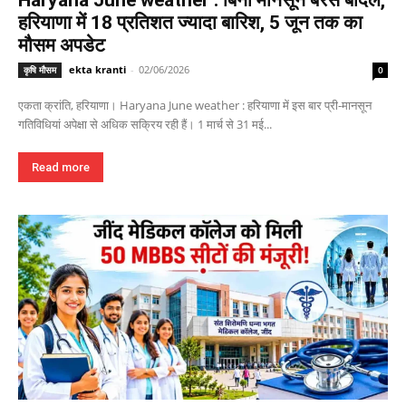
हरियाणा में 18 प्रतिशत ज्यादा बारिश, 5 जून तक का
मौसम अपडेट
ekta kranti
-
02/06/2026
कृषि मौसम
0
एकता क्रांति, हरियाणा। Haryana June weather : हरियाणा में इस बार प्री-मानसून
गतिविधियां अपेक्षा से अधिक सक्रिय रही हैं। 1 मार्च से 31 मई...
Read more