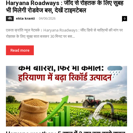
Haryana Roadways : जींद से रोहतक के लिए सुबह
भी मिलेगी रोडवेज बस, देखें टाइमटेबल
ekta kranti
-
04/06/2026
जींद
0
एकता क्रांति न्यूज नेटवर्क। Haryana Roadways : जींद डिपो से यात्रियों की मांग पर
रोहतक के लिए सुबह सात बजकर 30 मिनट पर बस...
Read more