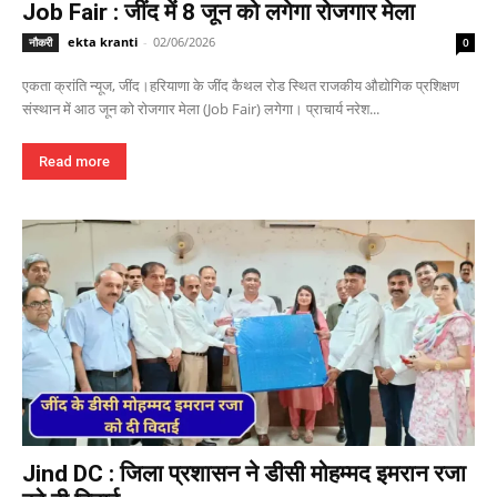
Job Fair : जींद में 8 जून को लगेगा रोजगार मेला
ekta kranti
-
02/06/2026
नौकरी
0
एकता क्रांति न्यूज, जींद।हरियाणा के जींद कैथल रोड स्थित राजकीय औद्योगिक प्रशिक्षण
संस्थान में आठ जून को रोजगार मेला (Job Fair) लगेगा। प्राचार्य नरेश...
Read more
Jind DC : जिला प्रशासन ने डीसी मोहम्मद इमरान रजा