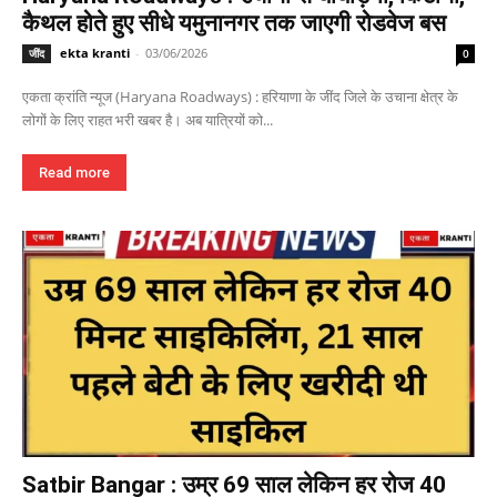
कैथल होते हुए सीधे यमुनानगर तक जाएगी रोडवेज बस
ekta kranti
-
03/06/2026
जींद
0
एकता क्रांति न्यूज (Haryana Roadways) : हरियाणा के जींद जिले के उचाना क्षेत्र के
लोगों के लिए राहत भरी खबर है। अब यात्रियों को...
Read more
Satbir Bangar : उम्र 69 साल लेकिन हर रोज 40