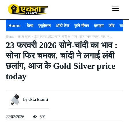
Home
हेल्थ
एजुकेशन
ऑटो-टेक
कृषि मौसम
क्राइम
जींद
ताजा 
Home
ताजा खबर
23 फरवरी 2026 सोने-चांदी का भाव : सोना फिर चमका, चांदी ने...
23 फरवरी 2026 सोने-चांदी का भाव :
सोना फिर चमका, चांदी ने लगाई लंबी
छलांग, आज के Gold Silver price
today
By
ekta kranti
22/02/2026
591