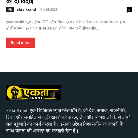
को दी विदाई
ekta kranti
-
01/06/2026
जींद
0
एकता क्रांति न्यूज। Jind DC : जींद जिला प्रशासन के अधिकारियों एवं कर्मचारियों द्वारा
डीसी मोहम्मद इमरान रजा का तबादला होने के सम्मान में डीआरडीए...
Read more
Ekta Kranti एक डिजिटल न्यूज़ प्लेटफ़ॉर्म है, जो देश, समाज, राजनीति,
शिक्षा और जनहित से जुड़ी खबरों को सरल, तेज़ और निष्पक्ष तरीके से लोगों
तक पहुंचाने का कार्य करता है। इसका उद्देश्य विश्वसनीय जानकारी के
साथ जनता की आवाज़ को मजबूती देना है।