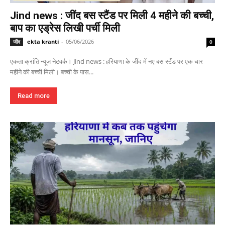
Jind news : जींद बस स्टैंड पर मिली 4 महीने की बच्ची,
बाप का एड्रेस लिखी पर्ची मिली
ekta kranti
-
05/06/2026
जींद
0
एकता क्रांति न्यूज नेटवर्क। Jind news : हरियाणा के जींद में नए बस स्टैंड पर एक चार
महीने की बच्ची मिली। बच्ची के पास...
Read more