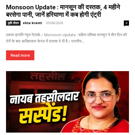
Monsoon Update : मानसून की दस्तक, 4 महीने
बरसेगा पानी, जानें हरियाणा में कब होगी एंट्री
ekta kranti
-
05/06/2026
कृषि मौसम
0
एकता क्रांति न्यूज नेटवर्क। Monsoon Update : दक्षिण-पश्चिम मानसून ने तीन दिन की
देरी के बाद आखिरकार केरल में दस्तक दे दी है। भारतीय...
Read more