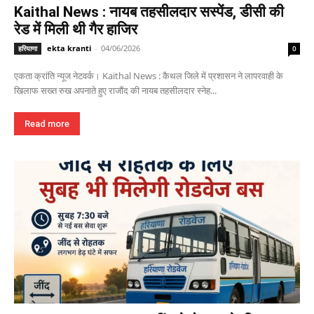
Kaithal News : नायब तहसीलदार सस्पेंड, डीसी की
रेड में मिली थी गैर हाजिर
ekta kranti
-
04/06/2026
हरियाणा
0
एकता क्रांति न्यूज नेटवर्क। Kaithal News : कैथल जिले में प्रशासन ने लापरवाही के
खिलाफ सख्त रुख अपनाते हुए राजौंद की नायब तहसीलदार स्नेह...
Read more