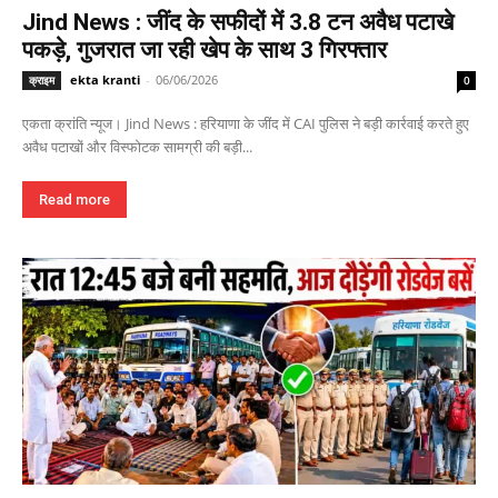
Jind News : जींद के सफीदों में 3.8 टन अवैध पटाखे
पकड़े, गुजरात जा रही खेप के साथ 3 गिरफ्तार
ekta kranti
-
06/06/2026
क्राइम
0
एकता क्रांति न्यूज। Jind News : हरियाणा के जींद में CAI पुलिस ने बड़ी कार्रवाई करते हुए
अवैध पटाखों और विस्फोटक सामग्री की बड़ी...
Read more