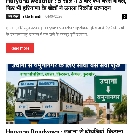
Haryana weather : 5 साल में 3 बार कम बरसे बादल,
फिर भी हरियाणा के खेतों ने उगला रिकॉर्ड उत्पादन
ekta kranti
-
04/06/2026
कृषि मौसम
0
एकता क्रांति न्यूज नेटवर्क। Haryana weather update : हरियाणा में पिछले पांच वर्षों
के दौरान मानसून सामान्य से कम रहने के बावजूद कृषि उत्पादन...
Read more
Haryana Roadways : उचाना से घोघड़ियां, किठाना,