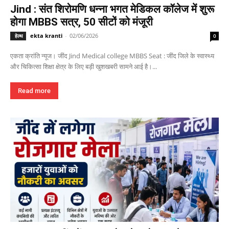
Jind : संत शिरोमणि धन्ना भगत मेडिकल कॉलेज में शुरू
होगा MBBS सत्र, 50 सीटों को मंजूरी
ekta kranti
-
02/06/2026
हेल्थ
0
एकता क्रांति न्यूज। जींद Jind Medical college MBBS Seat : जींद जिले के स्वास्थ्य
और चिकित्सा शिक्षा क्षेत्र के लिए बड़ी खुशखबरी सामने आई है।...
Read more