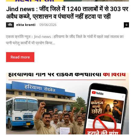
Jind news : जींद जिले में 1240 तालाबों में से 303 पर
अवैध कब्जे, प्रशासन व पंचायतें नहीं हटवा पा रही
ekta kranti
-
09/06/2026
जींद
0
एकता क्रांति न्यूज। Jind news : हरियाणा के जींद जिले के गांवों में पहले जहां तालाब का
पानी घरेलू कार्यों में भी प्रयोग किया...
Read more