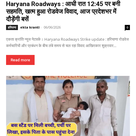
Haryana Roadways : आधी रात 12:45 पर बनी
सहमति, खत्म हुआ रोडवेज विवाद, आज प्रदेशभर में
दौड़ेंगी बसें
ekta kranti
-
06/06/2026
हरियाणा
0
एकता क्रांति न्यूज नेटवर्क। Haryana Roadways Strike update : हरियाणा रोडवेज
कर्मचारियों और प्रबंधन के बीच लंबे समय से चल रहा विवाद आखिरकार शुक्रवार...
Read more