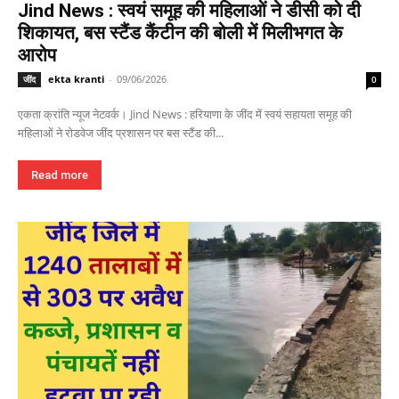
Jind News : स्वयं समूह की महिलाओं ने डीसी को दी
शिकायत, बस स्टैंड कैंटीन की बोली में मिलीभगत के
आरोप
ekta kranti
-
09/06/2026
जींद
0
एकता क्रांति न्यूज नेटवर्क। Jind News : हरियाणा के जींद में स्वयं सहायता समूह की
महिलाओं ने रोडवेज जींद प्रशासन पर बस स्टैंड की...
Read more