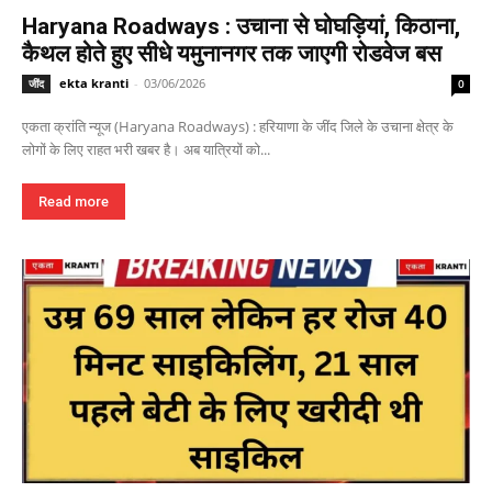
Haryana Roadways : उचाना से घोघड़ियां, किठाना,
कैथल होते हुए सीधे यमुनानगर तक जाएगी रोडवेज बस
ekta kranti
-
03/06/2026
जींद
0
एकता क्रांति न्यूज (Haryana Roadways) : हरियाणा के जींद जिले के उचाना क्षेत्र के
लोगों के लिए राहत भरी खबर है। अब यात्रियों को...
Read more