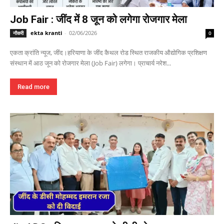
Job Fair : जींद में 8 जून को लगेगा रोजगार मेला
ekta kranti
-
02/06/2026
नौकरी
0
एकता क्रांति न्यूज, जींद।हरियाणा के जींद कैथल रोड स्थित राजकीय औद्योगिक प्रशिक्षण
संस्थान में आठ जून को रोजगार मेला (Job Fair) लगेगा। प्राचार्य नरेश...
Read more