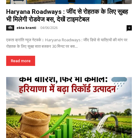
Haryana Roadways : जींद से रोहतक के लिए सुबह
भी मिलेगी रोडवेज बस, देखें टाइमटेबल
ekta kranti
-
04/06/2026
जींद
0
एकता क्रांति न्यूज नेटवर्क। Haryana Roadways : जींद डिपो से यात्रियों की मांग पर
रोहतक के लिए सुबह सात बजकर 30 मिनट पर बस...
Read more