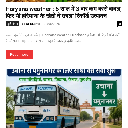
Haryana weather : 5 साल में 3 बार कम बरसे बादल,
फिर भी हरियाणा के खेतों ने उगला रिकॉर्ड उत्पादन
ekta kranti
-
04/06/2026
कृषि मौसम
0
एकता क्रांति न्यूज नेटवर्क। Haryana weather update : हरियाणा में पिछले पांच वर्षों
के दौरान मानसून सामान्य से कम रहने के बावजूद कृषि उत्पादन...
Read more