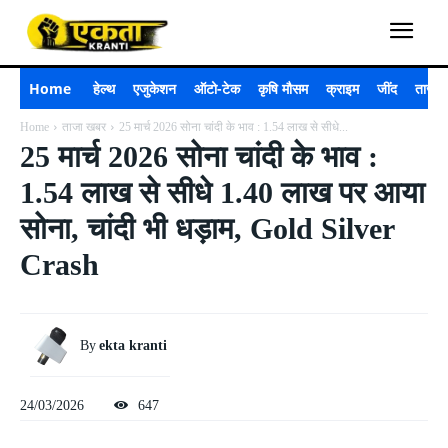
Home
हेल्थ
एजुकेशन
ऑटो-टेक
कृषि मौसम
क्राइम
जींद
ताजा 
Home
ताजा खबर
25 मार्च 2026 सोना चांदी के भाव : 1.54 लाख से सीधे...
25 मार्च 2026 सोना चांदी के भाव :
1.54 लाख से सीधे 1.40 लाख पर आया
सोना, चांदी भी धड़ाम, Gold Silver
Crash
By
ekta kranti
24/03/2026
647