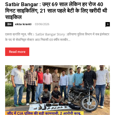
Satbir Bangar : उम्र 69 साल लेकिन हर रोज 40
मिनट साइकिलिंग, 21 साल पहले बेटी के लिए खरीदी थी
साइकिल
ekta kranti
-
03/06/2026
हेल्थ
0
एकता क्रांति न्यूज, जींद। Satbir Bangar Story : हरियाणा पुलिस विभाग में सब इंस्पेक्टर
के पद से सेवानिवृत सेक्टर आठ निवासी 69 वर्षीय सतबीर...
Read more