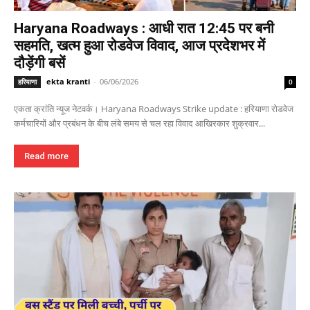
Haryana Roadways : आधी रात 12:45 पर बनी
सहमति, खत्म हुआ रोडवेज विवाद, आज प्रदेशभर में
दौड़ेंगी बसें
ekta kranti
-
06/06/2026
हरियाणा
0
एकता क्रांति न्यूज नेटवर्क। Haryana Roadways Strike update : हरियाणा रोडवेज
कर्मचारियों और प्रबंधन के बीच लंबे समय से चल रहा विवाद आखिरकार शुक्रवार...
Read more