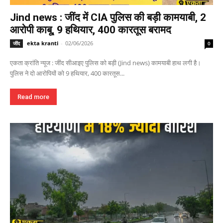
Jind news : जींद में CIA पुलिस की बड़ी कामयाबी, 2
आरोपी काबू, 9 हथियार, 400 कारतूस बरामद
ekta kranti
-
02/06/2026
जींद
0
एकता क्रांति न्यूज : जींद सीआइए पुलिस को बड़ी (Jind news) कामयाबी हाथ लगी है।
पुलिस ने दो आरोपियों को 9 हथियार, 400 कारतूस...
Read more