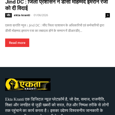
Jind DC : जिला प्रशासन ने डीसी मोहम्मद इमरान रजा
को दी विदाई
ekta kranti
-
01/06/2026
जींद
0
एकता क्रांति न्यूज। Jind DC : जींद जिला प्रशासन के अधिकारियों एवं कर्मचारियों द्वारा
डीसी मोहम्मद इमरान रजा का तबादला होने के सम्मान में डीआरडीए...
Read more
Ekta Kranti एक डिजिटल न्यूज़ प्लेटफ़ॉर्म है, जो देश, समाज, राजनीति,
शिक्षा और जनहित से जुड़ी खबरों को सरल, तेज़ और निष्पक्ष तरीके से लोगों
तक पहुंचाने का कार्य करता है। इसका उद्देश्य विश्वसनीय जानकारी के