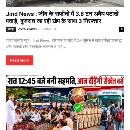
Jind News : जींद के सफीदों में 3.8 टन अवैध पटाखे
पकड़े, गुजरात जा रही खेप के साथ 3 गिरफ्तार
ekta kranti
-
06/06/2026
क्राइम
0
एकता क्रांति न्यूज। Jind News : हरियाणा के जींद में CAI पुलिस ने बड़ी कार्रवाई करते हुए
अवैध पटाखों और विस्फोटक सामग्री की बड़ी...
Read more