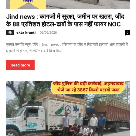
Jind news : कागजों में सुरक्षा, जमीन पर खतरा, जींद
के 88 प्रतिशत होटल-ढाबों के पास नहीं फायर NOC
ekta kranti
-
06/06/2026
जींद
0
एकता क्रांति न्यूज, जींद। Jind news : हरियाणा के जींद में रिहायशी इलाकों और बाजारों में
धड़ल्ले से होटल, रेस्टोरेंट व ढाबे बिना किसी...
Read more