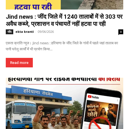
Jind news : जींद जिले में 1240 तालाबों में से 303 पर
अवैध कब्जे, प्रशासन व पंचायतें नहीं हटवा पा रही
ekta kranti
-
09/06/2026
जींद
0
एकता क्रांति न्यूज। Jind news : हरियाणा के जींद जिले के गांवों में पहले जहां तालाब का
पानी घरेलू कार्यों में भी प्रयोग किया...
Read more