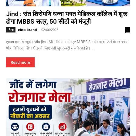
Jind : संत शिरोमणि धन्ना भगत मेडिकल कॉलेज में शुरू
होगा MBBS सत्र, 50 सीटों को मंजूरी
ekta kranti
-
02/06/2026
हेल्थ
0
एकता क्रांति न्यूज। जींद Jind Medical college MBBS Seat : जींद जिले के स्वास्थ्य
और चिकित्सा शिक्षा क्षेत्र के लिए बड़ी खुशखबरी सामने आई है।...
Read more