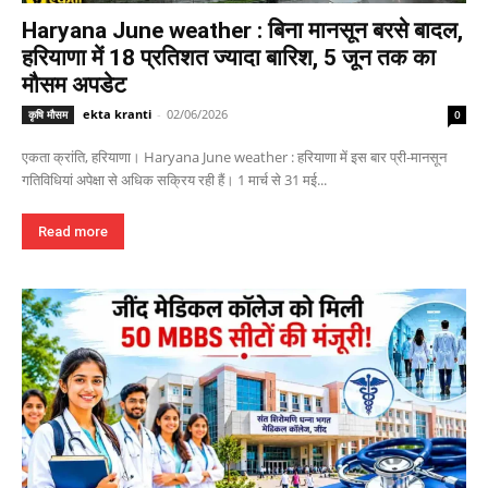
Haryana June weather : बिना मानसून बरसे बादल,
हरियाणा में 18 प्रतिशत ज्यादा बारिश, 5 जून तक का
मौसम अपडेट
ekta kranti
-
02/06/2026
कृषि मौसम
0
एकता क्रांति, हरियाणा। Haryana June weather : हरियाणा में इस बार प्री-मानसून
गतिविधियां अपेक्षा से अधिक सक्रिय रही हैं। 1 मार्च से 31 मई...
Read more