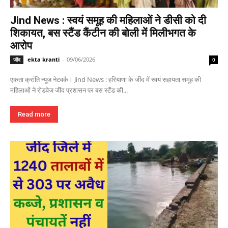
Jind News : स्वयं समूह की महिलाओं ने डीसी को दी
शिकायत, बस स्टैंड कैंटीन की बोली में मिलीभगत के
आरोप
ekta kranti
-
09/06/2026
जींद
0
एकता क्रांति न्यूज नेटवर्क। Jind News : हरियाणा के जींद में स्वयं सहायता समूह की
महिलाओं ने रोडवेज जींद प्रशासन पर बस स्टैंड की...
Read more