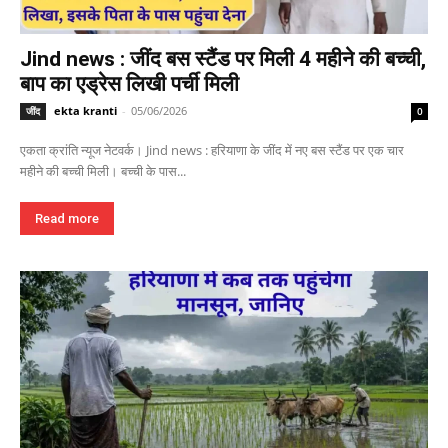
Jind news : जींद बस स्टैंड पर मिली 4 महीने की बच्ची,
बाप का एड्रेस लिखी पर्ची मिली
ekta kranti
-
05/06/2026
जींद
0
एकता क्रांति न्यूज नेटवर्क। Jind news : हरियाणा के जींद में नए बस स्टैंड पर एक चार
महीने की बच्ची मिली। बच्ची के पास...
Read more