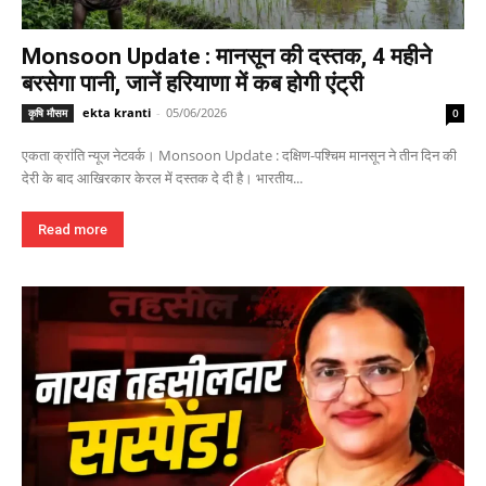
Monsoon Update : मानसून की दस्तक, 4 महीने
बरसेगा पानी, जानें हरियाणा में कब होगी एंट्री
ekta kranti
-
05/06/2026
कृषि मौसम
0
एकता क्रांति न्यूज नेटवर्क। Monsoon Update : दक्षिण-पश्चिम मानसून ने तीन दिन की
देरी के बाद आखिरकार केरल में दस्तक दे दी है। भारतीय...
Read more