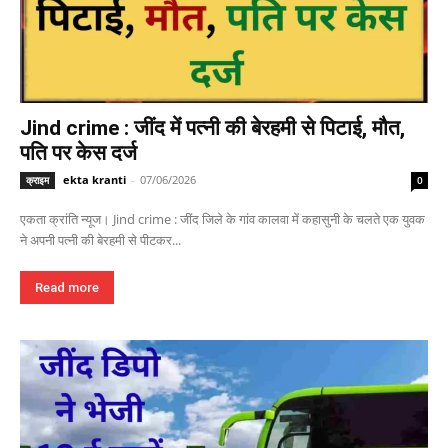
Jind crime : जींद में पत्नी की बेरहमी से पिटाई, मौत,
पति पर केस दर्ज
ekta kranti
-
07/06/2026
क्राइम
0
एकता क्रांति न्यूज। Jind crime : जींद जिले के गांव कालवा में कहासुनी के चलते एक युवक
ने अपनी पत्नी की बेरहमी से पीटकर...
Read more