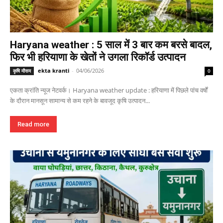
Haryana weather : 5 साल में 3 बार कम बरसे बादल,
फिर भी हरियाणा के खेतों ने उगला रिकॉर्ड उत्पादन
ekta kranti
-
04/06/2026
कृषि मौसम
0
एकता क्रांति न्यूज नेटवर्क। Haryana weather update : हरियाणा में पिछले पांच वर्षों
के दौरान मानसून सामान्य से कम रहने के बावजूद कृषि उत्पादन...
Read more