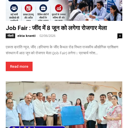
Job Fair : जींद में 8 जून को लगेगा रोजगार मेला
ekta kranti
-
02/06/2026
नौकरी
0
एकता क्रांति न्यूज, जींद।हरियाणा के जींद कैथल रोड स्थित राजकीय औद्योगिक प्रशिक्षण
संस्थान में आठ जून को रोजगार मेला (Job Fair) लगेगा। प्राचार्य नरेश...
Read more