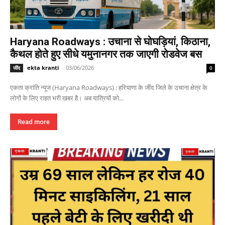
Haryana Roadways : उचाना से घोघड़ियां, किठाना,
कैथल होते हुए सीधे यमुनानगर तक जाएगी रोडवेज बस
ekta kranti
-
03/06/2026
जींद
0
एकता क्रांति न्यूज (Haryana Roadways) : हरियाणा के जींद जिले के उचाना क्षेत्र के
लोगों के लिए राहत भरी खबर है। अब यात्रियों को...
Read more