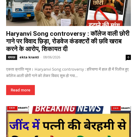
Haryanvi Song controversy : कॉलेज वाली छोरी
गाने पर विवाद छिड़ा, रोडवेज कंडक्टरों की छवि खराब
करने के आरोप, शिकायत दी
ekta kranti
-
08/06/2026
वायरल
0
एकता क्रांति न्यूज। Haryanvi Song controversy : हरियाणा में हाल ही में रिलीज हुए
कॉलेज आली छोरी गाने को लेकर विवाद शुरू हो गया...
Read more