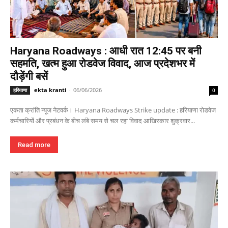
Haryana Roadways : आधी रात 12:45 पर बनी
सहमति, खत्म हुआ रोडवेज विवाद, आज प्रदेशभर में
दौड़ेंगी बसें
ekta kranti
-
06/06/2026
हरियाणा
0
एकता क्रांति न्यूज नेटवर्क। Haryana Roadways Strike update : हरियाणा रोडवेज
कर्मचारियों और प्रबंधन के बीच लंबे समय से चल रहा विवाद आखिरकार शुक्रवार...
Read more