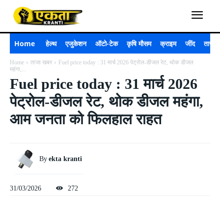
Home
हेल्थ
एजुकेशन
ऑटो-टेक
कृषि मौसम
क्राइम
जींद
ताजा 
Home
ताजा खबर
Fuel price today : 31 मार्च 2026 पेट्रोल-डीजल रेट, थोक डीजल
महंगा,...
Fuel price today : 31 मार्च 2026
पेट्रोल-डीजल रेट, थोक डीजल महंगा,
आम जनता को फिलहाल राहत
By
ekta kranti
31/03/2026
272