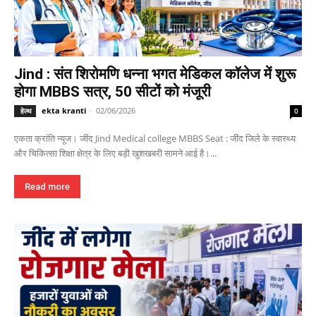
Jind : संत शिरोमणि धन्ना भगत मेडिकल कॉलेज में शुरू
होगा MBBS सत्र, 50 सीटों को मंजूरी
ekta kranti
-
02/06/2026
हेल्थ
0
एकता क्रांति न्यूज। जींद Jind Medical college MBBS Seat : जींद जिले के स्वास्थ्य
और चिकित्सा शिक्षा क्षेत्र के लिए बड़ी खुशखबरी सामने आई है।...
Read more