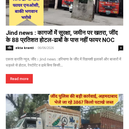
Jind news : कागजों में सुरक्षा, जमीन पर खतरा, जींद
के 88 प्रतिशत होटल-ढाबों के पास नहीं फायर NOC
ekta kranti
-
06/06/2026
जींद
0
एकता क्रांति न्यूज, जींद। Jind news : हरियाणा के जींद में रिहायशी इलाकों और बाजारों में
धड़ल्ले से होटल, रेस्टोरेंट व ढाबे बिना किसी...
Read more