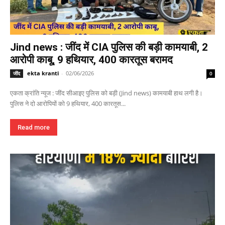
Jind news : जींद में CIA पुलिस की बड़ी कामयाबी, 2
आरोपी काबू, 9 हथियार, 400 कारतूस बरामद
ekta kranti
-
02/06/2026
जींद
0
एकता क्रांति न्यूज : जींद सीआइए पुलिस को बड़ी (Jind news) कामयाबी हाथ लगी है।
पुलिस ने दो आरोपियों को 9 हथियार, 400 कारतूस...
Read more