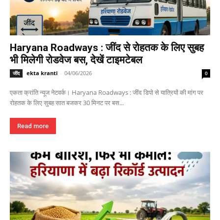
Haryana Roadways : जींद से रोहतक के लिए सुबह
भी मिलेगी रोडवेज बस, देखें टाइमटेबल
ekta kranti
-
04/06/2026
जींद
0
एकता क्रांति न्यूज नेटवर्क। Haryana Roadways : जींद डिपो से यात्रियों की मांग पर
रोहतक के लिए सुबह सात बजकर 30 मिनट पर बस...
Read more