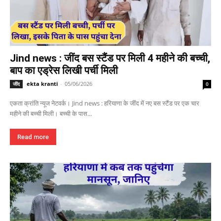
Jind news : जींद बस स्टैंड पर मिली 4 महीने की बच्ची,
बाप का एड्रेस लिखी पर्ची मिली
ekta kranti
-
05/06/2026
जींद
0
एकता क्रांति न्यूज नेटवर्क। Jind news : हरियाणा के जींद में नए बस स्टैंड पर एक चार
महीने की बच्ची मिली। बच्ची के पास...
Read more