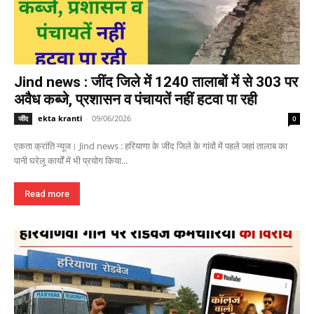
Jind news : जींद जिले में 1240 तालाबों में से 303 पर
अवैध कब्जे, प्रशासन व पंचायतें नहीं हटवा पा रही
ekta kranti
-
09/06/2026
जींद
0
एकता क्रांति न्यूज। Jind news : हरियाणा के जींद जिले के गांवों में पहले जहां तालाब का
पानी घरेलू कार्यों में भी प्रयोग किया...
Read more