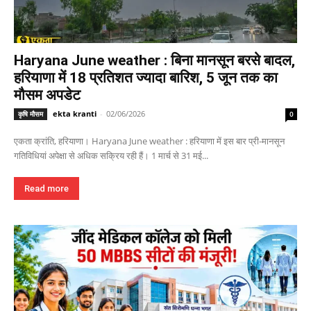
Haryana June weather : बिना मानसून बरसे बादल,
हरियाणा में 18 प्रतिशत ज्यादा बारिश, 5 जून तक का
मौसम अपडेट
ekta kranti
-
02/06/2026
कृषि मौसम
0
एकता क्रांति, हरियाणा। Haryana June weather : हरियाणा में इस बार प्री-मानसून
गतिविधियां अपेक्षा से अधिक सक्रिय रही हैं। 1 मार्च से 31 मई...
Read more