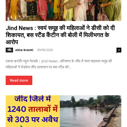
Jind News : स्वयं समूह की महिलाओं ने डीसी को दी
शिकायत, बस स्टैंड कैंटीन की बोली में मिलीभगत के
आरोप
ekta kranti
-
09/06/2026
जींद
0
एकता क्रांति न्यूज नेटवर्क। Jind News : हरियाणा के जींद में स्वयं सहायता समूह की
महिलाओं ने रोडवेज जींद प्रशासन पर बस स्टैंड की...
Read more