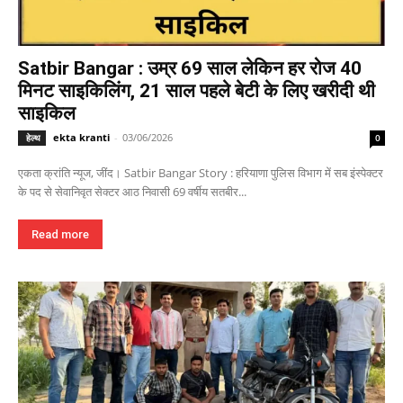
Satbir Bangar : उम्र 69 साल लेकिन हर रोज 40
मिनट साइकिलिंग, 21 साल पहले बेटी के लिए खरीदी थी
साइकिल
ekta kranti
-
03/06/2026
हेल्थ
0
एकता क्रांति न्यूज, जींद। Satbir Bangar Story : हरियाणा पुलिस विभाग में सब इंस्पेक्टर
के पद से सेवानिवृत सेक्टर आठ निवासी 69 वर्षीय सतबीर...
Read more