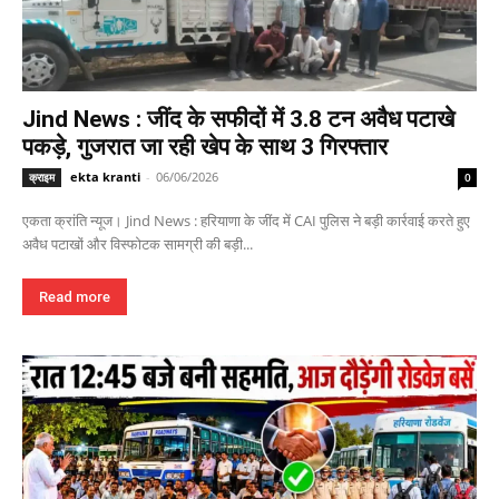
Jind News : जींद के सफीदों में 3.8 टन अवैध पटाखे
पकड़े, गुजरात जा रही खेप के साथ 3 गिरफ्तार
ekta kranti
-
06/06/2026
क्राइम
0
एकता क्रांति न्यूज। Jind News : हरियाणा के जींद में CAI पुलिस ने बड़ी कार्रवाई करते हुए
अवैध पटाखों और विस्फोटक सामग्री की बड़ी...
Read more