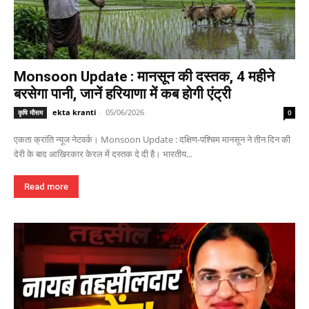
Monsoon Update : मानसून की दस्तक, 4 महीने
बरसेगा पानी, जानें हरियाणा में कब होगी एंट्री
ekta kranti
-
05/06/2026
कृषि मौसम
0
एकता क्रांति न्यूज नेटवर्क। Monsoon Update : दक्षिण-पश्चिम मानसून ने तीन दिन की
देरी के बाद आखिरकार केरल में दस्तक दे दी है। भारतीय...
Read more