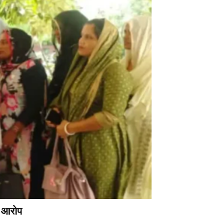
े आरोप