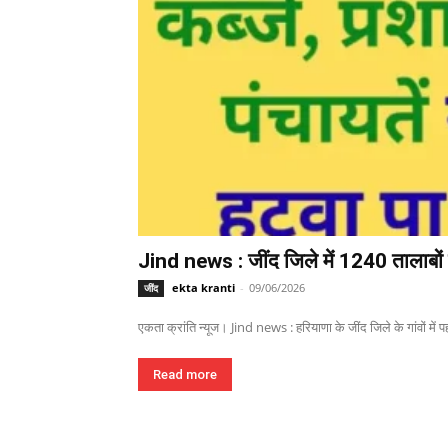
Jind news : जींद जिले में 1240 तालाबों म
ekta kranti
-
09/06/2026
जींद
एकता क्रांति न्यूज। Jind news : हरियाणा के जींद जिले के गांवों में पहल
Read more