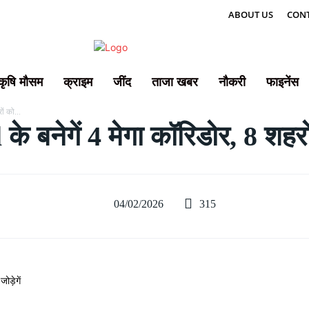
ABOUT US
CONT
कृषि मौसम
क्राइम
जींद
ताजा खबर
नौकरी
फाइनेंस
ों को...
 बनेगें 4 मेगा कॉरिडोर, 8 शहरों
315
04/02/2026