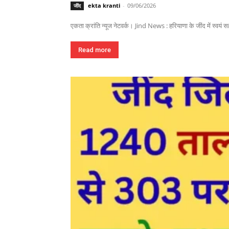
ekta kranti
-
09/06/2026
जींद
एकता क्रांति न्यूज नेटवर्क। Jind News : हरियाणा के जींद में स्वयं 
Read more