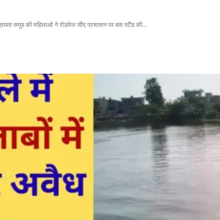
सहायता समूह की महिलाओं ने रोडवेज जींद प्रशासन पर बस स्टैंड की...