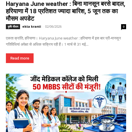
Haryana June weather : बिना मानसून बरसे बादल,
हरियाणा में 18 प्रतिशत ज्यादा बारिश, 5 जून तक का
मौसम अपडेट
ekta kranti
-
02/06/2026
कृषि मौसम
0
एकता क्रांति, हरियाणा। Haryana June weather : हरियाणा में इस बार प्री-मानसून
गतिविधियां अपेक्षा से अधिक सक्रिय रही हैं। 1 मार्च से 31 मई...
Read more