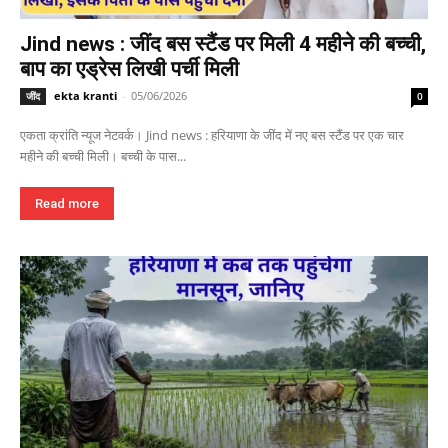
Jind news : जींद बस स्टैंड पर मिली 4 महीने की बच्ची,
बाप का एड्रेस लिखी पर्ची मिली
ekta kranti
-
05/06/2026
जींद
0
एकता क्रांति न्यूज नेटवर्क। Jind news : हरियाणा के जींद में नए बस स्टैंड पर एक चार
महीने की बच्ची मिली। बच्ची के पास...
Read more