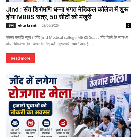
Jind : संत शिरोमणि धन्ना भगत मेडिकल कॉलेज में शुरू
होगा MBBS सत्र, 50 सीटों को मंजूरी
ekta kranti
-
02/06/2026
हेल्थ
0
एकता क्रांति न्यूज। जींद Jind Medical college MBBS Seat : जींद जिले के स्वास्थ्य
और चिकित्सा शिक्षा क्षेत्र के लिए बड़ी खुशखबरी सामने आई है।...
Read more