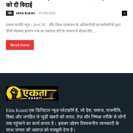
को दी विदाई
ekta kranti
-
01/06/2026
जींद
0
एकता क्रांति न्यूज। Jind DC : जींद जिला प्रशासन के अधिकारियों एवं कर्मचारियों द्वारा
डीसी मोहम्मद इमरान रजा का तबादला होने के सम्मान में डीआरडीए...
Read more
Ekta Kranti एक डिजिटल न्यूज़ प्लेटफ़ॉर्म है, जो देश, समाज, राजनीति,
शिक्षा और जनहित से जुड़ी खबरों को सरल, तेज़ और निष्पक्ष तरीके से लोगों
तक पहुंचाने का कार्य करता है। इसका उद्देश्य विश्वसनीय जानकारी के
साथ जनता की आवाज़ को मजबूती देना है।