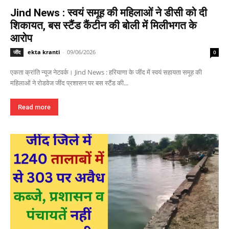
Jind News : स्वयं समूह की महिलाओं ने डीसी को दी
शिकायत, बस स्टैंड कैंटीन की बोली में मिलीभगत के
आरोप
ekta kranti
-
09/06/2026
जींद
0
एकता क्रांति न्यूज नेटवर्क। Jind News : हरियाणा के जींद में स्वयं सहायता समूह की
महिलाओं ने रोडवेज जींद प्रशासन पर बस स्टैंड की...
Read more