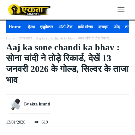
Home
हेल्थ
एजुकेशन
ऑटो-टेक
कृषि मौसम
क्राइम
जींद
ताजा 
Home
ताजा खबर
Aaj ka sone chandi ka bhav : सोना चांदी ने तोड़े रिकार्ड,...
Aaj ka sone chandi ka bhav :
सोना चांदी ने तोड़े रिकार्ड, देखें 13
जनवरी 2026 के गोल्ड, सिल्वर के ताजा
भाव
By
ekta kranti
13/01/2026
619