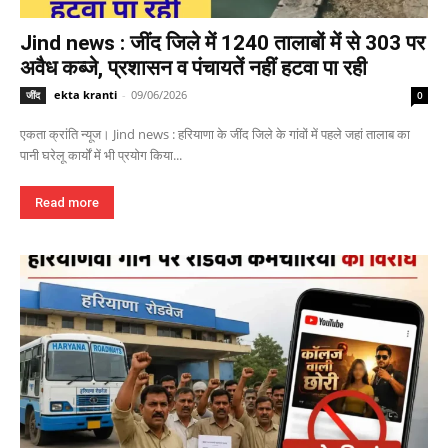
Jind news : जींद जिले में 1240 तालाबों में से 303 पर
अवैध कब्जे, प्रशासन व पंचायतें नहीं हटवा पा रही
ekta kranti
-
09/06/2026
जींद
0
एकता क्रांति न्यूज। Jind news : हरियाणा के जींद जिले के गांवों में पहले जहां तालाब का
पानी घरेलू कार्यों में भी प्रयोग किया...
Read more