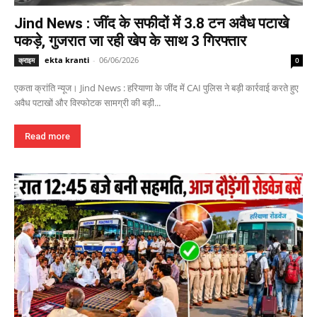
Jind News : जींद के सफीदों में 3.8 टन अवैध पटाखे
पकड़े, गुजरात जा रही खेप के साथ 3 गिरफ्तार
ekta kranti
-
06/06/2026
क्राइम
0
एकता क्रांति न्यूज। Jind News : हरियाणा के जींद में CAI पुलिस ने बड़ी कार्रवाई करते हुए
अवैध पटाखों और विस्फोटक सामग्री की बड़ी...
Read more