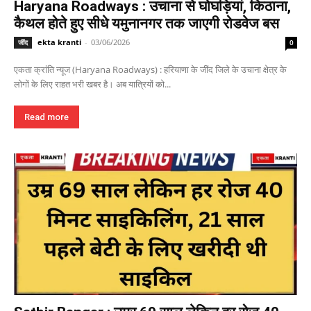
Haryana Roadways : उचाना से घोघड़ियां, किठाना,
कैथल होते हुए सीधे यमुनानगर तक जाएगी रोडवेज बस
ekta kranti
-
03/06/2026
जींद
0
एकता क्रांति न्यूज (Haryana Roadways) : हरियाणा के जींद जिले के उचाना क्षेत्र के
लोगों के लिए राहत भरी खबर है। अब यात्रियों को...
Read more