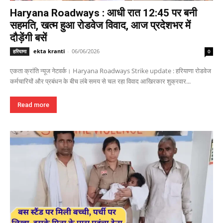
Haryana Roadways : आधी रात 12:45 पर बनी
सहमति, खत्म हुआ रोडवेज विवाद, आज प्रदेशभर में
दौड़ेंगी बसें
ekta kranti
-
06/06/2026
हरियाणा
0
एकता क्रांति न्यूज नेटवर्क। Haryana Roadways Strike update : हरियाणा रोडवेज
कर्मचारियों और प्रबंधन के बीच लंबे समय से चल रहा विवाद आखिरकार शुक्रवार...
Read more