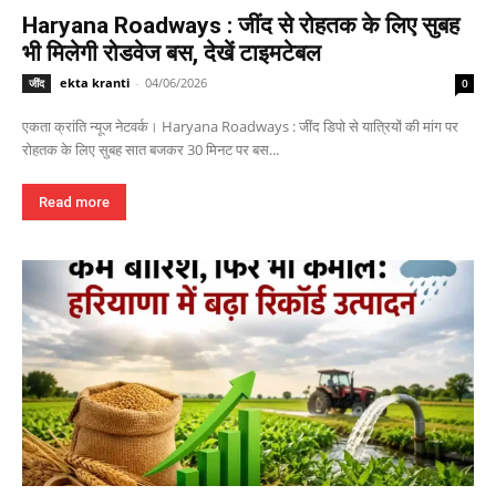
Haryana Roadways : जींद से रोहतक के लिए सुबह
भी मिलेगी रोडवेज बस, देखें टाइमटेबल
ekta kranti
-
04/06/2026
जींद
0
एकता क्रांति न्यूज नेटवर्क। Haryana Roadways : जींद डिपो से यात्रियों की मांग पर
रोहतक के लिए सुबह सात बजकर 30 मिनट पर बस...
Read more