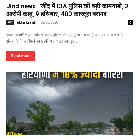
Jind news : जींद में CIA पुलिस की बड़ी कामयाबी, 2
आरोपी काबू, 9 हथियार, 400 कारतूस बरामद
ekta kranti
-
02/06/2026
जींद
0
एकता क्रांति न्यूज : जींद सीआइए पुलिस को बड़ी (Jind news) कामयाबी हाथ लगी है।
पुलिस ने दो आरोपियों को 9 हथियार, 400 कारतूस...
Read more