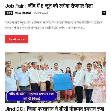
Job Fair : जींद में 8 जून को लगेगा रोजगार मेला
ekta kranti
-
02/06/2026
नौकरी
0
एकता क्रांति न्यूज, जींद।हरियाणा के जींद कैथल रोड स्थित राजकीय औद्योगिक प्रशिक्षण
संस्थान में आठ जून को रोजगार मेला (Job Fair) लगेगा। प्राचार्य नरेश...
Read more
Jind DC : जिला प्रशासन ने डीसी मोहम्मद इमरान रजा