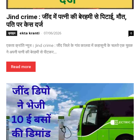
Jind crime : जींद में पत्नी की बेरहमी से पिटाई, मौत,
पति पर केस दर्ज
ekta kranti
-
07/06/2026
क्राइम
0
एकता क्रांति न्यूज। Jind crime : जींद जिले के गांव कालवा में कहासुनी के चलते एक युवक
ने अपनी पत्नी की बेरहमी से पीटकर...
Read more