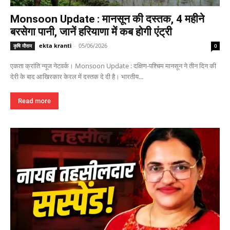
Monsoon Update : मानसून की दस्तक, 4 महीने
बरसेगा पानी, जानें हरियाणा में कब होगी एंट्री
ekta kranti
-
05/06/2026
कृषि मौसम
0
एकता क्रांति न्यूज नेटवर्क। Monsoon Update : दक्षिण-पश्चिम मानसून ने तीन दिन की
देरी के बाद आखिरकार केरल में दस्तक दे दी है। भारतीय...
Read more