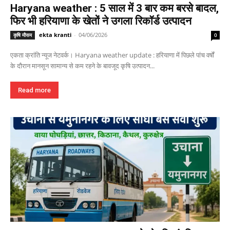
Haryana weather : 5 साल में 3 बार कम बरसे बादल,
फिर भी हरियाणा के खेतों ने उगला रिकॉर्ड उत्पादन
ekta kranti
-
04/06/2026
कृषि मौसम
0
एकता क्रांति न्यूज नेटवर्क। Haryana weather update : हरियाणा में पिछले पांच वर्षों
के दौरान मानसून सामान्य से कम रहने के बावजूद कृषि उत्पादन...
Read more