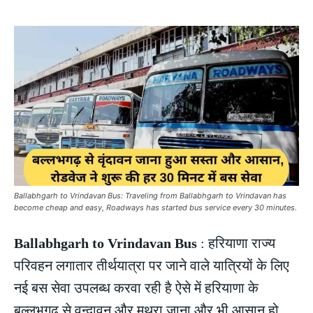
Ballabhgarh to Vrindavan Bus: Traveling from Ballabhgarh to Vrindavan has
become cheap and easy, Roadways has started bus service every 30 minutes.
Ballabhgarh to Vrindavan Bus
: हरियाणा राज्य
परिवहन लगातार तीर्थयात्रा पर जाने वाले यात्रियों के लिए
नई बस सेवा उपलब्ध करवा रही है ऐसे में हरियाणा के
बल्लभगढ़ से वृन्दावन और मथुरा जाना और भी आसान हो