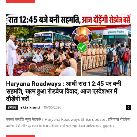
Haryana Roadways : आधी रात 12:45 पर बनी
सहमति, खत्म हुआ रोडवेज विवाद, आज प्रदेशभर में
दौड़ेंगी बसें
ekta kranti
-
06/06/2026
हरियाणा
0
एकता क्रांति न्यूज नेटवर्क। Haryana Roadways Strike update : हरियाणा रोडवेज
कर्मचारियों और प्रबंधन के बीच लंबे समय से चल रहा विवाद आखिरकार शुक्रवार...