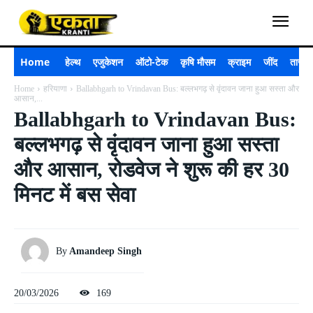
Home
हेल्थ
एजुकेशन
ऑटो-टेक
कृषि मौसम
क्राइम
जींद
ताजा 
Home
हरियाणा
Ballabhgarh to Vrindavan Bus: बल्लभगढ़ से वृंदावन जाना हुआ सस्ता और
आसान,...
Ballabhgarh to Vrindavan Bus:
बल्लभगढ़ से वृंदावन जाना हुआ सस्ता
और आसान, रोडवेज ने शुरू की हर 30
मिनट में बस सेवा
By
Amandeep Singh
20/03/2026
169