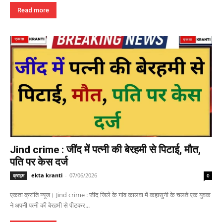
Read more
Jind crime : जींद में पत्नी की बेरहमी से पिटाई, मौत,
पति पर केस दर्ज
ekta kranti
-
07/06/2026
क्राइम
0
एकता क्रांति न्यूज। Jind crime : जींद जिले के गांव कालवा में कहासुनी के चलते एक युवक
ने अपनी पत्नी की बेरहमी से पीटकर...