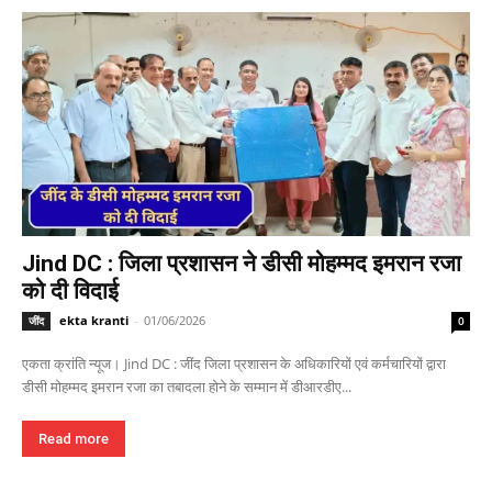
Jind DC : जिला प्रशासन ने डीसी मोहम्मद इमरान रजा
को दी विदाई
ekta kranti
-
01/06/2026
जींद
0
एकता क्रांति न्यूज। Jind DC : जींद जिला प्रशासन के अधिकारियों एवं कर्मचारियों द्वारा
डीसी मोहम्मद इमरान रजा का तबादला होने के सम्मान में डीआरडीए...
Read more