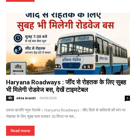
Haryana Roadways : जींद से रोहतक के लिए सुबह
भी मिलेगी रोडवेज बस, देखें टाइमटेबल
ekta kranti
-
04/06/2026
जींद
0
एकता क्रांति न्यूज नेटवर्क। Haryana Roadways : जींद डिपो से यात्रियों की मांग पर
रोहतक के लिए सुबह सात बजकर 30 मिनट पर बस...
Read more