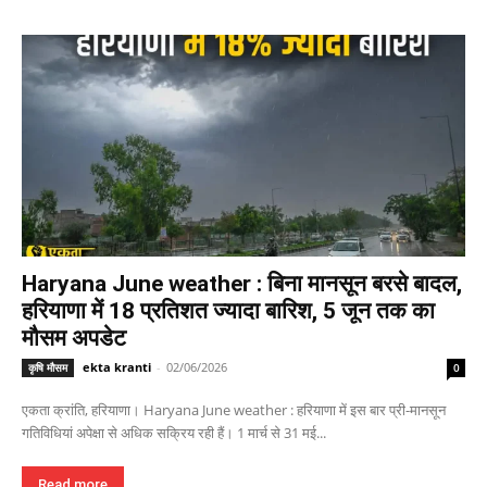
Haryana June weather : बिना मानसून बरसे बादल,
हरियाणा में 18 प्रतिशत ज्यादा बारिश, 5 जून तक का
मौसम अपडेट
ekta kranti
-
02/06/2026
कृषि मौसम
0
एकता क्रांति, हरियाणा। Haryana June weather : हरियाणा में इस बार प्री-मानसून
गतिविधियां अपेक्षा से अधिक सक्रिय रही हैं। 1 मार्च से 31 मई...
Read more