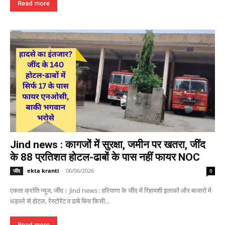
Read more
Jind news : कागजों में सुरक्षा, जमीन पर खतरा, जींद
के 88 प्रतिशत होटल-ढाबों के पास नहीं फायर NOC
ekta kranti
-
06/06/2026
जींद
0
एकता क्रांति न्यूज, जींद। Jind news : हरियाणा के जींद में रिहायशी इलाकों और बाजारों में
धड़ल्ले से होटल, रेस्टोरेंट व ढाबे बिना किसी...
Read more