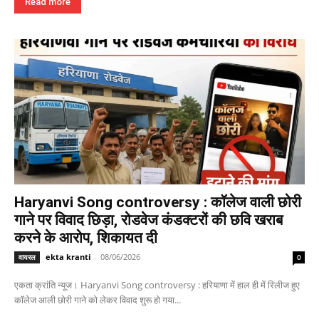
Read more
Haryanvi Song controversy : कॉलेज वाली छोरी
गाने पर विवाद छिड़ा, रोडवेज कंडक्टरों की छवि खराब
करने के आरोप, शिकायत दी
ekta kranti
-
08/06/2026
वायरल
0
एकता क्रांति न्यूज। Haryanvi Song controversy : हरियाणा में हाल ही में रिलीज हुए
कॉलेज आली छोरी गाने को लेकर विवाद शुरू हो गया...