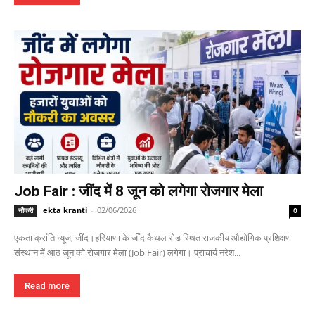
Job Fair : जींद में 8 जून को लगेगा रोजगार मेला
ekta kranti
-
02/06/2026
नौकरी
0
एकता क्रांति न्यूज, जींद।हरियाणा के जींद कैथल रोड स्थित राजकीय औद्योगिक प्रशिक्षण
संस्थान में आठ जून को रोजगार मेला (Job Fair) लगेगा। प्राचार्य नरेश...
Read more