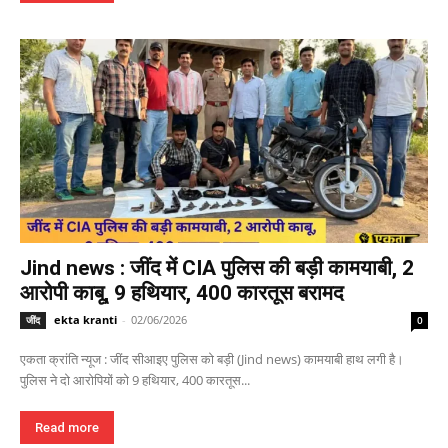
Jind news : जींद में CIA पुलिस की बड़ी कामयाबी, 2
आरोपी काबू, 9 हथियार, 400 कारतूस बरामद
ekta kranti
-
02/06/2026
जींद
0
एकता क्रांति न्यूज : जींद सीआइए पुलिस को बड़ी (Jind news) कामयाबी हाथ लगी है।
पुलिस ने दो आरोपियों को 9 हथियार, 400 कारतूस...
Read more