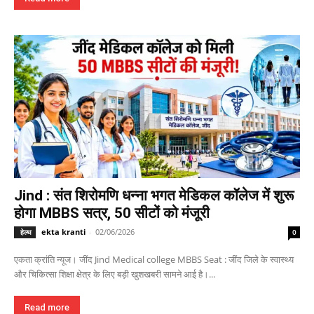
Jind : संत शिरोमणि धन्ना भगत मेडिकल कॉलेज में शुरू
होगा MBBS सत्र, 50 सीटों को मंजूरी
ekta kranti
-
02/06/2026
हेल्थ
0
एकता क्रांति न्यूज। जींद Jind Medical college MBBS Seat : जींद जिले के स्वास्थ्य
और चिकित्सा शिक्षा क्षेत्र के लिए बड़ी खुशखबरी सामने आई है।...
Read more