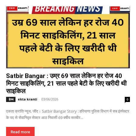
Satbir Bangar : उम्र 69 साल लेकिन हर रोज 40
मिनट साइकिलिंग, 21 साल पहले बेटी के लिए खरीदी थी
साइकिल
ekta kranti
-
03/06/2026
हेल्थ
0
एकता क्रांति न्यूज, जींद। Satbir Bangar Story : हरियाणा पुलिस विभाग में सब इंस्पेक्टर
के पद से सेवानिवृत सेक्टर आठ निवासी 69 वर्षीय सतबीर...
Read more