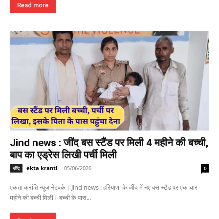
Read more
Jind news : जींद बस स्टैंड पर मिली 4 महीने की बच्ची,
बाप का एड्रेस लिखी पर्ची मिली
ekta kranti
-
05/06/2026
जींद
0
एकता क्रांति न्यूज नेटवर्क। Jind news : हरियाणा के जींद में नए बस स्टैंड पर एक चार
महीने की बच्ची मिली। बच्ची के पास...