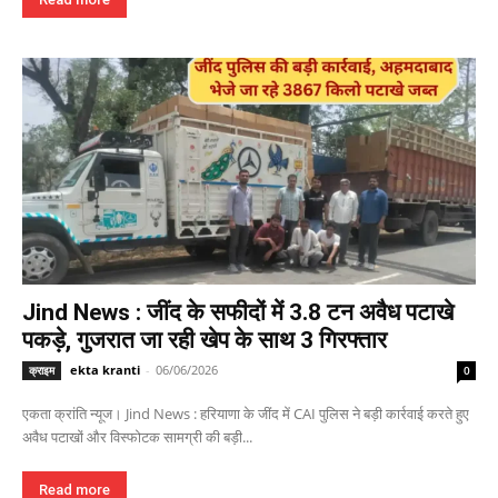
Jind News : जींद के सफीदों में 3.8 टन अवैध पटाखे
पकड़े, गुजरात जा रही खेप के साथ 3 गिरफ्तार
ekta kranti
-
06/06/2026
क्राइम
0
एकता क्रांति न्यूज। Jind News : हरियाणा के जींद में CAI पुलिस ने बड़ी कार्रवाई करते हुए
अवैध पटाखों और विस्फोटक सामग्री की बड़ी...
Read more