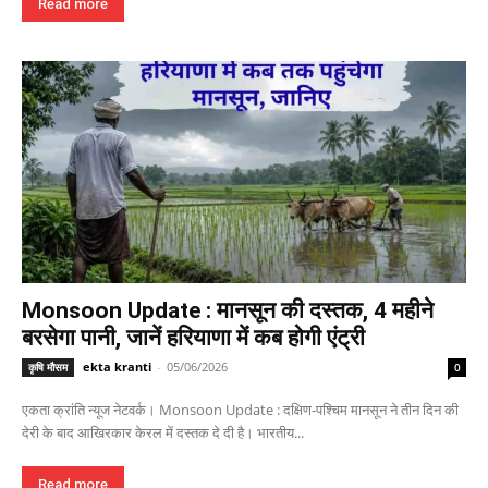
Read more
Monsoon Update : मानसून की दस्तक, 4 महीने
बरसेगा पानी, जानें हरियाणा में कब होगी एंट्री
ekta kranti
-
05/06/2026
कृषि मौसम
0
एकता क्रांति न्यूज नेटवर्क। Monsoon Update : दक्षिण-पश्चिम मानसून ने तीन दिन की
देरी के बाद आखिरकार केरल में दस्तक दे दी है। भारतीय...
Read more