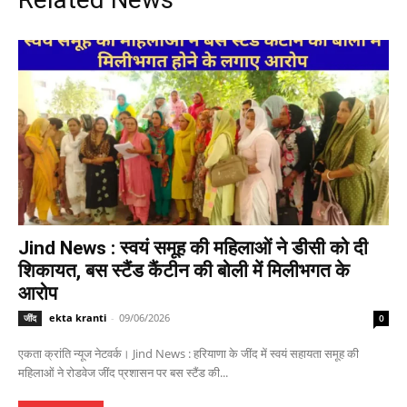
Jind News : स्वयं समूह की महिलाओं ने डीसी को दी
शिकायत, बस स्टैंड कैंटीन की बोली में मिलीभगत के
आरोप
ekta kranti
-
09/06/2026
जींद
0
एकता क्रांति न्यूज नेटवर्क। Jind News : हरियाणा के जींद में स्वयं सहायता समूह की
महिलाओं ने रोडवेज जींद प्रशासन पर बस स्टैंड की...