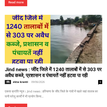
Read more
Jind news : जींद जिले में 1240 तालाबों में से 303 पर
अवैध कब्जे, प्रशासन व पंचायतें नहीं हटवा पा रही
ekta kranti
-
09/06/2026
जींद
0
एकता क्रांति न्यूज। Jind news : हरियाणा के जींद जिले के गांवों में पहले जहां तालाब का
पानी घरेलू कार्यों में भी प्रयोग किया...