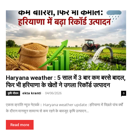
Haryana weather : 5 साल में 3 बार कम बरसे बादल,
फिर भी हरियाणा के खेतों ने उगला रिकॉर्ड उत्पादन
ekta kranti
-
04/06/2026
कृषि मौसम
0
एकता क्रांति न्यूज नेटवर्क। Haryana weather update : हरियाणा में पिछले पांच वर्षों
के दौरान मानसून सामान्य से कम रहने के बावजूद कृषि उत्पादन...
Read more