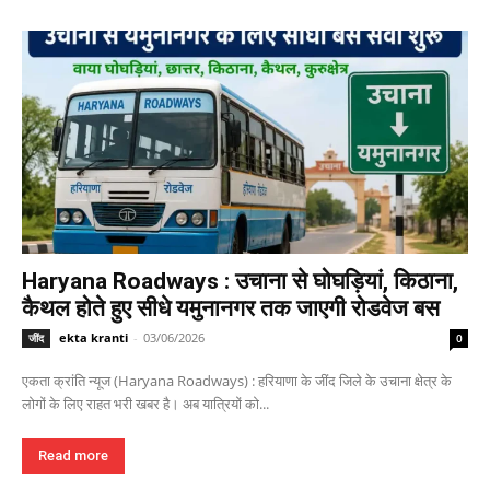
Haryana Roadways : उचाना से घोघड़ियां, किठाना,
कैथल होते हुए सीधे यमुनानगर तक जाएगी रोडवेज बस
ekta kranti
-
03/06/2026
जींद
0
एकता क्रांति न्यूज (Haryana Roadways) : हरियाणा के जींद जिले के उचाना क्षेत्र के
लोगों के लिए राहत भरी खबर है। अब यात्रियों को...
Read more