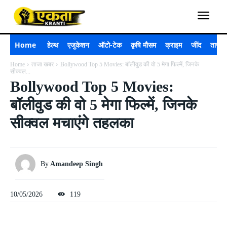
Home
हेल्थ
एजुकेशन
ऑटो-टेक
कृषि मौसम
क्राइम
जींद
ताजा 
Home
ताजा खबर
Bollywood Top 5 Movies: बॉलीवुड की वो 5 मेगा फिल्में, जिनके
सीक्वल...
Bollywood Top 5 Movies:
बॉलीवुड की वो 5 मेगा फिल्में, जिनके
सीक्वल मचाएंगे तहलका
By
Amandeep Singh
10/05/2026
119