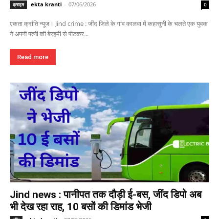
ekta kranti
-
07/06/2026
क्राइम
0
एकता क्रांति न्यूज। Jind crime : जींद जिले के गांव कालवा में कहासुनी के चलते एक युवक
ने अपनी पत्नी की बेरहमी से पीटकर...
Read more
Jind news : पानीपत तक दौड़ी ई-बस, जींद डिपो अब
भी देख रहा राह, 10 बसों की डिमांड भेजी