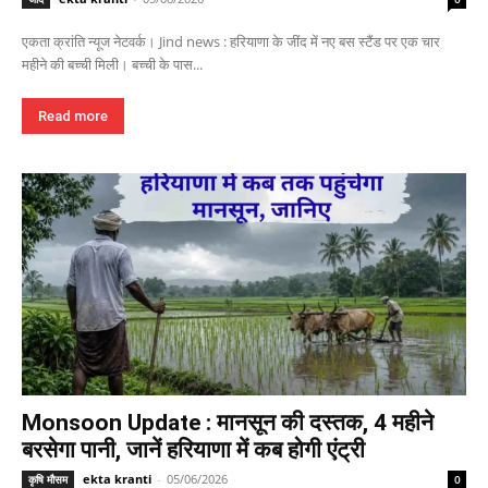
एकता क्रांति न्यूज नेटवर्क। Jind news : हरियाणा के जींद में नए बस स्टैंड पर एक चार
महीने की बच्ची मिली। बच्ची के पास...
Read more
Monsoon Update : मानसून की दस्तक, 4 महीने
बरसेगा पानी, जानें हरियाणा में कब होगी एंट्री
ekta kranti
-
05/06/2026
कृषि मौसम
0