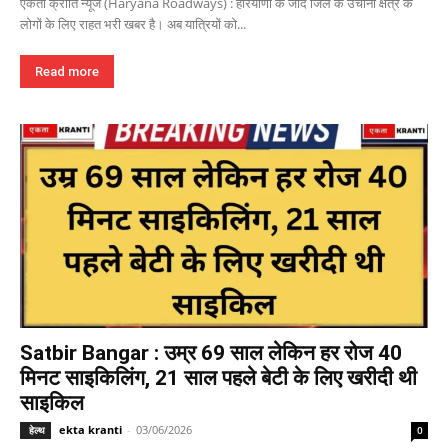
एकता क्रांति न्यूज (Haryana Roadways) : हरियाणा के जींद जिले के उचाना क्षेत्र के
लोगों के लिए राहत भरी खबर है। अब यात्रियों को...
Read more
Satbir Bangar : उम्र 69 साल लेकिन हर रोज 40
मिनट साइकिलिंग, 21 साल पहले बेटी के लिए खरीदी थी
साइकिल
ekta kranti
-
03/06/2026
हेल्थ
0