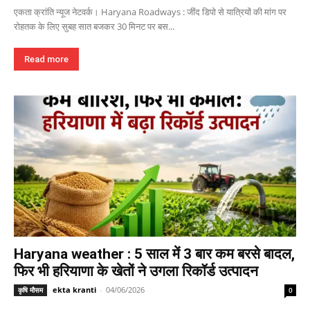
एकता क्रांति न्यूज नेटवर्क। Haryana Roadways : जींद डिपो से यात्रियों की मांग पर
रोहतक के लिए सुबह सात बजकर 30 मिनट पर बस...
Read more
Haryana weather : 5 साल में 3 बार कम बरसे बादल,
फिर भी हरियाणा के खेतों ने उगला रिकॉर्ड उत्पादन
ekta kranti
-
04/06/2026
कृषि मौसम
0