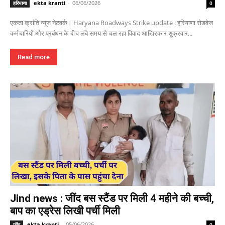
ekta kranti
-
06/06/2026
हरियाणा
0
एकता क्रांति न्यूज नेटवर्क। Haryana Roadways Strike update : हरियाणा रोडवेज
कर्मचारियों और प्रबंधन के बीच लंबे समय से चल रहा विवाद आखिरकार शुक्रवार...
Read more
Jind news : जींद बस स्टैंड पर मिली 4 महीने की बच्ची,
बाप का एड्रेस लिखी पर्ची मिली
ekta kranti
-
05/06/2026
जींद
0