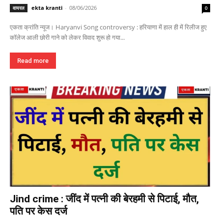
ekta kranti
-
08/06/2026
वायरल
0
एकता क्रांति न्यूज। Haryanvi Song controversy : हरियाणा में हाल ही में रिलीज हुए
कॉलेज आली छोरी गाने को लेकर विवाद शुरू हो गया...
Read more
Jind crime : जींद में पत्नी की बेरहमी से पिटाई, मौत,
पति पर केस दर्ज