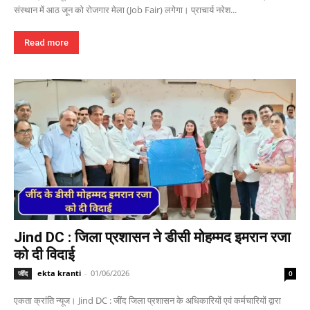
संस्थान में आठ जून को रोजगार मेला (Job Fair) लगेगा। प्राचार्य नरेश...
Read more
Jind DC : जिला प्रशासन ने डीसी मोहम्मद इमरान रजा
को दी विदाई
ekta kranti
-
01/06/2026
जींद
0
एकता क्रांति न्यूज। Jind DC : जींद जिला प्रशासन के अधिकारियों एवं कर्मचारियों द्वारा