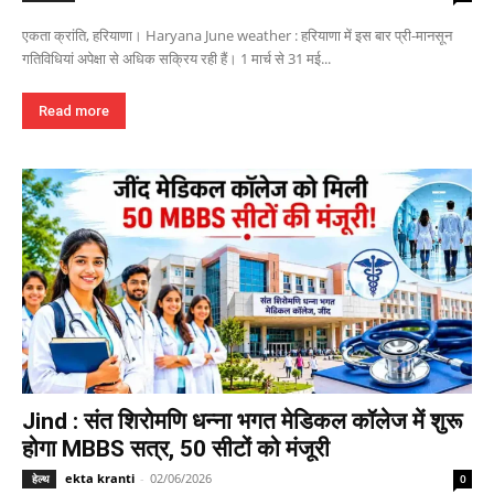
एकता क्रांति, हरियाणा। Haryana June weather : हरियाणा में इस बार प्री-मानसून
गतिविधियां अपेक्षा से अधिक सक्रिय रही हैं। 1 मार्च से 31 मई...
Read more
Jind : संत शिरोमणि धन्ना भगत मेडिकल कॉलेज में शुरू
होगा MBBS सत्र, 50 सीटों को मंजूरी
ekta kranti
-
02/06/2026
हेल्थ
0