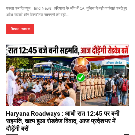
एकता क्रांति न्यूज। Jind News : हरियाणा के जींद में CAI पुलिस ने बड़ी कार्रवाई करते हुए
अवैध पटाखों और विस्फोटक सामग्री की बड़ी...
Read more
Haryana Roadways : आधी रात 12:45 पर बनी
सहमति, खत्म हुआ रोडवेज विवाद, आज प्रदेशभर में
दौड़ेंगी बसें