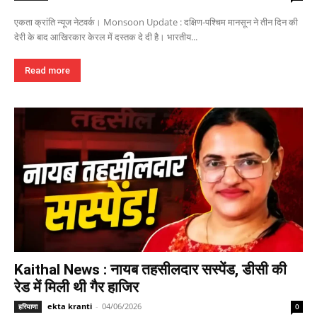
एकता क्रांति न्यूज नेटवर्क। Monsoon Update : दक्षिण-पश्चिम मानसून ने तीन दिन की
देरी के बाद आखिरकार केरल में दस्तक दे दी है। भारतीय...
Read more
Kaithal News : नायब तहसीलदार सस्पेंड, डीसी की
रेड में मिली थी गैर हाजिर
ekta kranti
-
04/06/2026
हरियाणा
0