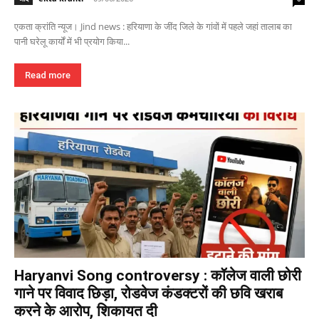
एकता क्रांति न्यूज। Jind news : हरियाणा के जींद जिले के गांवों में पहले जहां तालाब का
पानी घरेलू कार्यों में भी प्रयोग किया...
Read more
Haryanvi Song controversy : कॉलेज वाली छोरी
गाने पर विवाद छिड़ा, रोडवेज कंडक्टरों की छवि खराब
करने के आरोप, शिकायत दी