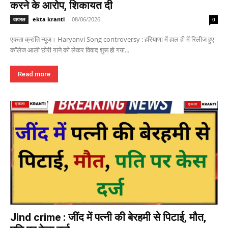
करने के आरोप, शिकायत दी
ekta kranti
-
08/06/2026
वायरल
0
एकता क्रांति न्यूज। Haryanvi Song controversy : हरियाणा में हाल ही में रिलीज हुए
कॉलेज आली छोरी गाने को लेकर विवाद शुरू हो गया...
Read more
Jind crime : जींद में पत्नी की बेरहमी से पिटाई, मौत,