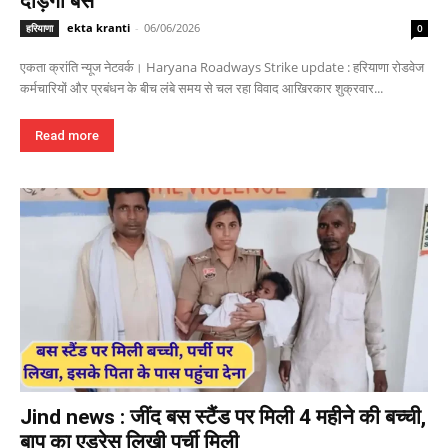
दौड़ेंगी बसें
ekta kranti
-
06/06/2026
हरियाणा
0
एकता क्रांति न्यूज नेटवर्क। Haryana Roadways Strike update : हरियाणा रोडवेज
कर्मचारियों और प्रबंधन के बीच लंबे समय से चल रहा विवाद आखिरकार शुक्रवार...
Read more
Jind news : जींद बस स्टैंड पर मिली 4 महीने की बच्ची,
बाप का एड्रेस लिखी पर्ची मिली