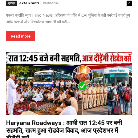
ekta kranti
-
06/06/2026
क्राइम
0
एकता क्रांति न्यूज। Jind News : हरियाणा के जींद में CAI पुलिस ने बड़ी कार्रवाई करते हुए
अवैध पटाखों और विस्फोटक सामग्री की बड़ी...
Read more
Haryana Roadways : आधी रात 12:45 पर बनी
सहमति, खत्म हुआ रोडवेज विवाद, आज प्रदेशभर में