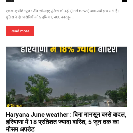
एकता क्रांति न्यूज : जींद सीआइए पुलिस को बड़ी (Jind news) कामयाबी हाथ लगी है।
पुलिस ने दो आरोपियों को 9 हथियार, 400 कारतूस...
Read more
Haryana June weather : बिना मानसून बरसे बादल,
हरियाणा में 18 प्रतिशत ज्यादा बारिश, 5 जून तक का
मौसम अपडेट