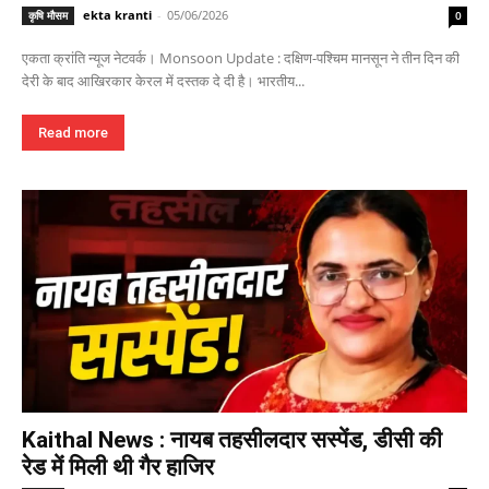
ekta kranti
-
05/06/2026
कृषि मौसम
0
एकता क्रांति न्यूज नेटवर्क। Monsoon Update : दक्षिण-पश्चिम मानसून ने तीन दिन की
देरी के बाद आखिरकार केरल में दस्तक दे दी है। भारतीय...
Read more
Kaithal News : नायब तहसीलदार सस्पेंड, डीसी की
रेड में मिली थी गैर हाजिर