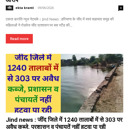
आरोप
ekta kranti
-
09/06/2026
जींद
0
एकता क्रांति न्यूज नेटवर्क। Jind News : हरियाणा के जींद में स्वयं सहायता समूह की
महिलाओं ने रोडवेज जींद प्रशासन पर बस स्टैंड की...
Read more
Jind news : जींद जिले में 1240 तालाबों में से 303 पर
अवैध कब्जे, प्रशासन व पंचायतें नहीं हटवा पा रही