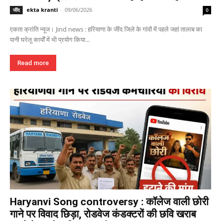
ekta kranti
-
09/06/2026
जींद
0
एकता क्रांति न्यूज। Jind news : हरियाणा के जींद जिले के गांवों में पहले जहां तालाब का
पानी घरेलू कार्यों में भी प्रयोग किया...
Read more
Haryanvi Song controversy : कॉलेज वाली छोरी
गाने पर विवाद छिड़ा, रोडवेज कंडक्टरों की छवि खराब