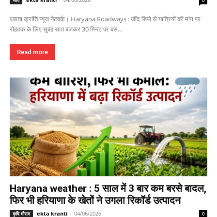
जींद
0
एकता क्रांति न्यूज नेटवर्क। Haryana Roadways : जींद डिपो से यात्रियों की मांग पर
रोहतक के लिए सुबह सात बजकर 30 मिनट पर बस...
Read more
Haryana weather : 5 साल में 3 बार कम बरसे बादल,
फिर भी हरियाणा के खेतों ने उगला रिकॉर्ड उत्पादन
ekta kranti
-
04/06/2026
कृषि मौसम
0