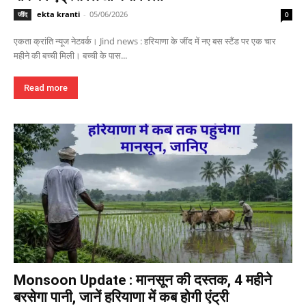
ekta kranti
-
05/06/2026
जींद
0
एकता क्रांति न्यूज नेटवर्क। Jind news : हरियाणा के जींद में नए बस स्टैंड पर एक चार
महीने की बच्ची मिली। बच्ची के पास...
Read more
Monsoon Update : मानसून की दस्तक, 4 महीने
बरसेगा पानी, जानें हरियाणा में कब होगी एंट्री