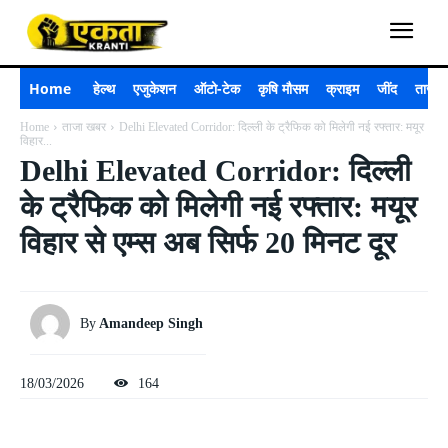
Home
हेल्थ
एजुकेशन
ऑटो-टेक
कृषि मौसम
क्राइम
जींद
ताजा 
Home
ताजा खबर
Delhi Elevated Corridor: दिल्ली के ट्रैफिक को मिलेगी नई रफ्तार: मयूर
विहार...
Delhi Elevated Corridor: दिल्ली
के ट्रैफिक को मिलेगी नई रफ्तार: मयूर
विहार से एम्स अब सिर्फ 20 मिनट दूर
By
Amandeep Singh
18/03/2026
164