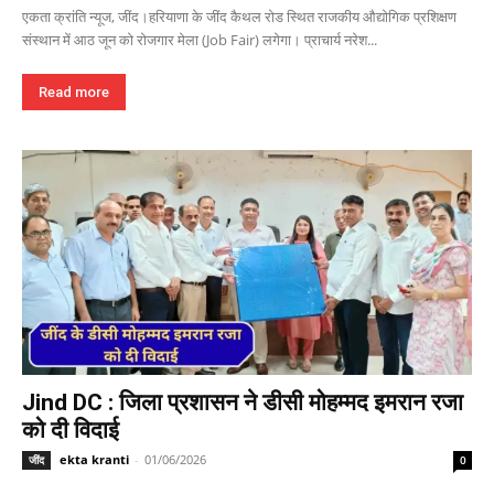
एकता क्रांति न्यूज, जींद।हरियाणा के जींद कैथल रोड स्थित राजकीय औद्योगिक प्रशिक्षण
संस्थान में आठ जून को रोजगार मेला (Job Fair) लगेगा। प्राचार्य नरेश...
Read more
Jind DC : जिला प्रशासन ने डीसी मोहम्मद इमरान रजा
को दी विदाई
ekta kranti
-
01/06/2026
जींद
0