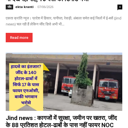
ekta kranti
-
07/06/2026
जींद
0
एकता क्रांति न्यूज। प्रदेश में हिसार, पानीपत, रेवाड़ी, अंबाला समेत कई जिलों में ई-बसें (Jind
news) चल रही हैं लेकिन जींद डिपो अभी भी...
Read more
Jind news : कागजों में सुरक्षा, जमीन पर खतरा, जींद
के 88 प्रतिशत होटल-ढाबों के पास नहीं फायर NOC