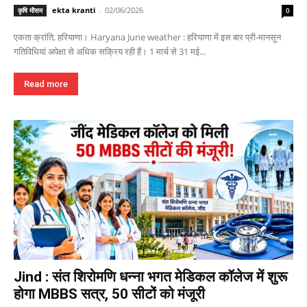
ekta kranti
-
02/06/2026
कृषि मौसम
0
एकता क्रांति, हरियाणा। Haryana June weather : हरियाणा में इस बार प्री-मानसून
गतिविधियां अपेक्षा से अधिक सक्रिय रही हैं। 1 मार्च से 31 मई...
Read more
Jind : संत शिरोमणि धन्ना भगत मेडिकल कॉलेज में शुरू
होगा MBBS सत्र, 50 सीटों को मंजूरी