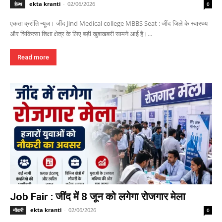
ekta kranti
-
02/06/2026
हेल्थ
0
एकता क्रांति न्यूज। जींद Jind Medical college MBBS Seat : जींद जिले के स्वास्थ्य
और चिकित्सा शिक्षा क्षेत्र के लिए बड़ी खुशखबरी सामने आई है।...
Read more
Job Fair : जींद में 8 जून को लगेगा रोजगार मेला
ekta kranti
-
02/06/2026
नौकरी
0