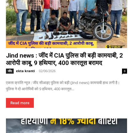
Jind news : जींद में CIA पुलिस की बड़ी कामयाबी, 2
आरोपी काबू, 9 हथियार, 400 कारतूस बरामद
ekta kranti
-
02/06/2026
जींद
0
एकता क्रांति न्यूज : जींद सीआइए पुलिस को बड़ी (Jind news) कामयाबी हाथ लगी है।
पुलिस ने दो आरोपियों को 9 हथियार, 400 कारतूस...
Read more