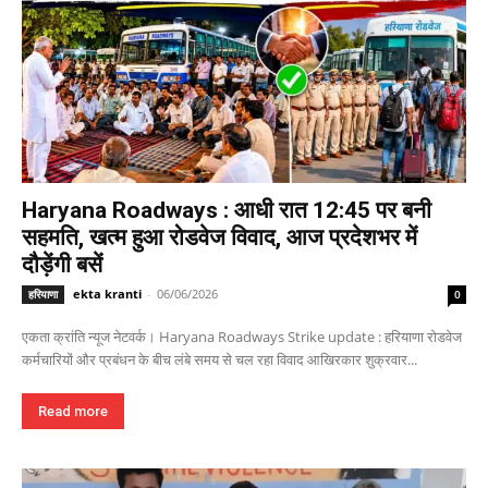
Haryana Roadways : आधी रात 12:45 पर बनी
सहमति, खत्म हुआ रोडवेज विवाद, आज प्रदेशभर में
दौड़ेंगी बसें
ekta kranti
-
06/06/2026
हरियाणा
0
एकता क्रांति न्यूज नेटवर्क। Haryana Roadways Strike update : हरियाणा रोडवेज
कर्मचारियों और प्रबंधन के बीच लंबे समय से चल रहा विवाद आखिरकार शुक्रवार...
Read more