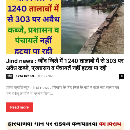
Jind news : जींद जिले में 1240 तालाबों में से 303 पर
अवैध कब्जे, प्रशासन व पंचायतें नहीं हटवा पा रही
ekta kranti
-
09/06/2026
जींद
0
एकता क्रांति न्यूज। Jind news : हरियाणा के जींद जिले के गांवों में पहले जहां तालाब का
पानी घरेलू कार्यों में भी प्रयोग किया...
Read more