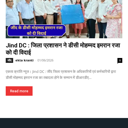
Jind DC : जिला प्रशासन ने डीसी मोहम्मद इमरान रजा
को दी विदाई
ekta kranti
-
01/06/2026
जींद
0
एकता क्रांति न्यूज। Jind DC : जींद जिला प्रशासन के अधिकारियों एवं कर्मचारियों द्वारा
डीसी मोहम्मद इमरान रजा का तबादला होने के सम्मान में डीआरडीए...
Read more