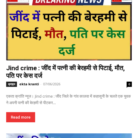
Jind crime : जींद में पत्नी की बेरहमी से पिटाई, मौत,
पति पर केस दर्ज
ekta kranti
-
07/06/2026
क्राइम
0
एकता क्रांति न्यूज। Jind crime : जींद जिले के गांव कालवा में कहासुनी के चलते एक युवक
ने अपनी पत्नी की बेरहमी से पीटकर...
Read more