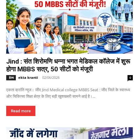
Jind : संत शिरोमणि धन्ना भगत मेडिकल कॉलेज में शुरू
होगा MBBS सत्र, 50 सीटों को मंजूरी
ekta kranti
-
02/06/2026
हेल्थ
0
एकता क्रांति न्यूज। जींद Jind Medical college MBBS Seat : जींद जिले के स्वास्थ्य
और चिकित्सा शिक्षा क्षेत्र के लिए बड़ी खुशखबरी सामने आई है।...
Read more