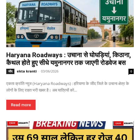
Haryana Roadways : उचाना से घोघड़ियां, किठाना,
कैथल होते हुए सीधे यमुनानगर तक जाएगी रोडवेज बस
ekta kranti
-
03/06/2026
जींद
0
एकता क्रांति न्यूज (Haryana Roadways) : हरियाणा के जींद जिले के उचाना क्षेत्र के
लोगों के लिए राहत भरी खबर है। अब यात्रियों को...
Read more