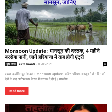
Monsoon Update : मानसून की दस्तक, 4 महीने
बरसेगा पानी, जानें हरियाणा में कब होगी एंट्री
ekta kranti
-
05/06/2026
कृषि मौसम
0
एकता क्रांति न्यूज नेटवर्क। Monsoon Update : दक्षिण-पश्चिम मानसून ने तीन दिन की
देरी के बाद आखिरकार केरल में दस्तक दे दी है। भारतीय...
Read more