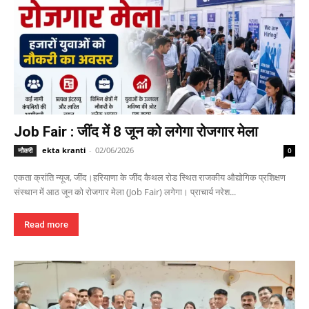
Job Fair : जींद में 8 जून को लगेगा रोजगार मेला
ekta kranti
-
02/06/2026
नौकरी
0
एकता क्रांति न्यूज, जींद।हरियाणा के जींद कैथल रोड स्थित राजकीय औद्योगिक प्रशिक्षण
संस्थान में आठ जून को रोजगार मेला (Job Fair) लगेगा। प्राचार्य नरेश...
Read more