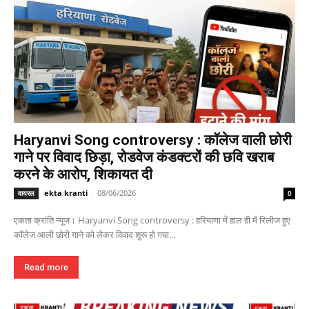
Haryanvi Song controversy : कॉलेज वाली छोरी
गाने पर विवाद छिड़ा, रोडवेज कंडक्टरों की छवि खराब
करने के आरोप, शिकायत दी
ekta kranti
-
08/06/2026
वायरल
0
एकता क्रांति न्यूज। Haryanvi Song controversy : हरियाणा में हाल ही में रिलीज हुए
कॉलेज आली छोरी गाने को लेकर विवाद शुरू हो गया...
Read more