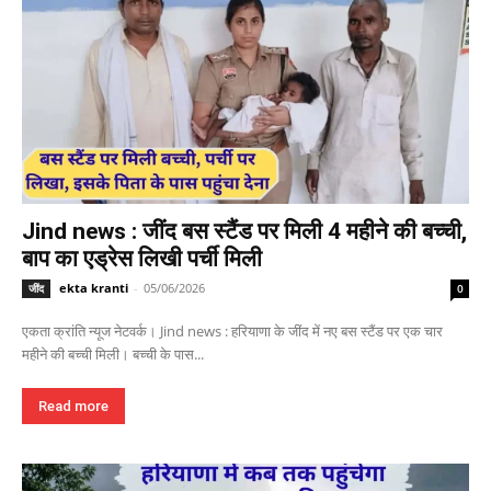
Jind news : जींद बस स्टैंड पर मिली 4 महीने की बच्ची,
बाप का एड्रेस लिखी पर्ची मिली
ekta kranti
-
05/06/2026
जींद
0
एकता क्रांति न्यूज नेटवर्क। Jind news : हरियाणा के जींद में नए बस स्टैंड पर एक चार
महीने की बच्ची मिली। बच्ची के पास...
Read more