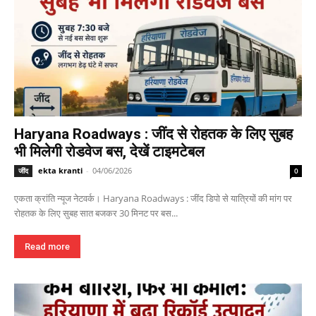
Haryana Roadways : जींद से रोहतक के लिए सुबह
भी मिलेगी रोडवेज बस, देखें टाइमटेबल
ekta kranti
-
04/06/2026
जींद
0
एकता क्रांति न्यूज नेटवर्क। Haryana Roadways : जींद डिपो से यात्रियों की मांग पर
रोहतक के लिए सुबह सात बजकर 30 मिनट पर बस...
Read more