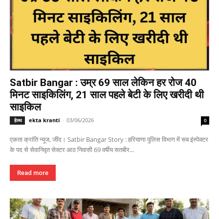
Satbir Bangar : उम्र 69 साल लेकिन हर रोज 40
मिनट साइकिलिंग, 21 साल पहले बेटी के लिए खरीदी थी
साइकिल
ekta kranti
-
03/06/2026
हेल्थ
0
एकता क्रांति न्यूज, जींद। Satbir Bangar Story : हरियाणा पुलिस विभाग में सब इंस्पेक्टर
के पद से सेवानिवृत सेक्टर आठ निवासी 69 वर्षीय सतबीर...
Read more