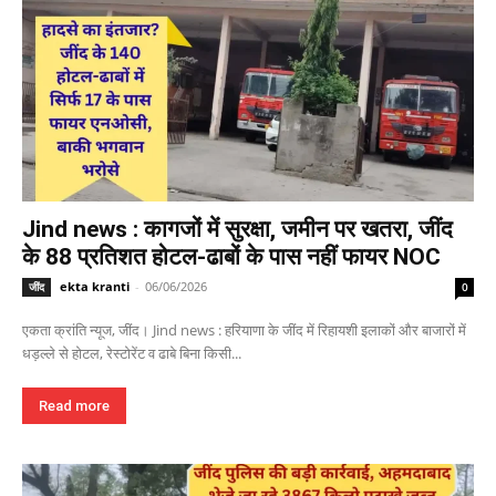
Jind news : कागजों में सुरक्षा, जमीन पर खतरा, जींद
के 88 प्रतिशत होटल-ढाबों के पास नहीं फायर NOC
ekta kranti
-
06/06/2026
जींद
0
एकता क्रांति न्यूज, जींद। Jind news : हरियाणा के जींद में रिहायशी इलाकों और बाजारों में
धड़ल्ले से होटल, रेस्टोरेंट व ढाबे बिना किसी...
Read more