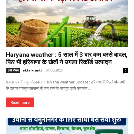
Haryana weather : 5 साल में 3 बार कम बरसे बादल,
फिर भी हरियाणा के खेतों ने उगला रिकॉर्ड उत्पादन
ekta kranti
-
04/06/2026
कृषि मौसम
0
एकता क्रांति न्यूज नेटवर्क। Haryana weather update : हरियाणा में पिछले पांच वर्षों
के दौरान मानसून सामान्य से कम रहने के बावजूद कृषि उत्पादन...
Read more