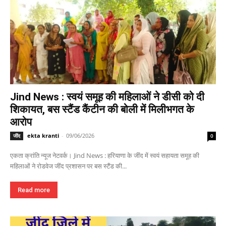
Jind News : स्वयं समूह की महिलाओं ने डीसी को दी
शिकायत, बस स्टैंड कैंटीन की बोली में मिलीभगत के
आरोप
ekta kranti
-
09/06/2026
जींद
0
एकता क्रांति न्यूज नेटवर्क। Jind News : हरियाणा के जींद में स्वयं सहायता समूह की
महिलाओं ने रोडवेज जींद प्रशासन पर बस स्टैंड की...
Read more