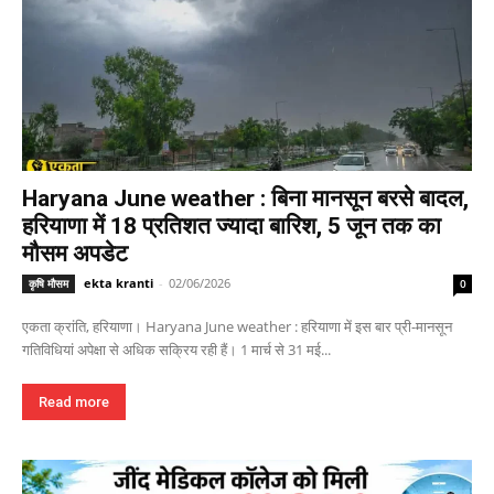
Haryana June weather : बिना मानसून बरसे बादल,
हरियाणा में 18 प्रतिशत ज्यादा बारिश, 5 जून तक का
मौसम अपडेट
ekta kranti
-
02/06/2026
कृषि मौसम
0
एकता क्रांति, हरियाणा। Haryana June weather : हरियाणा में इस बार प्री-मानसून
गतिविधियां अपेक्षा से अधिक सक्रिय रही हैं। 1 मार्च से 31 मई...
Read more