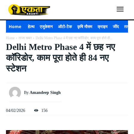
Home
हेल्थ
एजुकेशन
ऑटो-टेक
कृषि मौसम
क्राइम
जींद
ताजा 
Home
ताजा खबर
Delhi Metro Phase 4 में छह नए कॉरिडोर, काम पूरा होते ही...
Delhi Metro Phase 4 में छह नए
कॉरिडोर, काम पूरा होते ही 84 नए
स्टेशन
By
Amandeep Singh
04/02/2026
156