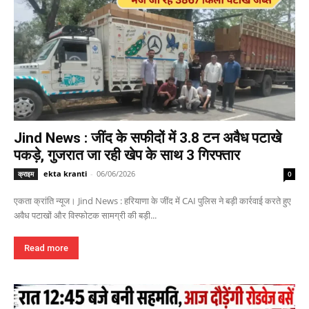
Jind News : जींद के सफीदों में 3.8 टन अवैध पटाखे
पकड़े, गुजरात जा रही खेप के साथ 3 गिरफ्तार
ekta kranti
-
06/06/2026
क्राइम
0
एकता क्रांति न्यूज। Jind News : हरियाणा के जींद में CAI पुलिस ने बड़ी कार्रवाई करते हुए
अवैध पटाखों और विस्फोटक सामग्री की बड़ी...
Read more