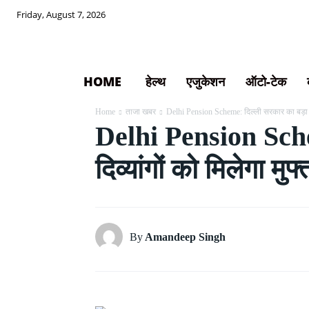
Friday, August 7, 2026
HOME
हेल्थ
एजुकेशन
ऑटो-टेक
Home
ताजा खबर
Delhi Pension Scheme: दिल्ली सरकार का बड़ा फै
Delhi Pension Sche
दिव्यांगों को मिलेगा म
By
Amandeep Singh