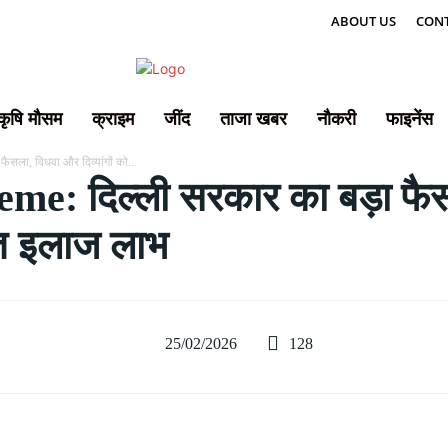
ABOUT US
CONT
कृषि मौसम
क्राइम
जींद
ताजा खबर
नौकरी
फाइनेंस
सला, विधवा और दिव्यांगों को...
me: दिल्ली सरकार का बड़ा फै
ुफ्त इलाज लाभ
128
25/02/2026