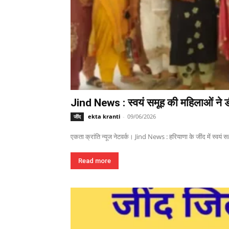
Jind News : स्वयं समूह की महिलाओं ने ड
ekta kranti
-
09/06/2026
जींद
एकता क्रांति न्यूज नेटवर्क। Jind News : हरियाणा के जींद में स्वयं 
Read more