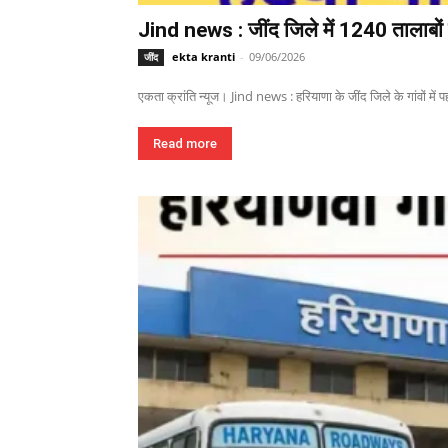
Jind news : जींद जिले में 1240 तालाबों म
ekta kranti
-
09/06/2026
जींद
एकता क्रांति न्यूज। Jind news : हरियाणा के जींद जिले के गांवों में पहल
Read more