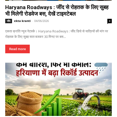
Haryana Roadways : जींद से रोहतक के लिए सुबह
भी मिलेगी रोडवेज बस, देखें टाइमटेबल
ekta kranti
-
04/06/2026
जींद
0
एकता क्रांति न्यूज नेटवर्क। Haryana Roadways : जींद डिपो से यात्रियों की मांग पर
रोहतक के लिए सुबह सात बजकर 30 मिनट पर बस...
Read more