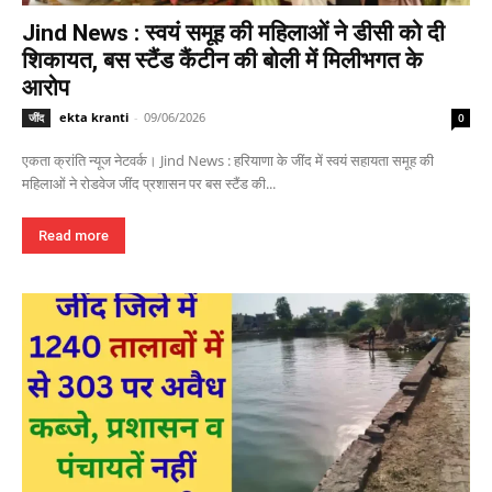
Jind News : स्वयं समूह की महिलाओं ने डीसी को दी
शिकायत, बस स्टैंड कैंटीन की बोली में मिलीभगत के
आरोप
ekta kranti
-
09/06/2026
जींद
0
एकता क्रांति न्यूज नेटवर्क। Jind News : हरियाणा के जींद में स्वयं सहायता समूह की
महिलाओं ने रोडवेज जींद प्रशासन पर बस स्टैंड की...
Read more