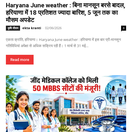
Haryana June weather : बिना मानसून बरसे बादल,
हरियाणा में 18 प्रतिशत ज्यादा बारिश, 5 जून तक का
मौसम अपडेट
ekta kranti
-
02/06/2026
कृषि मौसम
0
एकता क्रांति, हरियाणा। Haryana June weather : हरियाणा में इस बार प्री-मानसून
गतिविधियां अपेक्षा से अधिक सक्रिय रही हैं। 1 मार्च से 31 मई...
Read more