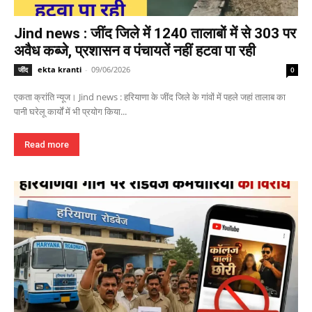
Jind news : जींद जिले में 1240 तालाबों में से 303 पर
अवैध कब्जे, प्रशासन व पंचायतें नहीं हटवा पा रही
ekta kranti
-
09/06/2026
जींद
0
एकता क्रांति न्यूज। Jind news : हरियाणा के जींद जिले के गांवों में पहले जहां तालाब का
पानी घरेलू कार्यों में भी प्रयोग किया...
Read more