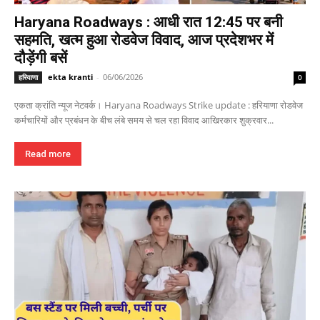
Haryana Roadways : आधी रात 12:45 पर बनी
सहमति, खत्म हुआ रोडवेज विवाद, आज प्रदेशभर में
दौड़ेंगी बसें
ekta kranti
-
06/06/2026
हरियाणा
0
एकता क्रांति न्यूज नेटवर्क। Haryana Roadways Strike update : हरियाणा रोडवेज
कर्मचारियों और प्रबंधन के बीच लंबे समय से चल रहा विवाद आखिरकार शुक्रवार...
Read more