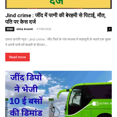
Jind crime : जींद में पत्नी की बेरहमी से पिटाई, मौत,
पति पर केस दर्ज
ekta kranti
-
07/06/2026
क्राइम
0
एकता क्रांति न्यूज। Jind crime : जींद जिले के गांव कालवा में कहासुनी के चलते एक युवक
ने अपनी पत्नी की बेरहमी से पीटकर...
Read more