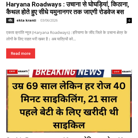
Haryana Roadways : उचाना से घोघड़ियां, किठाना,
कैथल होते हुए सीधे यमुनानगर तक जाएगी रोडवेज बस
ekta kranti
-
03/06/2026
जींद
0
एकता क्रांति न्यूज (Haryana Roadways) : हरियाणा के जींद जिले के उचाना क्षेत्र के
लोगों के लिए राहत भरी खबर है। अब यात्रियों को...
Read more