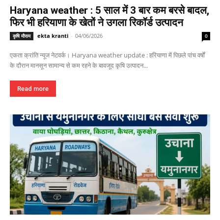
Haryana weather : 5 साल में 3 बार कम बरसे बादल,
फिर भी हरियाणा के खेतों ने उगला रिकॉर्ड उत्पादन
ekta kranti
-
04/06/2026
कृषि मौसम
0
एकता क्रांति न्यूज नेटवर्क। Haryana weather update : हरियाणा में पिछले पांच वर्षों
के दौरान मानसून सामान्य से कम रहने के बावजूद कृषि उत्पादन...
Read more