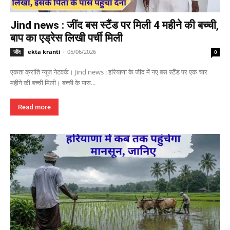
Jind news : जींद बस स्टैंड पर मिली 4 महीने की बच्ची,
बाप का एड्रेस लिखी पर्ची मिली
ekta kranti
-
05/06/2026
जींद
0
एकता क्रांति न्यूज नेटवर्क। Jind news : हरियाणा के जींद में नए बस स्टैंड पर एक चार
महीने की बच्ची मिली। बच्ची के पास...
Read more