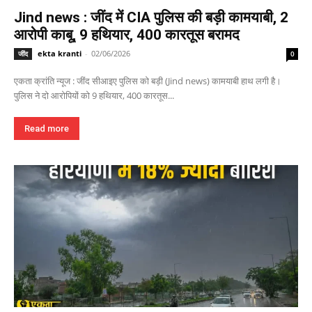
Jind news : जींद में CIA पुलिस की बड़ी कामयाबी, 2
आरोपी काबू, 9 हथियार, 400 कारतूस बरामद
ekta kranti
-
02/06/2026
जींद
0
एकता क्रांति न्यूज : जींद सीआइए पुलिस को बड़ी (Jind news) कामयाबी हाथ लगी है।
पुलिस ने दो आरोपियों को 9 हथियार, 400 कारतूस...
Read more