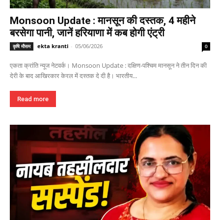
Monsoon Update : मानसून की दस्तक, 4 महीने
बरसेगा पानी, जानें हरियाणा में कब होगी एंट्री
ekta kranti
-
05/06/2026
कृषि मौसम
0
एकता क्रांति न्यूज नेटवर्क। Monsoon Update : दक्षिण-पश्चिम मानसून ने तीन दिन की
देरी के बाद आखिरकार केरल में दस्तक दे दी है। भारतीय...
Read more