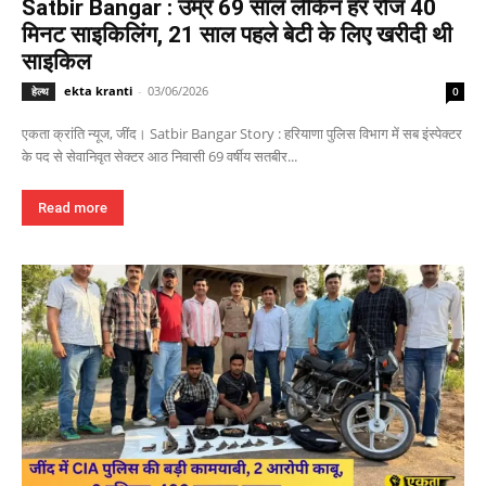
Satbir Bangar : उम्र 69 साल लेकिन हर रोज 40
मिनट साइकिलिंग, 21 साल पहले बेटी के लिए खरीदी थी
साइकिल
ekta kranti
-
03/06/2026
हेल्थ
0
एकता क्रांति न्यूज, जींद। Satbir Bangar Story : हरियाणा पुलिस विभाग में सब इंस्पेक्टर
के पद से सेवानिवृत सेक्टर आठ निवासी 69 वर्षीय सतबीर...
Read more