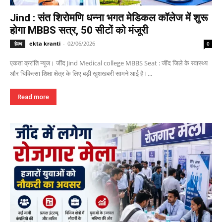
Jind : संत शिरोमणि धन्ना भगत मेडिकल कॉलेज में शुरू
होगा MBBS सत्र, 50 सीटों को मंजूरी
ekta kranti
-
02/06/2026
हेल्थ
0
एकता क्रांति न्यूज। जींद Jind Medical college MBBS Seat : जींद जिले के स्वास्थ्य
और चिकित्सा शिक्षा क्षेत्र के लिए बड़ी खुशखबरी सामने आई है।...
Read more