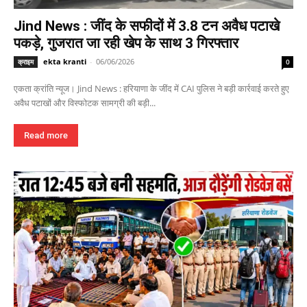
Jind News : जींद के सफीदों में 3.8 टन अवैध पटाखे
पकड़े, गुजरात जा रही खेप के साथ 3 गिरफ्तार
ekta kranti
-
06/06/2026
क्राइम
0
एकता क्रांति न्यूज। Jind News : हरियाणा के जींद में CAI पुलिस ने बड़ी कार्रवाई करते हुए
अवैध पटाखों और विस्फोटक सामग्री की बड़ी...
Read more