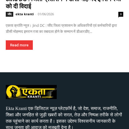
को दी विदाई
ekta kranti
-
01/06/2026
जींद
0
एकता क्रांति न्यूज। Jind DC : जींद जिला प्रशासन के अधिकारियों एवं कर्मचारियों द्वारा
डीसी मोहम्मद इमरान रजा का तबादला होने के सम्मान में डीआरडीए...
Read more
Ekta Kranti एक डिजिटल न्यूज़ प्लेटफ़ॉर्म है, जो देश, समाज, राजनीति,
शिक्षा और जनहित से जुड़ी खबरों को सरल, तेज़ और निष्पक्ष तरीके से लोगों
तक पहुंचाने का कार्य करता है। इसका उद्देश्य विश्वसनीय जानकारी के
साथ जनता की आवाज़ को मजबूती देना है।