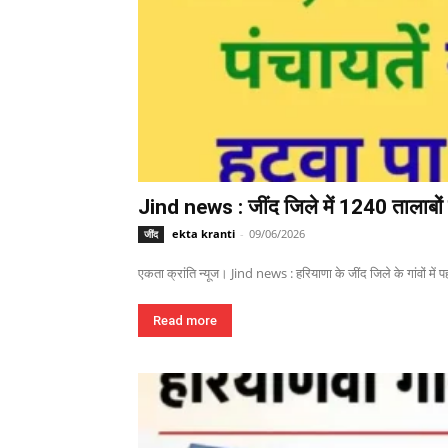
Jind news : जींद जिले में 1240 तालाबों म
ekta kranti
-
09/06/2026
जींद
एकता क्रांति न्यूज। Jind news : हरियाणा के जींद जिले के गांवों में पहल
Read more