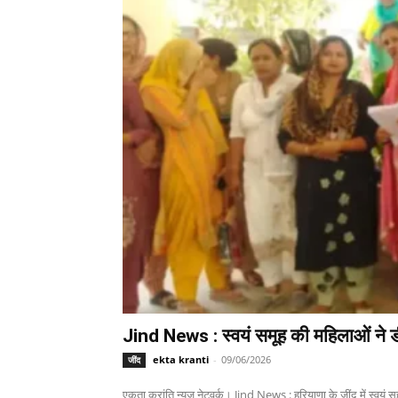
Jind News : स्वयं समूह की महिलाओं ने ड
ekta kranti
-
09/06/2026
जींद
एकता क्रांति न्यूज नेटवर्क। Jind News : हरियाणा के जींद में स्वयं 