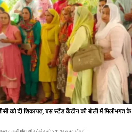
ीसी को दी शिकायत, बस स्टैंड कैंटीन की बोली में मिलीभगत क
सहायता समूह की महिलाओं ने रोडवेज जींद प्रशासन पर बस स्टैंड की...