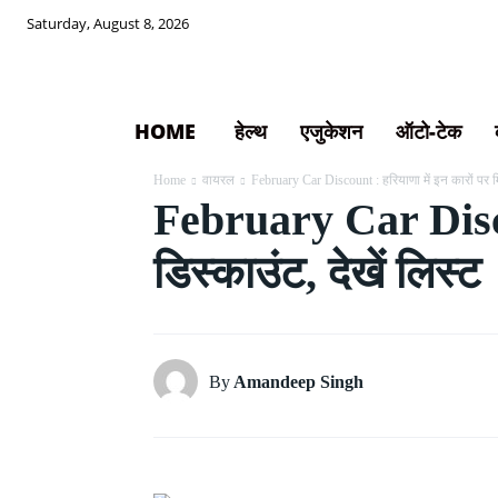
Saturday, August 8, 2026
HOME
हेल्थ
एजुकेशन
ऑटो-टेक
Home
वायरल
February Car Discount : हरियाणा में इन कारों पर 
February Car Discou
डिस्काउंट, देखें लिस्ट
By
Amandeep Singh