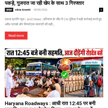
पकड़े, गुजरात जा रही खेप के साथ 3 गिरफ्तार
ekta kranti
-
06/06/2026
क्राइम
0
एकता क्रांति न्यूज। Jind News : हरियाणा के जींद में CAI पुलिस ने बड़ी कार्रवाई करते हुए
अवैध पटाखों और विस्फोटक सामग्री की बड़ी...
Read more
Haryana Roadways : आधी रात 12:45 पर बनी