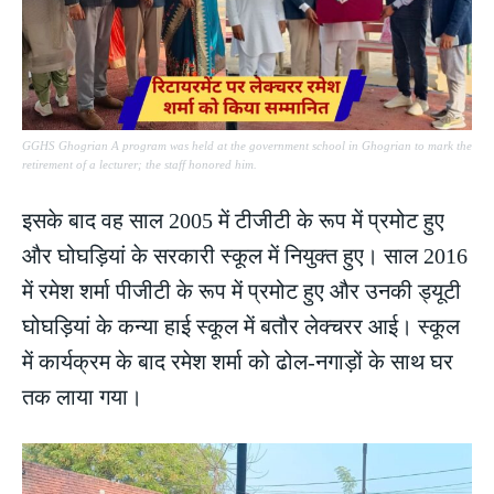
GGHS Ghogrian A program was held at the government school in Ghogrian to mark the
retirement of a lecturer; the staff honored him.
इसके बाद वह साल 2005 में टीजीटी के रूप में प्रमोट हुए
और घोघड़ियां के सरकारी स्कूल में नियुक्त हुए। साल 2016
में रमेश शर्मा पीजीटी के रूप में प्रमोट हुए और उनकी ड्यूटी
घोघड़ियां के कन्या हाई स्कूल में बतौर लेक्चरर आई। स्कूल
में कार्यक्रम के बाद रमेश शर्मा को ढोल-नगाड़ों के साथ घर
तक लाया गया।