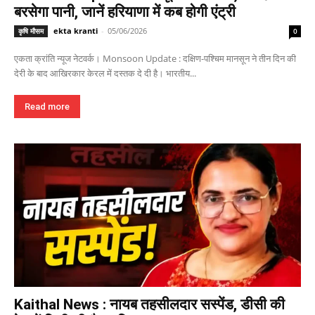
बरसेगा पानी, जानें हरियाणा में कब होगी एंट्री
ekta kranti
-
05/06/2026
कृषि मौसम
0
एकता क्रांति न्यूज नेटवर्क। Monsoon Update : दक्षिण-पश्चिम मानसून ने तीन दिन की
देरी के बाद आखिरकार केरल में दस्तक दे दी है। भारतीय...
Read more
Kaithal News : नायब तहसीलदार सस्पेंड, डीसी की