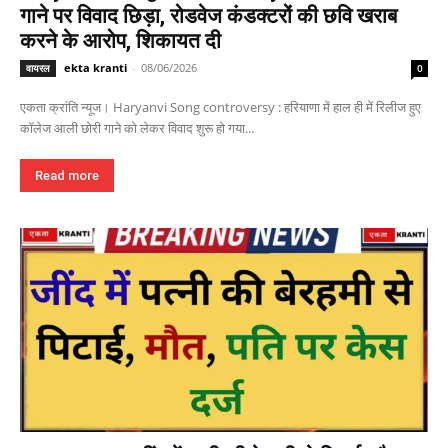
गाने पर विवाद छिड़ा, रोडवेज कंडक्टरों की छवि खराब
करने के आरोप, शिकायत दी
ekta kranti
-
08/06/2026
वायरल
0
एकता क्रांति न्यूज। Haryanvi Song controversy : हरियाणा में हाल ही में रिलीज हुए
कॉलेज आली छोरी गाने को लेकर विवाद शुरू हो गया...
Read more