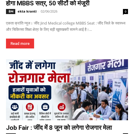
होगा MBBS सत्र, 50 सीटों को मंजूरी
ekta kranti
-
02/06/2026
हेल्थ
0
एकता क्रांति न्यूज। जींद Jind Medical college MBBS Seat : जींद जिले के स्वास्थ्य
और चिकित्सा शिक्षा क्षेत्र के लिए बड़ी खुशखबरी सामने आई है।...
Read more
Job Fair : जींद में 8 जून को लगेगा रोजगार मेला