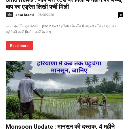
बाप का एड्रेस लिखी पर्ची मिली
ekta kranti
-
05/06/2026
जींद
0
एकता क्रांति न्यूज नेटवर्क। Jind news : हरियाणा के जींद में नए बस स्टैंड पर एक चार
महीने की बच्ची मिली। बच्ची के पास...
Read more
Monsoon Update : मानसून की दस्तक, 4 महीने