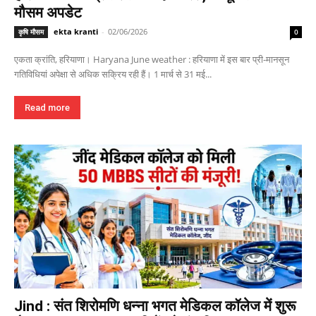
मौसम अपडेट
ekta kranti
-
02/06/2026
कृषि मौसम
0
एकता क्रांति, हरियाणा। Haryana June weather : हरियाणा में इस बार प्री-मानसून
गतिविधियां अपेक्षा से अधिक सक्रिय रही हैं। 1 मार्च से 31 मई...
Read more
Jind : संत शिरोमणि धन्ना भगत मेडिकल कॉलेज में शुरू