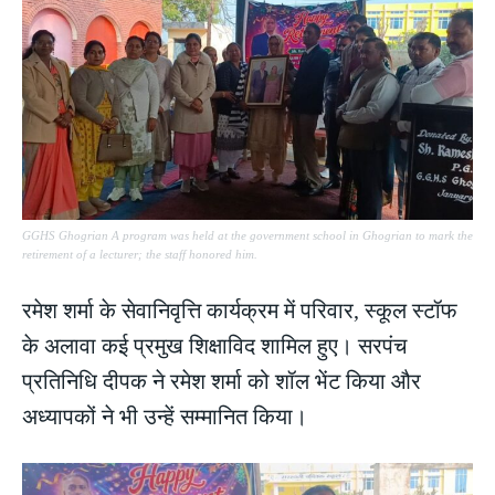
GGHS Ghogrian A program was held at the government school in Ghogrian to mark the
retirement of a lecturer; the staff honored him.
रमेश शर्मा के सेवानिवृत्ति कार्यक्रम में परिवार, स्कूल स्टॉफ
के अलावा कई प्रमुख शिक्षाविद शामिल हुए। सरपंच
प्रतिनिधि दीपक ने रमेश शर्मा को शॉल भेंट किया और
अध्यापकों ने भी उन्हें सम्मानित किया।