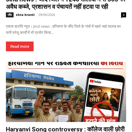
अवैध कब्जे, प्रशासन व पंचायतें नहीं हटवा पा रही
ekta kranti
-
09/06/2026
जींद
0
एकता क्रांति न्यूज। Jind news : हरियाणा के जींद जिले के गांवों में पहले जहां तालाब का
पानी घरेलू कार्यों में भी प्रयोग किया...
Read more
Haryanvi Song controversy : कॉलेज वाली छोरी