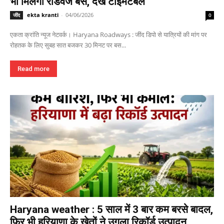
भी मिलेगी रोडवेज बस, देखें टाइमटेबल
ekta kranti
-
04/06/2026
जींद
0
एकता क्रांति न्यूज नेटवर्क। Haryana Roadways : जींद डिपो से यात्रियों की मांग पर
रोहतक के लिए सुबह सात बजकर 30 मिनट पर बस...
Read more
Haryana weather : 5 साल में 3 बार कम बरसे बादल,
फिर भी हरियाणा के खेतों ने उगला रिकॉर्ड उत्पादन