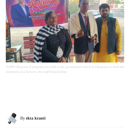
GGHS Ghogrian A program was held at the government school in Ghogrian to mark the
retirement of a lecturer; the staff honored him.
By
ekta kranti