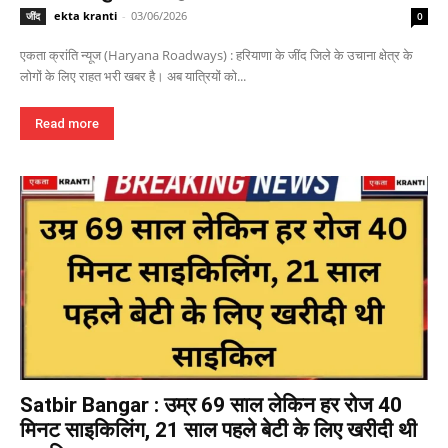
ekta kranti
-
03/06/2026
जींद
0
एकता क्रांति न्यूज (Haryana Roadways) : हरियाणा के जींद जिले के उचाना क्षेत्र के
लोगों के लिए राहत भरी खबर है। अब यात्रियों को...
Read more
Satbir Bangar : उम्र 69 साल लेकिन हर रोज 40
मिनट साइकिलिंग, 21 साल पहले बेटी के लिए खरीदी थी