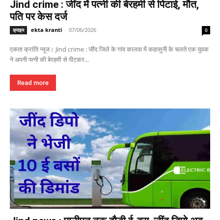
Jind crime : जींद में पत्नी की बेरहमी से पिटाई, मौत,
पति पर केस दर्ज
ekta kranti
-
07/06/2026
क्राइम
0
एकता क्रांति न्यूज। Jind crime : जींद जिले के गांव कालवा में कहासुनी के चलते एक युवक
ने अपनी पत्नी की बेरहमी से पीटकर...
Read more