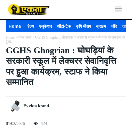
Home
हेल्थ
एजुकेशन
ऑटो-टेक
कृषि मौसम
क्राइम
जींद
ताजा 
Home
ताजा खबर
GGHS Ghogrian : घोघड़ियां के सरकारी स्कूल में लेक्चरर सेवानिवृत्ति पर
हुआ...
GGHS Ghogrian : घोघड़ियां के
सरकारी स्कूल में लेक्चरर सेवानिवृत्ति
पर हुआ कार्यक्रम, स्टाफ ने किया
सम्मानित
By
ekta kranti
01/02/2026
424