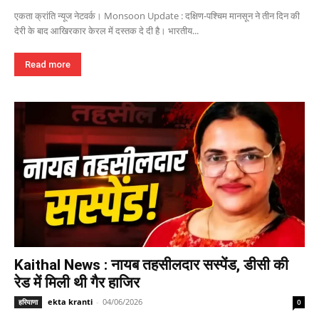
एकता क्रांति न्यूज नेटवर्क। Monsoon Update : दक्षिण-पश्चिम मानसून ने तीन दिन की
देरी के बाद आखिरकार केरल में दस्तक दे दी है। भारतीय...
Read more
Kaithal News : नायब तहसीलदार सस्पेंड, डीसी की
रेड में मिली थी गैर हाजिर
ekta kranti
-
04/06/2026
हरियाणा
0