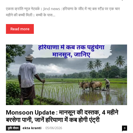
एकता क्रांति न्यूज नेटवर्क। Jind news : हरियाणा के जींद में नए बस स्टैंड पर एक चार
महीने की बच्ची मिली। बच्ची के पास...
Read more
Monsoon Update : मानसून की दस्तक, 4 महीने
बरसेगा पानी, जानें हरियाणा में कब होगी एंट्री
ekta kranti
-
05/06/2026
कृषि मौसम
0