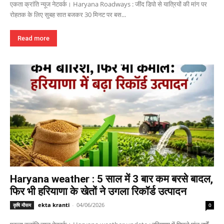
एकता क्रांति न्यूज नेटवर्क। Haryana Roadways : जींद डिपो से यात्रियों की मांग पर
रोहतक के लिए सुबह सात बजकर 30 मिनट पर बस...
Read more
Haryana weather : 5 साल में 3 बार कम बरसे बादल,
फिर भी हरियाणा के खेतों ने उगला रिकॉर्ड उत्पादन
ekta kranti
-
04/06/2026
कृषि मौसम
0