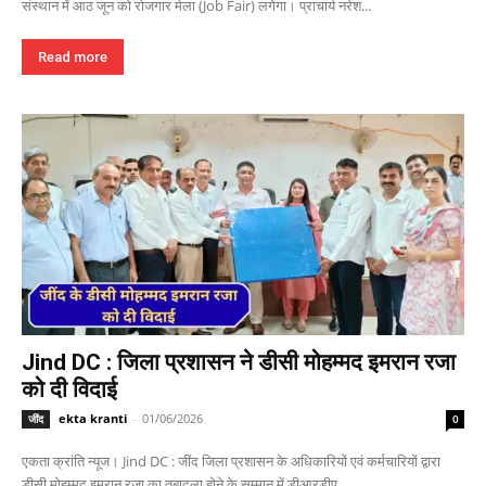
संस्थान में आठ जून को रोजगार मेला (Job Fair) लगेगा। प्राचार्य नरेश...
Read more
Jind DC : जिला प्रशासन ने डीसी मोहम्मद इमरान रजा
को दी विदाई
ekta kranti
-
01/06/2026
जींद
0
एकता क्रांति न्यूज। Jind DC : जींद जिला प्रशासन के अधिकारियों एवं कर्मचारियों द्वारा
डीसी मोहम्मद इमरान रजा का तबादला होने के सम्मान में डीआरडीए...