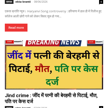
ekta kranti
-
08/06/2026
वायरल
0
एकता क्रांति न्यूज। Haryanvi Song controversy : हरियाणा में हाल ही में रिलीज हुए
कॉलेज आली छोरी गाने को लेकर विवाद शुरू हो गया...
Read more
Jind crime : जींद में पत्नी की बेरहमी से पिटाई, मौत,
पति पर केस दर्ज
ekta kranti
-
07/06/2026