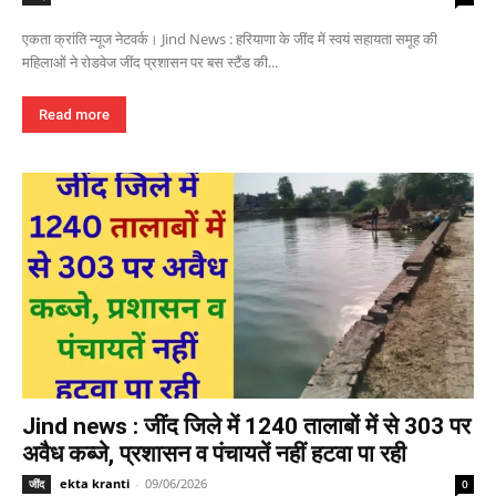
एकता क्रांति न्यूज नेटवर्क। Jind News : हरियाणा के जींद में स्वयं सहायता समूह की
महिलाओं ने रोडवेज जींद प्रशासन पर बस स्टैंड की...
Read more
Jind news : जींद जिले में 1240 तालाबों में से 303 पर
अवैध कब्जे, प्रशासन व पंचायतें नहीं हटवा पा रही
ekta kranti
-
09/06/2026
जींद
0