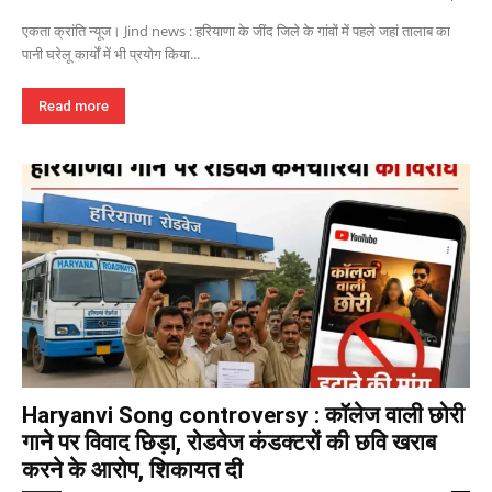
एकता क्रांति न्यूज। Jind news : हरियाणा के जींद जिले के गांवों में पहले जहां तालाब का
पानी घरेलू कार्यों में भी प्रयोग किया...
Read more
Haryanvi Song controversy : कॉलेज वाली छोरी
गाने पर विवाद छिड़ा, रोडवेज कंडक्टरों की छवि खराब
करने के आरोप, शिकायत दी