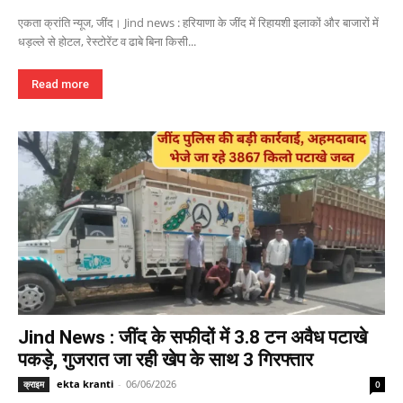
एकता क्रांति न्यूज, जींद। Jind news : हरियाणा के जींद में रिहायशी इलाकों और बाजारों में
धड़ल्ले से होटल, रेस्टोरेंट व ढाबे बिना किसी...
Read more
Jind News : जींद के सफीदों में 3.8 टन अवैध पटाखे
पकड़े, गुजरात जा रही खेप के साथ 3 गिरफ्तार
ekta kranti
-
06/06/2026
क्राइम
0