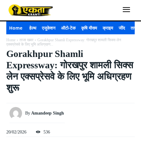
Home
हेल्थ
एजुकेशन
ऑटो-टेक
कृषि मौसम
क्राइम
जींद
ताजा 
Home
ताजा खबर
Gorakhpur Shamli Expressway: गोरखपुर शामली सिक्स लेन
एक्सप्रेसवे के लिए भूमि अधिग्रहण...
Gorakhpur Shamli
Expressway: गोरखपुर शामली सिक्स
लेन एक्सप्रेसवे के लिए भूमि अधिग्रहण
शुरू
By
Amandeep Singh
20/02/2026
536