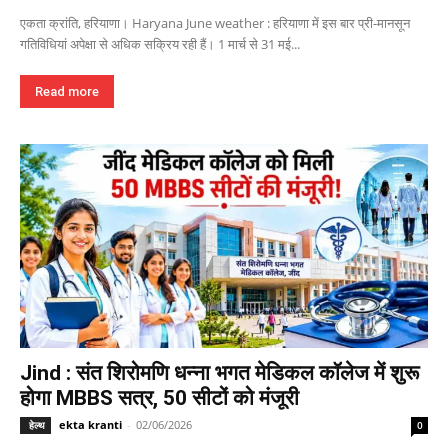
एकता क्रांति, हरियाणा। Haryana June weather : हरियाणा में इस बार प्री-मानसून
गतिविधियां अपेक्षा से अधिक सक्रिय रही हैं। 1 मार्च से 31 मई...
Read more
Jind : संत शिरोमणि धन्ना भगत मेडिकल कॉलेज में शुरू
होगा MBBS सत्र, 50 सीटों को मंजूरी
ekta kranti
-
02/06/2026
हेल्थ
0