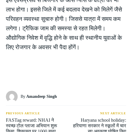
इस एक्सप्रेसवे से बिजनौर के आस -पास के क्षेत्रों को भी
लाभ होगा। इससे जिले में कई बदलाव देखने को मिलेगें जैसे
परिवहन व्यवस्था सुचारु होगी। जिससे यात्रा में समय कम
लगेगा। ट्रैफिक जाम की समस्या से रहत मिलेगी।
औद्योगिक निवेश में वृद्धि होने के साथ ही स्थानीय युवाओं के
लिए रोजगार के अवसर भी पैदा होंगें।
By
Amandeep Singh
PREVIOUS ARTICLE
NEXT ARTICLE
FASTag reward: NHAI ने
Haryana school holiday:
स्वच्छ टोल प्लाजा अभियान शुरू
हरियाणा सरकार ने स्कूलों में चार
किया, शिकायत पर 1000 रुपए
नए अवकाश घोषित किए