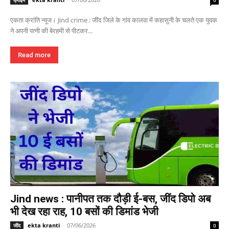
क्राइम
0
एकता क्रांति न्यूज। Jind crime : जींद जिले के गांव कालवा में कहासुनी के चलते एक युवक
ने अपनी पत्नी की बेरहमी से पीटकर...
Read more
Jind news : पानीपत तक दौड़ी ई-बस, जींद डिपो अब
भी देख रहा राह, 10 बसों की डिमांड भेजी
ekta kranti
-
07/06/2026
जींद
0