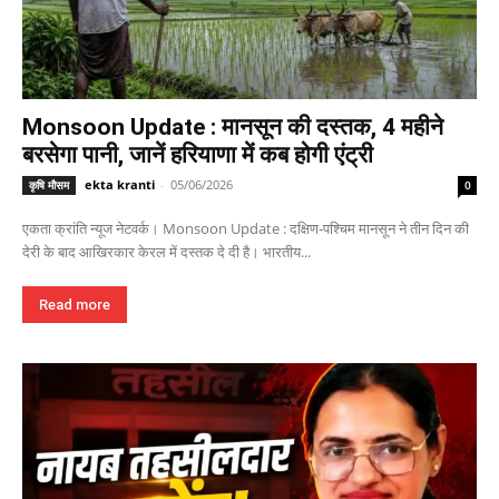
Monsoon Update : मानसून की दस्तक, 4 महीने
बरसेगा पानी, जानें हरियाणा में कब होगी एंट्री
ekta kranti
-
05/06/2026
कृषि मौसम
0
एकता क्रांति न्यूज नेटवर्क। Monsoon Update : दक्षिण-पश्चिम मानसून ने तीन दिन की
देरी के बाद आखिरकार केरल में दस्तक दे दी है। भारतीय...
Read more