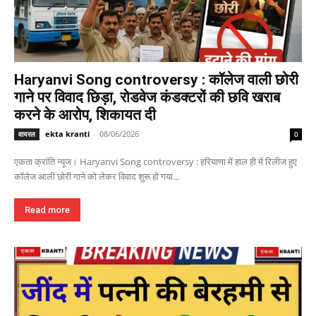
Haryanvi Song controversy : कॉलेज वाली छोरी
गाने पर विवाद छिड़ा, रोडवेज कंडक्टरों की छवि खराब
करने के आरोप, शिकायत दी
ekta kranti
-
08/06/2026
वायरल
0
एकता क्रांति न्यूज। Haryanvi Song controversy : हरियाणा में हाल ही में रिलीज हुए
कॉलेज आली छोरी गाने को लेकर विवाद शुरू हो गया...
Read more