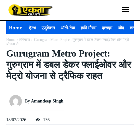
Home
हेल्थ
एजुकेशन
ऑटो-टेक
कृषि मौसम
क्राइम
जींद
ताजा 
Home
हरियाणा
Gurugram Metro Project: गुरुग्राम में डबल डेकर फ्लाईओवर और मेट्रो
योजना से...
Gurugram Metro Project:
गुरुग्राम में डबल डेकर फ्लाईओवर और
मेट्रो योजना से ट्रैफिक राहत
By
Amandeep Singh
18/02/2026
136