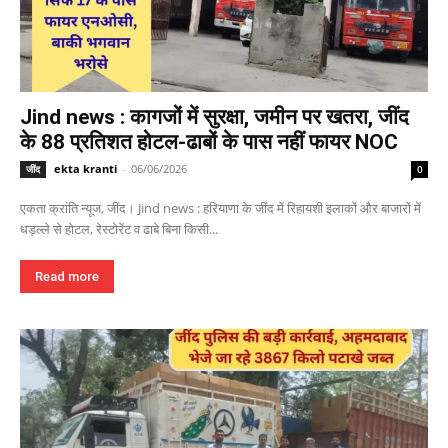
Jind news : कागजों में सुरक्षा, जमीन पर खतरा, जींद
के 88 प्रतिशत होटल-ढाबों के पास नहीं फायर NOC
ekta kranti
-
06/06/2026
जींद
0
एकता क्रांति न्यूज, जींद। Jind news : हरियाणा के जींद में रिहायशी इलाकों और बाजारों में
धड़ल्ले से होटल, रेस्टोरेंट व ढाबे बिना किसी...
Read more