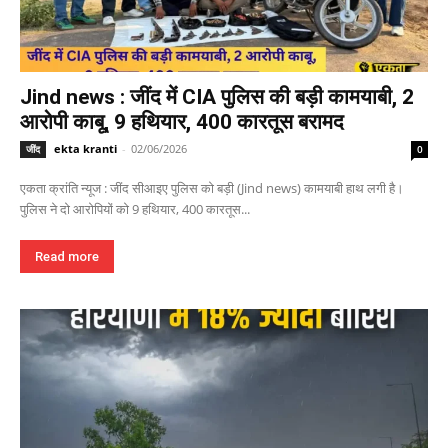
Jind news : जींद में CIA पुलिस की बड़ी कामयाबी, 2
आरोपी काबू, 9 हथियार, 400 कारतूस बरामद
ekta kranti
-
02/06/2026
जींद
0
एकता क्रांति न्यूज : जींद सीआइए पुलिस को बड़ी (Jind news) कामयाबी हाथ लगी है।
पुलिस ने दो आरोपियों को 9 हथियार, 400 कारतूस...
Read more