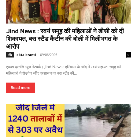
Jind News : स्वयं समूह की महिलाओं ने डीसी को दी
शिकायत, बस स्टैंड कैंटीन की बोली में मिलीभगत के
आरोप
ekta kranti
-
09/06/2026
जींद
0
एकता क्रांति न्यूज नेटवर्क। Jind News : हरियाणा के जींद में स्वयं सहायता समूह की
महिलाओं ने रोडवेज जींद प्रशासन पर बस स्टैंड की...
Read more