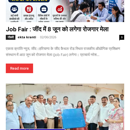
Job Fair : जींद में 8 जून को लगेगा रोजगार मेला
ekta kranti
-
02/06/2026
नौकरी
0
एकता क्रांति न्यूज, जींद।हरियाणा के जींद कैथल रोड स्थित राजकीय औद्योगिक प्रशिक्षण
संस्थान में आठ जून को रोजगार मेला (Job Fair) लगेगा। प्राचार्य नरेश...
Read more