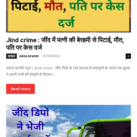
Jind crime : जींद में पत्नी की बेरहमी से पिटाई, मौत,
पति पर केस दर्ज
ekta kranti
-
07/06/2026
क्राइम
0
एकता क्रांति न्यूज। Jind crime : जींद जिले के गांव कालवा में कहासुनी के चलते एक युवक
ने अपनी पत्नी की बेरहमी से पीटकर...
Read more