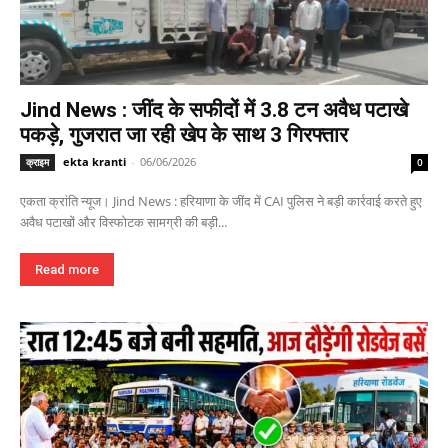
Jind News : जींद के सफीदों में 3.8 टन अवैध पटाखे
पकड़े, गुजरात जा रही खेप के साथ 3 गिरफ्तार
ekta kranti
-
06/06/2026
क्राइम
0
एकता क्रांति न्यूज। Jind News : हरियाणा के जींद में CAI पुलिस ने बड़ी कार्रवाई करते हुए
अवैध पटाखों और विस्फोटक सामग्री की बड़ी...
Read more