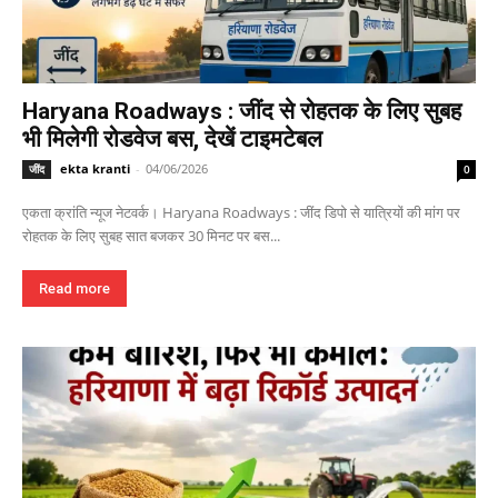
Haryana Roadways : जींद से रोहतक के लिए सुबह
भी मिलेगी रोडवेज बस, देखें टाइमटेबल
ekta kranti
-
04/06/2026
जींद
0
एकता क्रांति न्यूज नेटवर्क। Haryana Roadways : जींद डिपो से यात्रियों की मांग पर
रोहतक के लिए सुबह सात बजकर 30 मिनट पर बस...
Read more