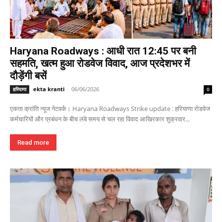
Haryana Roadways : आधी रात 12:45 पर बनी
सहमति, खत्म हुआ रोडवेज विवाद, आज प्रदेशभर में
दौड़ेंगी बसें
ekta kranti
-
06/06/2026
हरियाणा
0
एकता क्रांति न्यूज नेटवर्क। Haryana Roadways Strike update : हरियाणा रोडवेज
कर्मचारियों और प्रबंधन के बीच लंबे समय से चल रहा विवाद आखिरकार शुक्रवार...
Read more