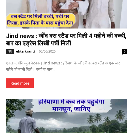
Jind news : जींद बस स्टैंड पर मिली 4 महीने की बच्ची,
बाप का एड्रेस लिखी पर्ची मिली
ekta kranti
-
05/06/2026
जींद
0
एकता क्रांति न्यूज नेटवर्क। Jind news : हरियाणा के जींद में नए बस स्टैंड पर एक चार
महीने की बच्ची मिली। बच्ची के पास...
Read more