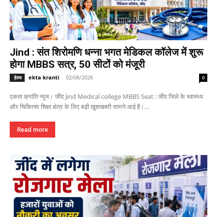
Jind : संत शिरोमणि धन्ना भगत मेडिकल कॉलेज में शुरू
होगा MBBS सत्र, 50 सीटों को मंजूरी
ekta kranti
-
02/06/2026
हेल्थ
0
एकता क्रांति न्यूज। जींद Jind Medical college MBBS Seat : जींद जिले के स्वास्थ्य
और चिकित्सा शिक्षा क्षेत्र के लिए बड़ी खुशखबरी सामने आई है।...
Read more