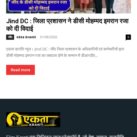
Jind DC : जिला प्रशासन ने डीसी मोहम्मद इमरान रजा
को दी विदाई
ekta kranti
-
01/06/2026
जींद
0
एकता क्रांति न्यूज। Jind DC : जींद जिला प्रशासन के अधिकारियों एवं कर्मचारियों द्वारा
डीसी मोहम्मद इमरान रजा का तबादला होने के सम्मान में डीआरडीए...
Read more