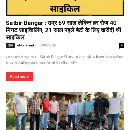
Satbir Bangar : उम्र 69 साल लेकिन हर रोज 40
मिनट साइकिलिंग, 21 साल पहले बेटी के लिए खरीदी थी
साइकिल
ekta kranti
-
03/06/2026
हेल्थ
0
एकता क्रांति न्यूज, जींद। Satbir Bangar Story : हरियाणा पुलिस विभाग में सब इंस्पेक्टर
के पद से सेवानिवृत सेक्टर आठ निवासी 69 वर्षीय सतबीर...
Read more