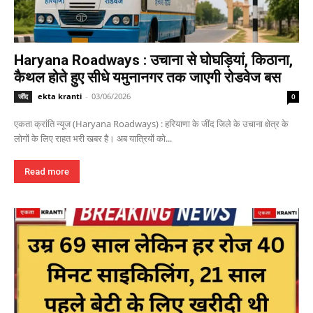
Haryana Roadways : उचाना से घोघड़ियां, किठाना,
कैथल होते हुए सीधे यमुनानगर तक जाएगी रोडवेज बस
ekta kranti
-
03/06/2026
जींद
0
एकता क्रांति न्यूज (Haryana Roadways) : हरियाणा के जींद जिले के उचाना क्षेत्र के
लोगों के लिए राहत भरी खबर है। अब यात्रियों को...
Read more