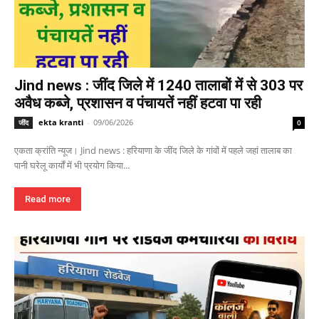
Jind news : जींद जिले में 1240 तालाबों में से 303 पर
अवैध कब्जे, प्रशासन व पंचायतें नहीं हटवा पा रही
ekta kranti
-
09/06/2026
जींद
0
एकता क्रांति न्यूज। Jind news : हरियाणा के जींद जिले के गांवों में पहले जहां तालाब का
पानी घरेलू कार्यों में भी प्रयोग किया...
Read more