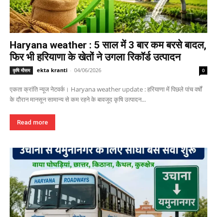
Haryana weather : 5 साल में 3 बार कम बरसे बादल,
फिर भी हरियाणा के खेतों ने उगला रिकॉर्ड उत्पादन
ekta kranti
-
04/06/2026
कृषि मौसम
0
एकता क्रांति न्यूज नेटवर्क। Haryana weather update : हरियाणा में पिछले पांच वर्षों
के दौरान मानसून सामान्य से कम रहने के बावजूद कृषि उत्पादन...
Read more