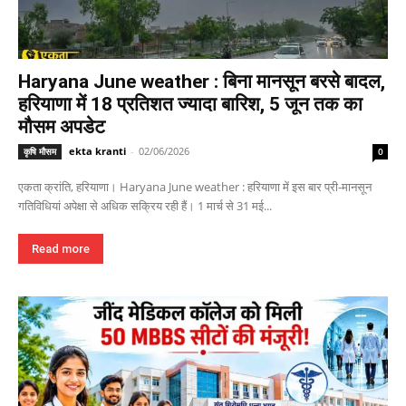
Haryana June weather : बिना मानसून बरसे बादल,
हरियाणा में 18 प्रतिशत ज्यादा बारिश, 5 जून तक का
मौसम अपडेट
ekta kranti
-
02/06/2026
कृषि मौसम
0
एकता क्रांति, हरियाणा। Haryana June weather : हरियाणा में इस बार प्री-मानसून
गतिविधियां अपेक्षा से अधिक सक्रिय रही हैं। 1 मार्च से 31 मई...
Read more