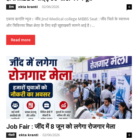
ekta kranti
-
02/06/2026
हेल्थ
0
एकता क्रांति न्यूज। जींद Jind Medical college MBBS Seat : जींद जिले के स्वास्थ्य
और चिकित्सा शिक्षा क्षेत्र के लिए बड़ी खुशखबरी सामने आई है।...
Read more
Job Fair : जींद में 8 जून को लगेगा रोजगार मेला
ekta kranti
-
02/06/2026
नौकरी
0