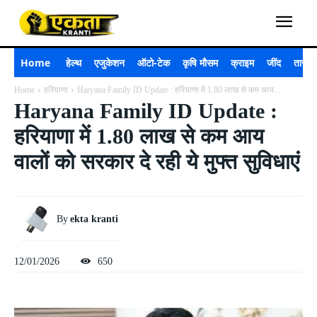
Home
हेल्थ
एजुकेशन
ऑटो-टेक
कृषि मौसम
क्राइम
जींद
ताजा 
Home
हरियाणा
Haryana Family ID Update : हरियाणा में 1.80 लाख से कम आय...
Haryana Family ID Update :
हरियाणा में 1.80 लाख से कम आय
वालों को सरकार दे रही ये मुफ्त सुविधाएं
By
ekta kranti
12/01/2026
650