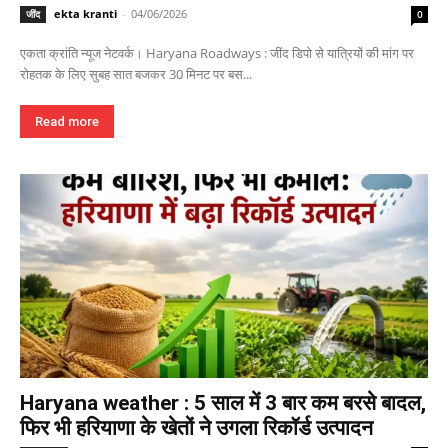
ekta kranti
-
04/06/2026
जींद
0
एकता क्रांति न्यूज नेटवर्क। Haryana Roadways : जींद डिपो से यात्रियों की मांग पर
रोहतक के लिए सुबह सात बजकर 30 मिनट पर बस...
Read more
Haryana weather : 5 साल में 3 बार कम बरसे बादल,
फिर भी हरियाणा के खेतों ने उगला रिकॉर्ड उत्पादन