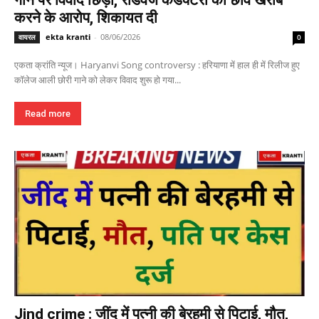
करने के आरोप, शिकायत दी
ekta kranti
-
08/06/2026
वायरल
0
एकता क्रांति न्यूज। Haryanvi Song controversy : हरियाणा में हाल ही में रिलीज हुए
कॉलेज आली छोरी गाने को लेकर विवाद शुरू हो गया...
Read more
Jind crime : जींद में पत्नी की बेरहमी से पिटाई, मौत,