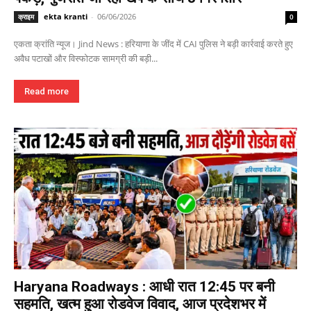
ekta kranti
-
06/06/2026
क्राइम
0
एकता क्रांति न्यूज। Jind News : हरियाणा के जींद में CAI पुलिस ने बड़ी कार्रवाई करते हुए
अवैध पटाखों और विस्फोटक सामग्री की बड़ी...
Read more
Haryana Roadways : आधी रात 12:45 पर बनी
सहमति, खत्म हुआ रोडवेज विवाद, आज प्रदेशभर में