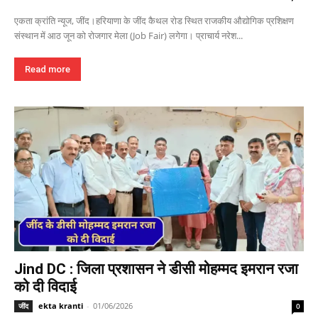
एकता क्रांति न्यूज, जींद।हरियाणा के जींद कैथल रोड स्थित राजकीय औद्योगिक प्रशिक्षण
संस्थान में आठ जून को रोजगार मेला (Job Fair) लगेगा। प्राचार्य नरेश...
Read more
Jind DC : जिला प्रशासन ने डीसी मोहम्मद इमरान रजा
को दी विदाई
ekta kranti
-
01/06/2026
जींद
0