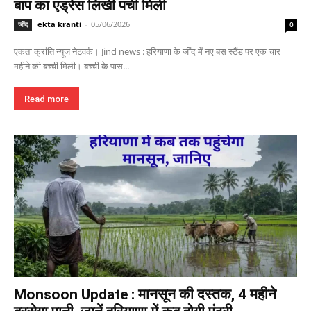
बाप का एड्रेस लिखी पर्ची मिली
ekta kranti
-
05/06/2026
जींद
0
एकता क्रांति न्यूज नेटवर्क। Jind news : हरियाणा के जींद में नए बस स्टैंड पर एक चार
महीने की बच्ची मिली। बच्ची के पास...
Read more
Monsoon Update : मानसून की दस्तक, 4 महीने