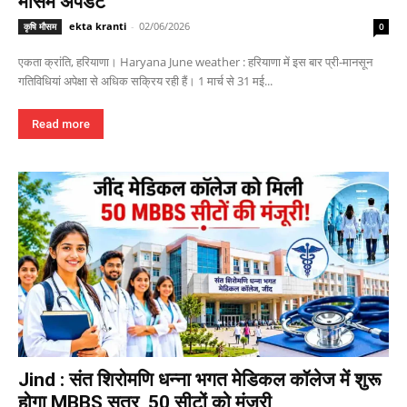
मौसम अपडेट
ekta kranti
-
02/06/2026
कृषि मौसम
0
एकता क्रांति, हरियाणा। Haryana June weather : हरियाणा में इस बार प्री-मानसून
गतिविधियां अपेक्षा से अधिक सक्रिय रही हैं। 1 मार्च से 31 मई...
Read more
Jind : संत शिरोमणि धन्ना भगत मेडिकल कॉलेज में शुरू
होगा MBBS सत्र, 50 सीटों को मंजूरी