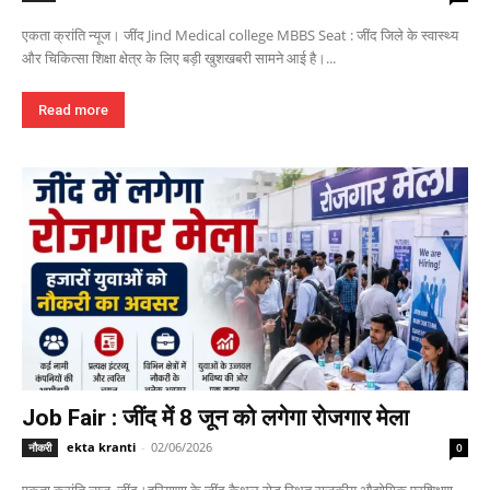
एकता क्रांति न्यूज। जींद Jind Medical college MBBS Seat : जींद जिले के स्वास्थ्य
और चिकित्सा शिक्षा क्षेत्र के लिए बड़ी खुशखबरी सामने आई है।...
Read more
Job Fair : जींद में 8 जून को लगेगा रोजगार मेला
ekta kranti
-
02/06/2026
नौकरी
0