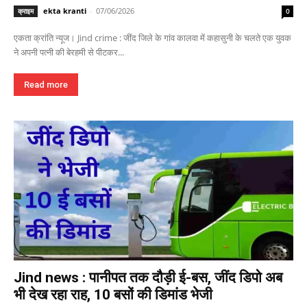
ekta kranti
-
07/06/2026
क्राइम
0
एकता क्रांति न्यूज। Jind crime : जींद जिले के गांव कालवा में कहासुनी के चलते एक युवक
ने अपनी पत्नी की बेरहमी से पीटकर...
Read more
Jind news : पानीपत तक दौड़ी ई-बस, जींद डिपो अब
भी देख रहा राह, 10 बसों की डिमांड भेजी