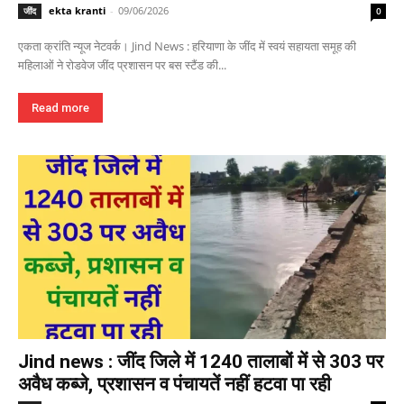
ekta kranti
-
09/06/2026
जींद
0
एकता क्रांति न्यूज नेटवर्क। Jind News : हरियाणा के जींद में स्वयं सहायता समूह की
महिलाओं ने रोडवेज जींद प्रशासन पर बस स्टैंड की...
Read more
Jind news : जींद जिले में 1240 तालाबों में से 303 पर
अवैध कब्जे, प्रशासन व पंचायतें नहीं हटवा पा रही