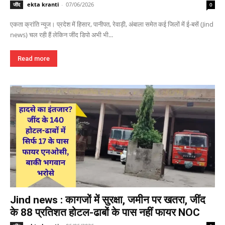
ekta kranti
-
07/06/2026
जींद
0
एकता क्रांति न्यूज। प्रदेश में हिसार, पानीपत, रेवाड़ी, अंबाला समेत कई जिलों में ई-बसें (Jind
news) चल रही हैं लेकिन जींद डिपो अभी भी...
Read more
Jind news : कागजों में सुरक्षा, जमीन पर खतरा, जींद
के 88 प्रतिशत होटल-ढाबों के पास नहीं फायर NOC