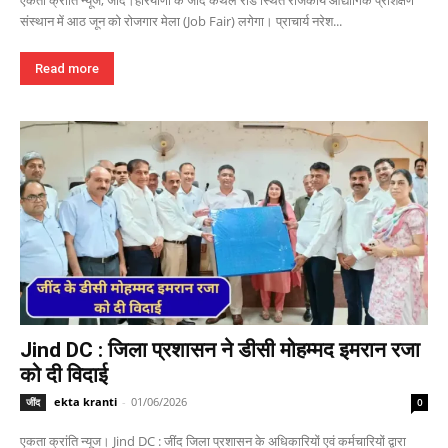
एकता क्रांति न्यूज, जींद।हरियाणा के जींद कैथल रोड स्थित राजकीय औद्योगिक प्रशिक्षण
संस्थान में आठ जून को रोजगार मेला (Job Fair) लगेगा। प्राचार्य नरेश...
Read more
Jind DC : जिला प्रशासन ने डीसी मोहम्मद इमरान रजा
को दी विदाई
ekta kranti
-
01/06/2026
जींद
0
एकता क्रांति न्यूज। Jind DC : जींद जिला प्रशासन के अधिकारियों एवं कर्मचारियों द्वारा