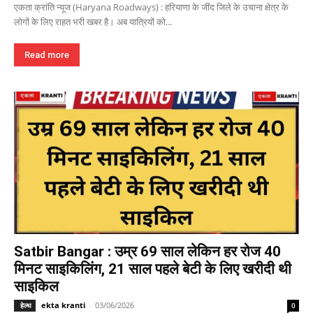
एकता क्रांति न्यूज (Haryana Roadways) : हरियाणा के जींद जिले के उचाना क्षेत्र के
लोगों के लिए राहत भरी खबर है। अब यात्रियों को...
Read more
Satbir Bangar : उम्र 69 साल लेकिन हर रोज 40
मिनट साइकिलिंग, 21 साल पहले बेटी के लिए खरीदी थी
साइकिल
ekta kranti
-
03/06/2026
हेल्थ
0