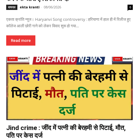
ekta kranti
-
08/06/2026
वायरल
0
एकता क्रांति न्यूज। Haryanvi Song controversy : हरियाणा में हाल ही में रिलीज हुए
कॉलेज आली छोरी गाने को लेकर विवाद शुरू हो गया...
Read more
Jind crime : जींद में पत्नी की बेरहमी से पिटाई, मौत,
पति पर केस दर्ज