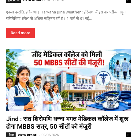
कृषि मौसम
0
एकता क्रांति, हरियाणा। Haryana June weather : हरियाणा में इस बार प्री-मानसून
गतिविधियां अपेक्षा से अधिक सक्रिय रही हैं। 1 मार्च से 31 मई...
Read more
Jind : संत शिरोमणि धन्ना भगत मेडिकल कॉलेज में शुरू
होगा MBBS सत्र, 50 सीटों को मंजूरी
ekta kranti
-
02/06/2026
हेल्थ
0