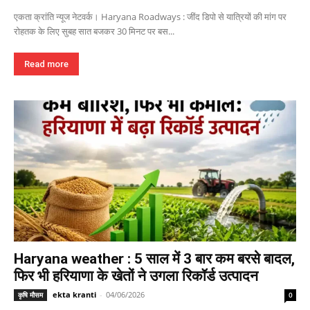
एकता क्रांति न्यूज नेटवर्क। Haryana Roadways : जींद डिपो से यात्रियों की मांग पर
रोहतक के लिए सुबह सात बजकर 30 मिनट पर बस...
Read more
Haryana weather : 5 साल में 3 बार कम बरसे बादल,
फिर भी हरियाणा के खेतों ने उगला रिकॉर्ड उत्पादन
ekta kranti
-
04/06/2026
कृषि मौसम
0