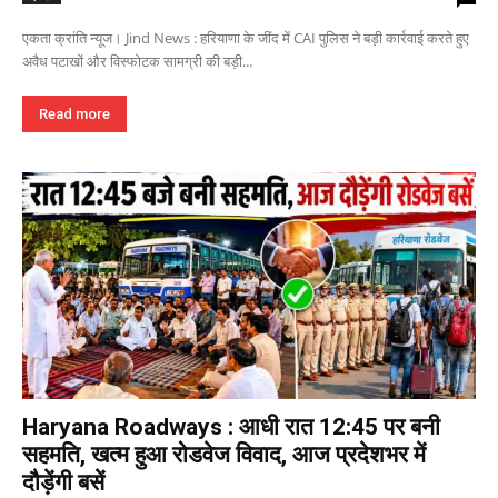
एकता क्रांति न्यूज। Jind News : हरियाणा के जींद में CAI पुलिस ने बड़ी कार्रवाई करते हुए
अवैध पटाखों और विस्फोटक सामग्री की बड़ी...
Read more
Haryana Roadways : आधी रात 12:45 पर बनी
सहमति, खत्म हुआ रोडवेज विवाद, आज प्रदेशभर में
दौड़ेंगी बसें