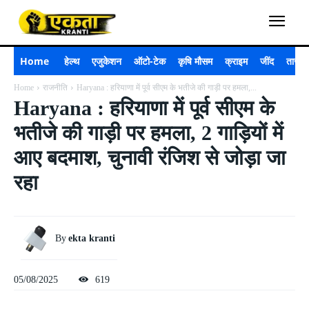
Home
हेल्थ
एजुकेशन
ऑटो-टेक
कृषि मौसम
क्राइम
जींद
ताजा 
Home
राजनीति
Haryana : हरियाणा में पूर्व सीएम के भतीजे की गाड़ी पर हमला,...
Haryana : हरियाणा में पूर्व सीएम के
भतीजे की गाड़ी पर हमला, 2 गाड़ियों में
आए बदमाश, चुनावी रंजिश से जोड़ा जा
रहा
By
ekta kranti
05/08/2025
619