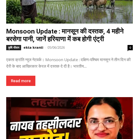
Monsoon Update : मानसून की दस्तक, 4 महीने
बरसेगा पानी, जानें हरियाणा में कब होगी एंट्री
ekta kranti
-
05/06/2026
कृषि मौसम
0
एकता क्रांति न्यूज नेटवर्क। Monsoon Update : दक्षिण-पश्चिम मानसून ने तीन दिन की
देरी के बाद आखिरकार केरल में दस्तक दे दी है। भारतीय...
Read more