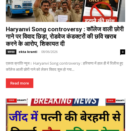
Haryanvi Song controversy : कॉलेज वाली छोरी
गाने पर विवाद छिड़ा, रोडवेज कंडक्टरों की छवि खराब
करने के आरोप, शिकायत दी
ekta kranti
-
08/06/2026
वायरल
0
एकता क्रांति न्यूज। Haryanvi Song controversy : हरियाणा में हाल ही में रिलीज हुए
कॉलेज आली छोरी गाने को लेकर विवाद शुरू हो गया...
Read more