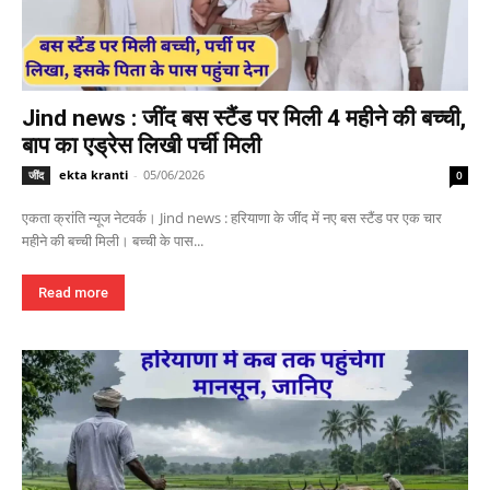
Jind news : जींद बस स्टैंड पर मिली 4 महीने की बच्ची,
बाप का एड्रेस लिखी पर्ची मिली
ekta kranti
-
05/06/2026
जींद
0
एकता क्रांति न्यूज नेटवर्क। Jind news : हरियाणा के जींद में नए बस स्टैंड पर एक चार
महीने की बच्ची मिली। बच्ची के पास...
Read more