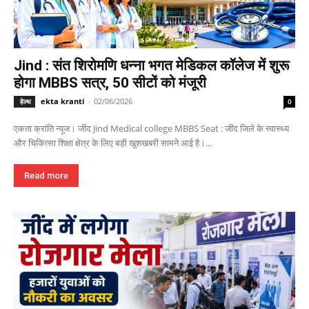
Jind : संत शिरोमणि धन्ना भगत मेडिकल कॉलेज में शुरू
होगा MBBS सत्र, 50 सीटों को मंजूरी
ekta kranti
-
02/06/2026
हेल्थ
0
एकता क्रांति न्यूज। जींद Jind Medical college MBBS Seat : जींद जिले के स्वास्थ्य
और चिकित्सा शिक्षा क्षेत्र के लिए बड़ी खुशखबरी सामने आई है।...
Read more