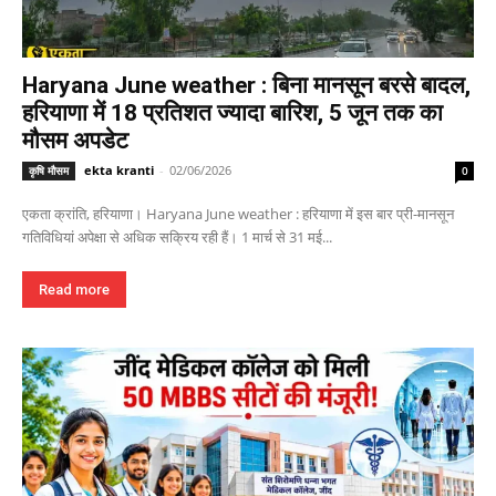
Haryana June weather : बिना मानसून बरसे बादल,
हरियाणा में 18 प्रतिशत ज्यादा बारिश, 5 जून तक का
मौसम अपडेट
ekta kranti
-
02/06/2026
कृषि मौसम
0
एकता क्रांति, हरियाणा। Haryana June weather : हरियाणा में इस बार प्री-मानसून
गतिविधियां अपेक्षा से अधिक सक्रिय रही हैं। 1 मार्च से 31 मई...
Read more