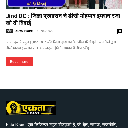
Jind DC : जिला प्रशासन ने डीसी मोहम्मद इमरान रजा
को दी विदाई
ekta kranti
-
01/06/2026
जींद
0
एकता क्रांति न्यूज। Jind DC : जींद जिला प्रशासन के अधिकारियों एवं कर्मचारियों द्वारा
डीसी मोहम्मद इमरान रजा का तबादला होने के सम्मान में डीआरडीए...
Read more
Ekta Kranti एक डिजिटल न्यूज़ प्लेटफ़ॉर्म है, जो देश, समाज, राजनीति,