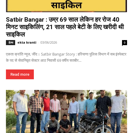
Satbir Bangar : उम्र 69 साल लेकिन हर रोज 40
मिनट साइकिलिंग, 21 साल पहले बेटी के लिए खरीदी थी
साइकिल
ekta kranti
-
03/06/2026
हेल्थ
0
एकता क्रांति न्यूज, जींद। Satbir Bangar Story : हरियाणा पुलिस विभाग में सब इंस्पेक्टर
के पद से सेवानिवृत सेक्टर आठ निवासी 69 वर्षीय सतबीर...
Read more