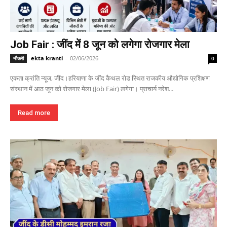
Job Fair : जींद में 8 जून को लगेगा रोजगार मेला
ekta kranti
-
02/06/2026
नौकरी
0
एकता क्रांति न्यूज, जींद।हरियाणा के जींद कैथल रोड स्थित राजकीय औद्योगिक प्रशिक्षण
संस्थान में आठ जून को रोजगार मेला (Job Fair) लगेगा। प्राचार्य नरेश...
Read more