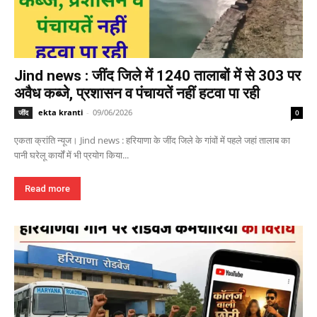
Jind news : जींद जिले में 1240 तालाबों में से 303 पर
अवैध कब्जे, प्रशासन व पंचायतें नहीं हटवा पा रही
ekta kranti
-
09/06/2026
जींद
0
एकता क्रांति न्यूज। Jind news : हरियाणा के जींद जिले के गांवों में पहले जहां तालाब का
पानी घरेलू कार्यों में भी प्रयोग किया...
Read more