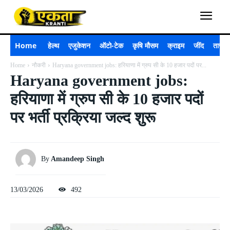
Home
हेल्थ
एजुकेशन
ऑटो-टेक
कृषि मौसम
क्राइम
जींद
ताजा 
Home
नौकरी
Haryana government jobs: हरियाणा में ग्रुप सी के 10 हजार पदों पर...
Haryana government jobs:
हरियाणा में ग्रुप सी के 10 हजार पदों
पर भर्ती प्रक्रिया जल्द शुरू
By
Amandeep Singh
13/03/2026
492