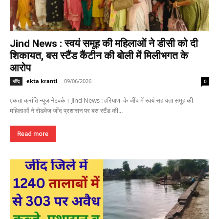
Jind News : स्वयं समूह की महिलाओं ने डीसी को दी
शिकायत, बस स्टैंड कैंटीन की बोली में मिलीभगत के
आरोप
ekta kranti
-
09/06/2026
जींद
0
एकता क्रांति न्यूज नेटवर्क। Jind News : हरियाणा के जींद में स्वयं सहायता समूह की
महिलाओं ने रोडवेज जींद प्रशासन पर बस स्टैंड की...
Read more