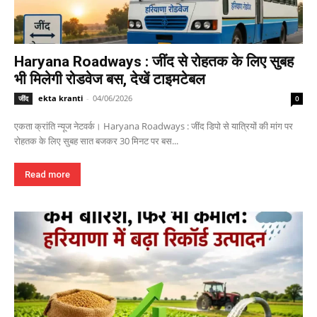
Haryana Roadways : जींद से रोहतक के लिए सुबह
भी मिलेगी रोडवेज बस, देखें टाइमटेबल
ekta kranti
-
04/06/2026
जींद
0
एकता क्रांति न्यूज नेटवर्क। Haryana Roadways : जींद डिपो से यात्रियों की मांग पर
रोहतक के लिए सुबह सात बजकर 30 मिनट पर बस...
Read more