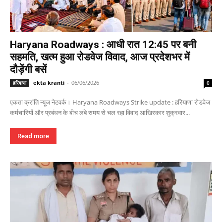
Haryana Roadways : आधी रात 12:45 पर बनी
सहमति, खत्म हुआ रोडवेज विवाद, आज प्रदेशभर में
दौड़ेंगी बसें
ekta kranti
-
06/06/2026
हरियाणा
0
एकता क्रांति न्यूज नेटवर्क। Haryana Roadways Strike update : हरियाणा रोडवेज
कर्मचारियों और प्रबंधन के बीच लंबे समय से चल रहा विवाद आखिरकार शुक्रवार...
Read more