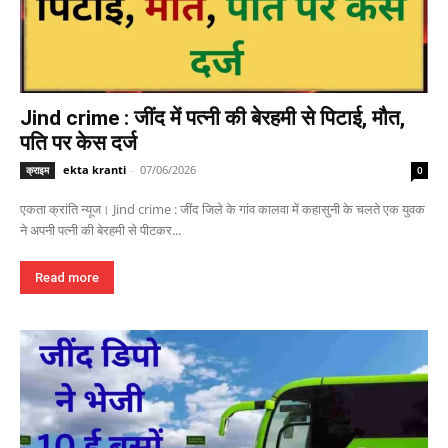
Jind crime : जींद में पत्नी की बेरहमी से पिटाई, मौत,
पति पर केस दर्ज
ekta kranti
-
07/06/2026
क्राइम
0
एकता क्रांति न्यूज। Jind crime : जींद जिले के गांव कालवा में कहासुनी के चलते एक युवक
ने अपनी पत्नी की बेरहमी से पीटकर...
Read more