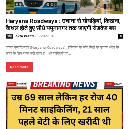
Haryana Roadways : उचाना से घोघड़ियां, किठाना,
कैथल होते हुए सीधे यमुनानगर तक जाएगी रोडवेज बस
ekta kranti
-
03/06/2026
जींद
0
एकता क्रांति न्यूज (Haryana Roadways) : हरियाणा के जींद जिले के उचाना क्षेत्र के
लोगों के लिए राहत भरी खबर है। अब यात्रियों को...
Read more