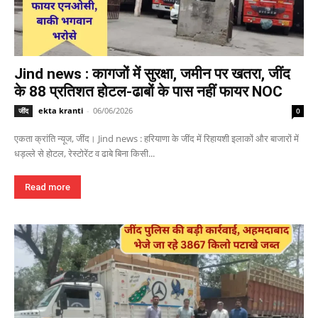
Jind news : कागजों में सुरक्षा, जमीन पर खतरा, जींद
के 88 प्रतिशत होटल-ढाबों के पास नहीं फायर NOC
ekta kranti
-
06/06/2026
जींद
0
एकता क्रांति न्यूज, जींद। Jind news : हरियाणा के जींद में रिहायशी इलाकों और बाजारों में
धड़ल्ले से होटल, रेस्टोरेंट व ढाबे बिना किसी...
Read more