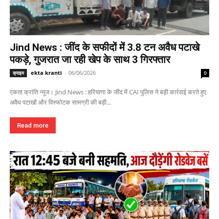
Jind News : जींद के सफीदों में 3.8 टन अवैध पटाखे
पकड़े, गुजरात जा रही खेप के साथ 3 गिरफ्तार
ekta kranti
-
06/06/2026
क्राइम
0
एकता क्रांति न्यूज। Jind News : हरियाणा के जींद में CAI पुलिस ने बड़ी कार्रवाई करते हुए
अवैध पटाखों और विस्फोटक सामग्री की बड़ी...
Read more