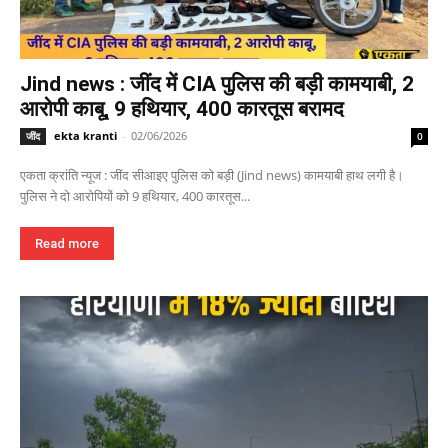
Jind news : जींद में CIA पुलिस की बड़ी कामयाबी, 2
आरोपी काबू, 9 हथियार, 400 कारतूस बरामद
ekta kranti
-
02/06/2026
जींद
0
एकता क्रांति न्यूज : जींद सीआइए पुलिस को बड़ी (Jind news) कामयाबी हाथ लगी है।
पुलिस ने दो आरोपियों को 9 हथियार, 400 कारतूस...
Read more