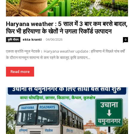
Haryana weather : 5 साल में 3 बार कम बरसे बादल,
फिर भी हरियाणा के खेतों ने उगला रिकॉर्ड उत्पादन
ekta kranti
-
04/06/2026
कृषि मौसम
0
एकता क्रांति न्यूज नेटवर्क। Haryana weather update : हरियाणा में पिछले पांच वर्षों
के दौरान मानसून सामान्य से कम रहने के बावजूद कृषि उत्पादन...
Read more