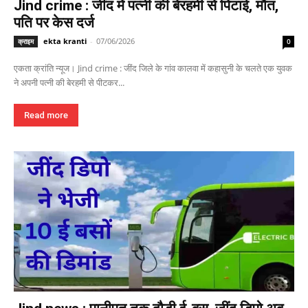
Jind crime : जींद में पत्नी की बेरहमी से पिटाई, मौत,
पति पर केस दर्ज
ekta kranti
-
07/06/2026
क्राइम
0
एकता क्रांति न्यूज। Jind crime : जींद जिले के गांव कालवा में कहासुनी के चलते एक युवक
ने अपनी पत्नी की बेरहमी से पीटकर...
Read more