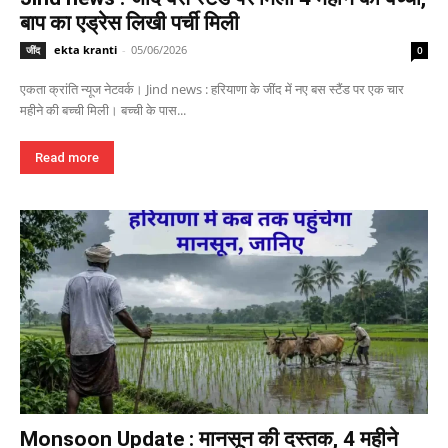
बाप का एड्रेस लिखी पर्ची मिली
ekta kranti
-
05/06/2026
जींद
0
एकता क्रांति न्यूज नेटवर्क। Jind news : हरियाणा के जींद में नए बस स्टैंड पर एक चार
महीने की बच्ची मिली। बच्ची के पास...
Read more
Monsoon Update : मानसून की दस्तक, 4 महीने