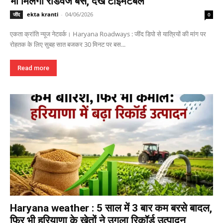
भी मिलेगी रोडवेज बस, देखें टाइमटेबल
ekta kranti
-
04/06/2026
जींद
0
एकता क्रांति न्यूज नेटवर्क। Haryana Roadways : जींद डिपो से यात्रियों की मांग पर
रोहतक के लिए सुबह सात बजकर 30 मिनट पर बस...
Read more
Haryana weather : 5 साल में 3 बार कम बरसे बादल,
फिर भी हरियाणा के खेतों ने उगला रिकॉर्ड उत्पादन