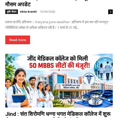
मौसम अपडेट
ekta kranti
-
02/06/2026
कृषि मौसम
0
एकता क्रांति, हरियाणा। Haryana June weather : हरियाणा में इस बार प्री-मानसून
गतिविधियां अपेक्षा से अधिक सक्रिय रही हैं। 1 मार्च से 31 मई...
Read more
Jind : संत शिरोमणि धन्ना भगत मेडिकल कॉलेज में शुरू