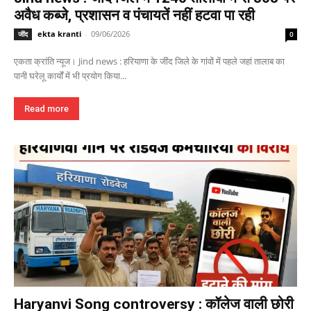
अवैध कब्जे, प्रशासन व पंचायतें नहीं हटवा पा रही
ekta kranti
-
09/06/2026
जींद
0
एकता क्रांति न्यूज। Jind news : हरियाणा के जींद जिले के गांवों में पहले जहां तालाब का
पानी घरेलू कार्यों में भी प्रयोग किया...
Read more
Haryanvi Song controversy : कॉलेज वाली छोरी