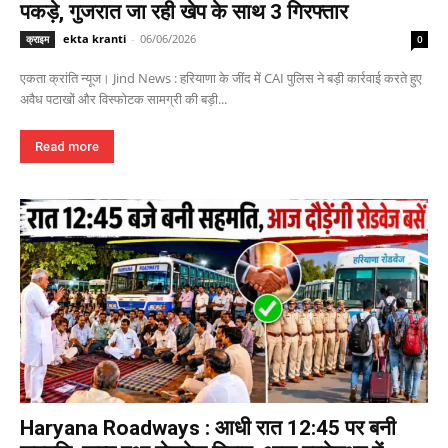
पकड़े, गुजरात जा रही खेप के साथ 3 गिरफ्तार
ekta kranti
-
06/06/2026
क्राइम
0
एकता क्रांति न्यूज। Jind News : हरियाणा के जींद में CAI पुलिस ने बड़ी कार्रवाई करते हुए
अवैध पटाखों और विस्फोटक सामग्री की बड़ी...
Read more
Haryana Roadways : आधी रात 12:45 पर बनी