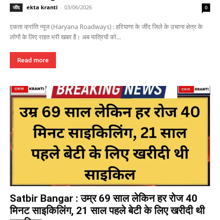
ekta kranti
-
03/06/2026
जींद
0
एकता क्रांति न्यूज (Haryana Roadways) : हरियाणा के जींद जिले के उचाना क्षेत्र के
लोगों के लिए राहत भरी खबर है। अब यात्रियों को...
Read more
Satbir Bangar : उम्र 69 साल लेकिन हर रोज 40
मिनट साइकिलिंग, 21 साल पहले बेटी के लिए खरीदी थी