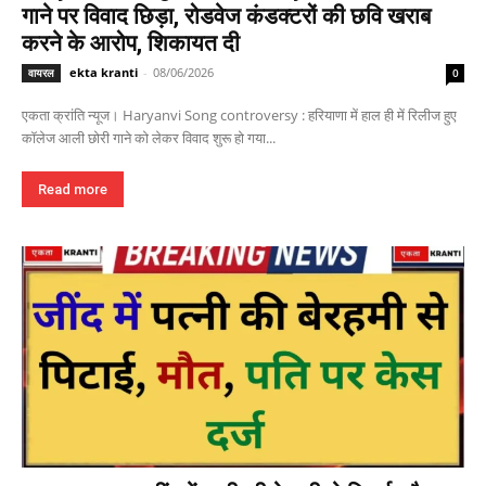
गाने पर विवाद छिड़ा, रोडवेज कंडक्टरों की छवि खराब
करने के आरोप, शिकायत दी
ekta kranti
-
08/06/2026
वायरल
0
एकता क्रांति न्यूज। Haryanvi Song controversy : हरियाणा में हाल ही में रिलीज हुए
कॉलेज आली छोरी गाने को लेकर विवाद शुरू हो गया...
Read more