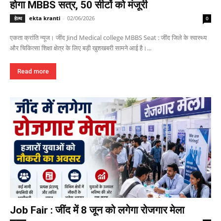
होगा MBBS सत्र, 50 सीटों को मंजूरी
ekta kranti
-
02/06/2026
हेल्थ
0
एकता क्रांति न्यूज। जींद Jind Medical college MBBS Seat : जींद जिले के स्वास्थ्य
और चिकित्सा शिक्षा क्षेत्र के लिए बड़ी खुशखबरी सामने आई है।...
Read more
Job Fair : जींद में 8 जून को लगेगा रोजगार मेला