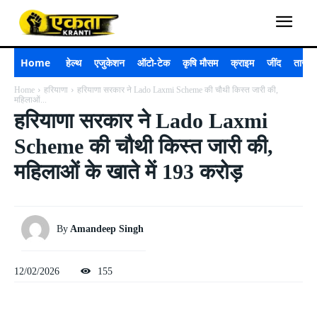
Home
हेल्थ
एजुकेशन
ऑटो-टेक
कृषि मौसम
क्राइम
जींद
ताजा 
Home
हरियाणा
हरियाणा सरकार ने Lado Laxmi Scheme की चौथी किस्त जारी की,
महिलाओं...
हरियाणा सरकार ने Lado Laxmi
Scheme की चौथी किस्त जारी की,
महिलाओं के खाते में 193 करोड़
By
Amandeep Singh
12/02/2026
155