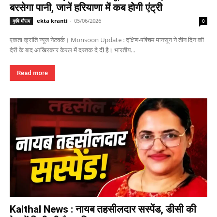
बरसेगा पानी, जानें हरियाणा में कब होगी एंट्री
ekta kranti
-
05/06/2026
कृषि मौसम
0
एकता क्रांति न्यूज नेटवर्क। Monsoon Update : दक्षिण-पश्चिम मानसून ने तीन दिन की
देरी के बाद आखिरकार केरल में दस्तक दे दी है। भारतीय...
Read more
Kaithal News : नायब तहसीलदार सस्पेंड, डीसी की