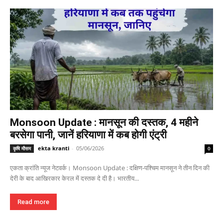
Monsoon Update : मानसून की दस्तक, 4 महीने
बरसेगा पानी, जानें हरियाणा में कब होगी एंट्री
ekta kranti
-
05/06/2026
कृषि मौसम
0
एकता क्रांति न्यूज नेटवर्क। Monsoon Update : दक्षिण-पश्चिम मानसून ने तीन दिन की
देरी के बाद आखिरकार केरल में दस्तक दे दी है। भारतीय...
Read more