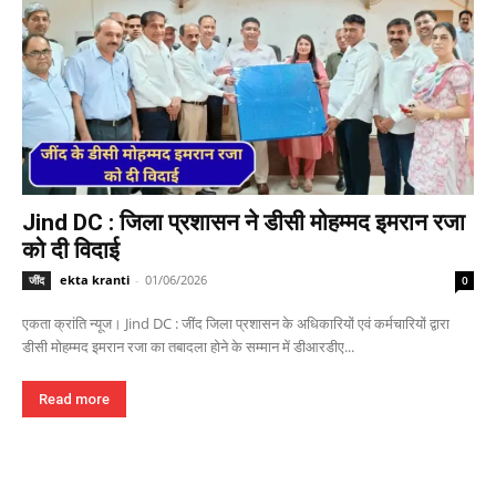
Jind DC : जिला प्रशासन ने डीसी मोहम्मद इमरान रजा
को दी विदाई
ekta kranti
-
01/06/2026
जींद
0
एकता क्रांति न्यूज। Jind DC : जींद जिला प्रशासन के अधिकारियों एवं कर्मचारियों द्वारा
डीसी मोहम्मद इमरान रजा का तबादला होने के सम्मान में डीआरडीए...
Read more