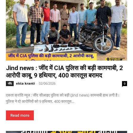
Jind news : जींद में CIA पुलिस की बड़ी कामयाबी, 2
आरोपी काबू, 9 हथियार, 400 कारतूस बरामद
ekta kranti
-
02/06/2026
जींद
0
एकता क्रांति न्यूज : जींद सीआइए पुलिस को बड़ी (Jind news) कामयाबी हाथ लगी है।
पुलिस ने दो आरोपियों को 9 हथियार, 400 कारतूस...
Read more