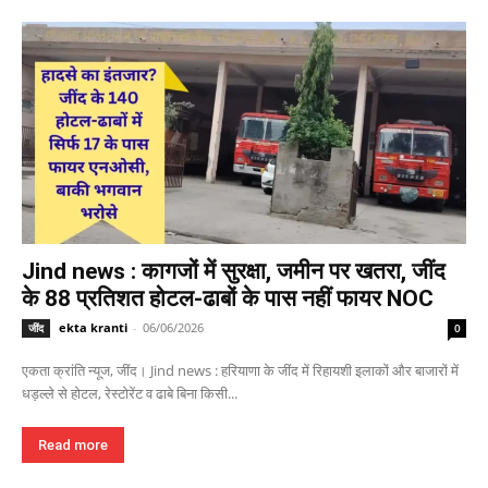
Jind news : कागजों में सुरक्षा, जमीन पर खतरा, जींद
के 88 प्रतिशत होटल-ढाबों के पास नहीं फायर NOC
ekta kranti
-
06/06/2026
जींद
0
एकता क्रांति न्यूज, जींद। Jind news : हरियाणा के जींद में रिहायशी इलाकों और बाजारों में
धड़ल्ले से होटल, रेस्टोरेंट व ढाबे बिना किसी...
Read more