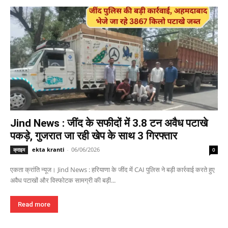
Jind News : जींद के सफीदों में 3.8 टन अवैध पटाखे
पकड़े, गुजरात जा रही खेप के साथ 3 गिरफ्तार
ekta kranti
-
06/06/2026
क्राइम
0
एकता क्रांति न्यूज। Jind News : हरियाणा के जींद में CAI पुलिस ने बड़ी कार्रवाई करते हुए
अवैध पटाखों और विस्फोटक सामग्री की बड़ी...
Read more