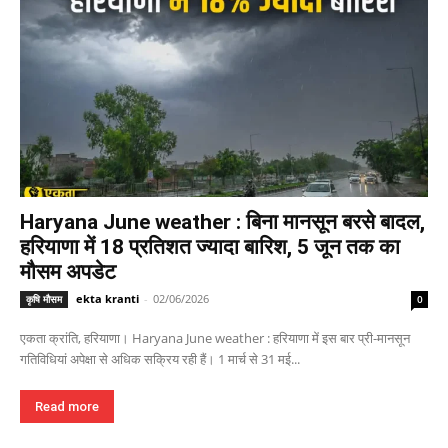
Haryana June weather : बिना मानसून बरसे बादल,
हरियाणा में 18 प्रतिशत ज्यादा बारिश, 5 जून तक का
मौसम अपडेट
ekta kranti
-
02/06/2026
कृषि मौसम
0
एकता क्रांति, हरियाणा। Haryana June weather : हरियाणा में इस बार प्री-मानसून
गतिविधियां अपेक्षा से अधिक सक्रिय रही हैं। 1 मार्च से 31 मई...
Read more