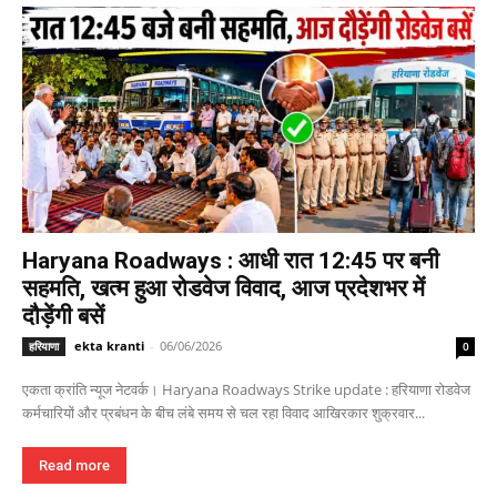
Haryana Roadways : आधी रात 12:45 पर बनी
सहमति, खत्म हुआ रोडवेज विवाद, आज प्रदेशभर में
दौड़ेंगी बसें
ekta kranti
-
06/06/2026
हरियाणा
0
एकता क्रांति न्यूज नेटवर्क। Haryana Roadways Strike update : हरियाणा रोडवेज
कर्मचारियों और प्रबंधन के बीच लंबे समय से चल रहा विवाद आखिरकार शुक्रवार...
Read more