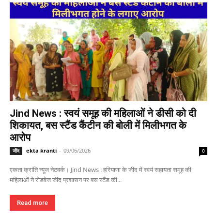
Jind News : स्वयं समूह की महिलाओं ने डीसी को दी
शिकायत, बस स्टैंड कैंटीन की बोली में मिलीभगत के
आरोप
ekta kranti
-
09/06/2026
जींद
0
एकता क्रांति न्यूज नेटवर्क। Jind News : हरियाणा के जींद में स्वयं सहायता समूह की
महिलाओं ने रोडवेज जींद प्रशासन पर बस स्टैंड की...
Read more