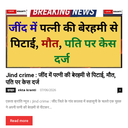
Jind crime : जींद में पत्नी की बेरहमी से पिटाई, मौत,
पति पर केस दर्ज
ekta kranti
-
07/06/2026
क्राइम
0
एकता क्रांति न्यूज। Jind crime : जींद जिले के गांव कालवा में कहासुनी के चलते एक युवक
ने अपनी पत्नी की बेरहमी से पीटकर...
Read more