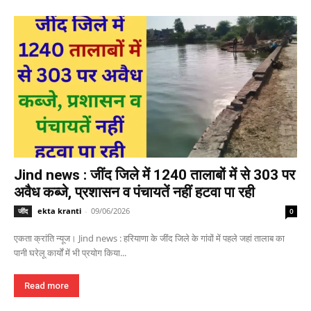
Jind news : जींद जिले में 1240 तालाबों में से 303 पर
अवैध कब्जे, प्रशासन व पंचायतें नहीं हटवा पा रही
ekta kranti
-
09/06/2026
जींद
0
एकता क्रांति न्यूज। Jind news : हरियाणा के जींद जिले के गांवों में पहले जहां तालाब का
पानी घरेलू कार्यों में भी प्रयोग किया...
Read more