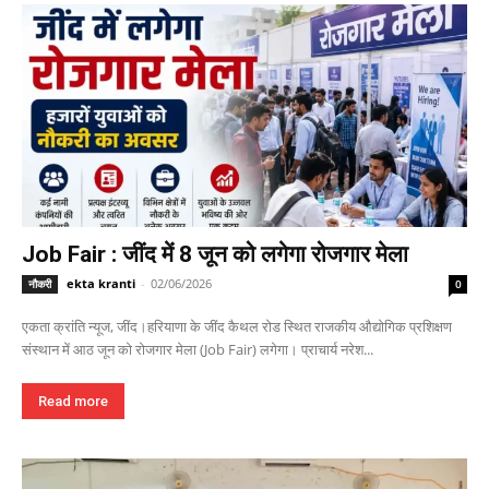
Job Fair : जींद में 8 जून को लगेगा रोजगार मेला
ekta kranti
-
02/06/2026
नौकरी
0
एकता क्रांति न्यूज, जींद।हरियाणा के जींद कैथल रोड स्थित राजकीय औद्योगिक प्रशिक्षण
संस्थान में आठ जून को रोजगार मेला (Job Fair) लगेगा। प्राचार्य नरेश...
Read more