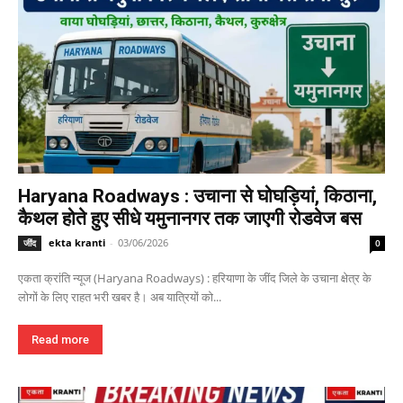
Haryana Roadways : उचाना से घोघड़ियां, किठाना,
कैथल होते हुए सीधे यमुनानगर तक जाएगी रोडवेज बस
ekta kranti
-
03/06/2026
जींद
0
एकता क्रांति न्यूज (Haryana Roadways) : हरियाणा के जींद जिले के उचाना क्षेत्र के
लोगों के लिए राहत भरी खबर है। अब यात्रियों को...
Read more