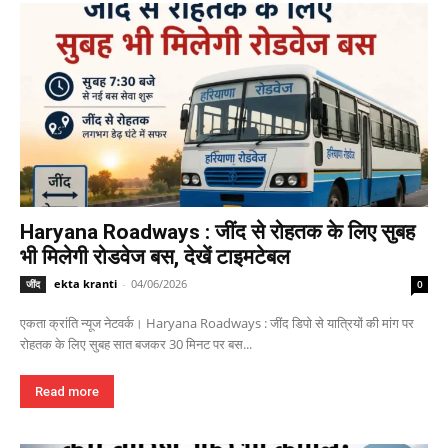
Haryana Roadways : जींद से रोहतक के लिए सुबह
भी मिलेगी रोडवेज बस, देखें टाइमटेबल
ekta kranti
-
04/06/2026
जींद
0
एकता क्रांति न्यूज नेटवर्क। Haryana Roadways : जींद डिपो से यात्रियों की मांग पर
रोहतक के लिए सुबह सात बजकर 30 मिनट पर बस...
Read more