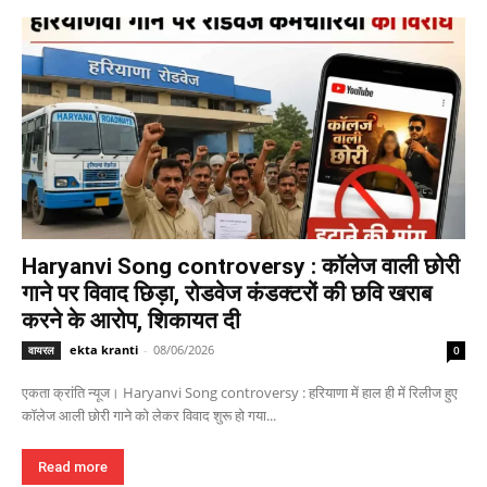
Haryanvi Song controversy : कॉलेज वाली छोरी
गाने पर विवाद छिड़ा, रोडवेज कंडक्टरों की छवि खराब
करने के आरोप, शिकायत दी
ekta kranti
-
08/06/2026
वायरल
0
एकता क्रांति न्यूज। Haryanvi Song controversy : हरियाणा में हाल ही में रिलीज हुए
कॉलेज आली छोरी गाने को लेकर विवाद शुरू हो गया...
Read more