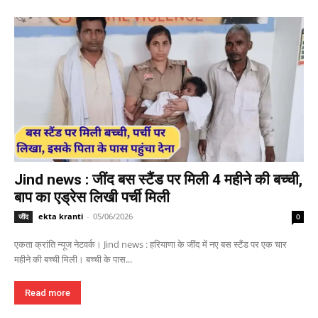
Jind news : जींद बस स्टैंड पर मिली 4 महीने की बच्ची,
बाप का एड्रेस लिखी पर्ची मिली
ekta kranti
-
05/06/2026
जींद
0
एकता क्रांति न्यूज नेटवर्क। Jind news : हरियाणा के जींद में नए बस स्टैंड पर एक चार
महीने की बच्ची मिली। बच्ची के पास...
Read more