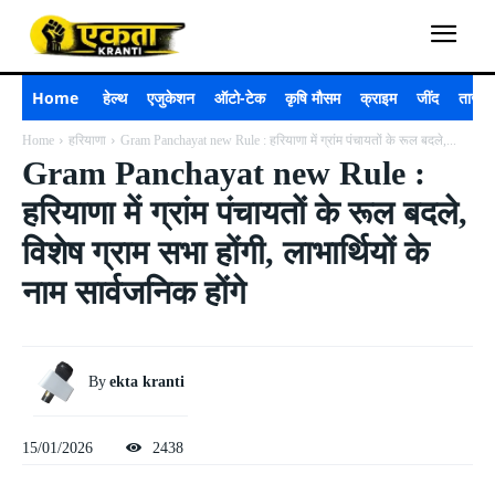
Home
हेल्थ
एजुकेशन
ऑटो-टेक
कृषि मौसम
क्राइम
जींद
ताजा 
Home
हरियाणा
Gram Panchayat new Rule : हरियाणा में ग्रांम पंचायतों के रूल बदले,...
Gram Panchayat new Rule :
हरियाणा में ग्रांम पंचायतों के रूल बदले,
विशेष ग्राम सभा होंगी, लाभार्थियों के
नाम सार्वजनिक होंगे
By
ekta kranti
15/01/2026
2438