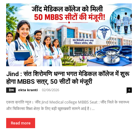
Jind : संत शिरोमणि धन्ना भगत मेडिकल कॉलेज में शुरू
होगा MBBS सत्र, 50 सीटों को मंजूरी
ekta kranti
-
02/06/2026
हेल्थ
0
एकता क्रांति न्यूज। जींद Jind Medical college MBBS Seat : जींद जिले के स्वास्थ्य
और चिकित्सा शिक्षा क्षेत्र के लिए बड़ी खुशखबरी सामने आई है।...
Read more