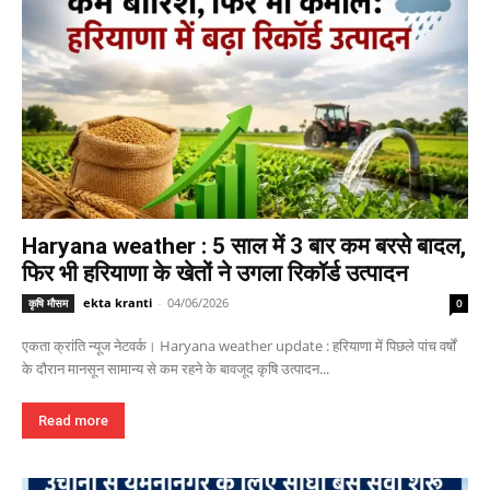
Haryana weather : 5 साल में 3 बार कम बरसे बादल,
फिर भी हरियाणा के खेतों ने उगला रिकॉर्ड उत्पादन
ekta kranti
-
04/06/2026
कृषि मौसम
0
एकता क्रांति न्यूज नेटवर्क। Haryana weather update : हरियाणा में पिछले पांच वर्षों
के दौरान मानसून सामान्य से कम रहने के बावजूद कृषि उत्पादन...
Read more