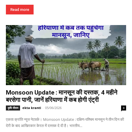
Read more
Monsoon Update : मानसून की दस्तक, 4 महीने
बरसेगा पानी, जानें हरियाणा में कब होगी एंट्री
ekta kranti
-
05/06/2026
कृषि मौसम
0
एकता क्रांति न्यूज नेटवर्क। Monsoon Update : दक्षिण-पश्चिम मानसून ने तीन दिन की
देरी के बाद आखिरकार केरल में दस्तक दे दी है। भारतीय...