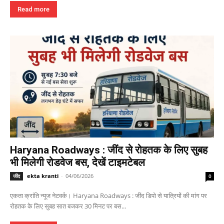
Read more
Haryana Roadways : जींद से रोहतक के लिए सुबह
भी मिलेगी रोडवेज बस, देखें टाइमटेबल
ekta kranti
-
04/06/2026
जींद
0
एकता क्रांति न्यूज नेटवर्क। Haryana Roadways : जींद डिपो से यात्रियों की मांग पर
रोहतक के लिए सुबह सात बजकर 30 मिनट पर बस...