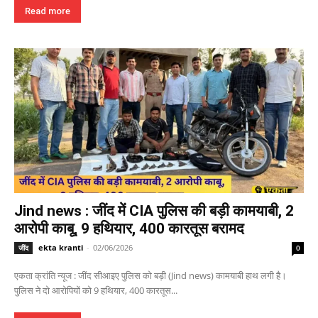
Read more
Jind news : जींद में CIA पुलिस की बड़ी कामयाबी, 2
आरोपी काबू, 9 हथियार, 400 कारतूस बरामद
ekta kranti
-
02/06/2026
जींद
0
एकता क्रांति न्यूज : जींद सीआइए पुलिस को बड़ी (Jind news) कामयाबी हाथ लगी है।
पुलिस ने दो आरोपियों को 9 हथियार, 400 कारतूस...