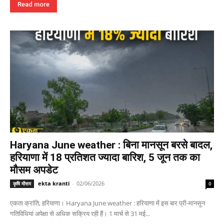
Read more
Haryana June weather : बिना मानसून बरसे बादल,
हरियाणा में 18 प्रतिशत ज्यादा बारिश, 5 जून तक का
मौसम अपडेट
ekta kranti
-
02/06/2026
कृषि मौसम
0
एकता क्रांति, हरियाणा। Haryana June weather : हरियाणा में इस बार प्री-मानसून
गतिविधियां अपेक्षा से अधिक सक्रिय रही हैं। 1 मार्च से 31 मई...