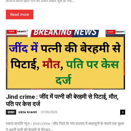
कॉलेज आली छोरी गाने को लेकर विवाद शुरू हो गया...
Read more
Jind crime : जींद में पत्नी की बेरहमी से पिटाई, मौत,
पति पर केस दर्ज
ekta kranti
-
07/06/2026
क्राइम
0
एकता क्रांति न्यूज। Jind crime : जींद जिले के गांव कालवा में कहासुनी के चलते एक युवक
ने अपनी पत्नी की बेरहमी से पीटकर...