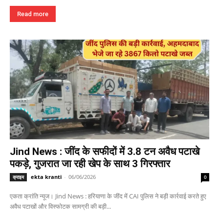
Read more
Jind News : जींद के सफीदों में 3.8 टन अवैध पटाखे
पकड़े, गुजरात जा रही खेप के साथ 3 गिरफ्तार
ekta kranti
-
06/06/2026
क्राइम
0
एकता क्रांति न्यूज। Jind News : हरियाणा के जींद में CAI पुलिस ने बड़ी कार्रवाई करते हुए
अवैध पटाखों और विस्फोटक सामग्री की बड़ी...