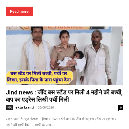
Read more
Jind news : जींद बस स्टैंड पर मिली 4 महीने की बच्ची,
बाप का एड्रेस लिखी पर्ची मिली
ekta kranti
-
05/06/2026
जींद
0
एकता क्रांति न्यूज नेटवर्क। Jind news : हरियाणा के जींद में नए बस स्टैंड पर एक चार
महीने की बच्ची मिली। बच्ची के पास...