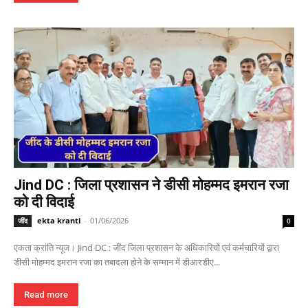
Jind DC : जिला प्रशासन ने डीसी मोहम्मद इमरान रजा
को दी विदाई
ekta kranti
-
01/06/2026
जींद
0
एकता क्रांति न्यूज। Jind DC : जींद जिला प्रशासन के अधिकारियों एवं कर्मचारियों द्वारा
डीसी मोहम्मद इमरान रजा का तबादला होने के सम्मान में डीआरडीए...
Read more