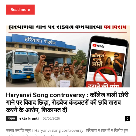
Read more
Haryanvi Song controversy : कॉलेज वाली छोरी
गाने पर विवाद छिड़ा, रोडवेज कंडक्टरों की छवि खराब
करने के आरोप, शिकायत दी
ekta kranti
-
08/06/2026
वायरल
0
एकता क्रांति न्यूज। Haryanvi Song controversy : हरियाणा में हाल ही में रिलीज हुए