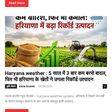
Read more
Haryana weather : 5 साल में 3 बार कम बरसे बादल,
फिर भी हरियाणा के खेतों ने उगला रिकॉर्ड उत्पादन
ekta kranti
-
04/06/2026
कृषि मौसम
0
एकता क्रांति न्यूज नेटवर्क। Haryana weather update : हरियाणा में पिछले पांच वर्षों
के दौरान मानसून सामान्य से कम रहने के बावजूद कृषि उत्पादन...