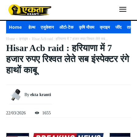
Home
हेल्थ
एजुकेशन
ऑटो-टेक
कृषि मौसम
क्राइम
जींद
ताजा 
Home
क्राइम
Hisar Acb raid : हरियाणा में 7 हजार रुपए रिश्वत लेते सब...
Hisar Acb raid : हरियाणा में 7
हजार रुपए रिश्वत लेते सब इंस्पेक्टर रंगे
हाथों काबू
By
ekta kranti
22/03/2026
1655