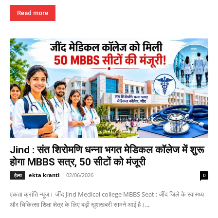
Read more
Jind : संत शिरोमणि धन्ना भगत मेडिकल कॉलेज में शुरू
होगा MBBS सत्र, 50 सीटों को मंजूरी
ekta kranti
-
02/06/2026
हेल्थ
0
एकता क्रांति न्यूज। जींद Jind Medical college MBBS Seat : जींद जिले के स्वास्थ्य
और चिकित्सा शिक्षा क्षेत्र के लिए बड़ी खुशखबरी सामने आई है।...