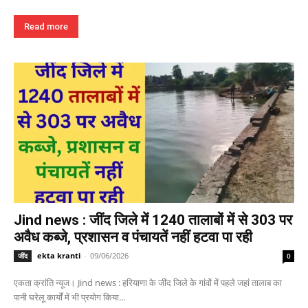
Read more
Jind news : जींद जिले में 1240 तालाबों में से 303 पर
अवैध कब्जे, प्रशासन व पंचायतें नहीं हटवा पा रही
ekta kranti
-
09/06/2026
जींद
0
एकता क्रांति न्यूज। Jind news : हरियाणा के जींद जिले के गांवों में पहले जहां तालाब का
पानी घरेलू कार्यों में भी प्रयोग किया...