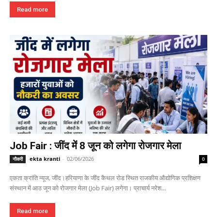
Read more
Job Fair : जींद में 8 जून को लगेगा रोजगार मेला
ekta kranti
-
02/06/2026
नौकरी
0
एकता क्रांति न्यूज, जींद।हरियाणा के जींद कैथल रोड स्थित राजकीय औद्योगिक प्रशिक्षण
संस्थान में आठ जून को रोजगार मेला (Job Fair) लगेगा। प्राचार्य नरेश...
Read more