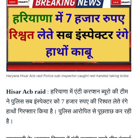
Haryana Hisar Acb raid Police sub-inspector caught red-handed taking bribe
Hisar Acb raid
: हरियाणा में एंटी करप्शन ब्यूरो की टीम
ने पुलिस सब इंस्पेक्टर को 7 हजार रुपए की रिश्वत लेते रंगे
हाथों गिरफ्तार किया है। पुलिस आरोपित से पूछताछ कर रही
है।