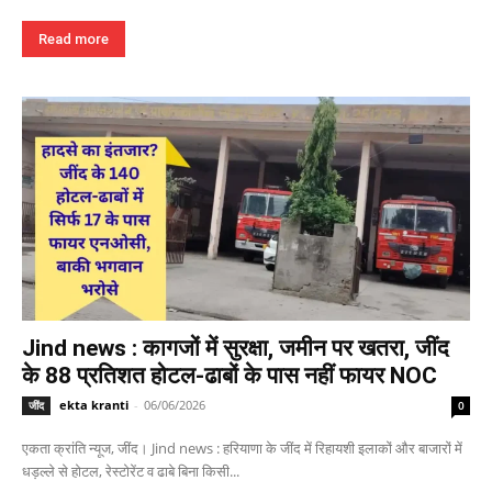
Read more
Jind news : कागजों में सुरक्षा, जमीन पर खतरा, जींद
के 88 प्रतिशत होटल-ढाबों के पास नहीं फायर NOC
ekta kranti
-
06/06/2026
जींद
0
एकता क्रांति न्यूज, जींद। Jind news : हरियाणा के जींद में रिहायशी इलाकों और बाजारों में
धड़ल्ले से होटल, रेस्टोरेंट व ढाबे बिना किसी...