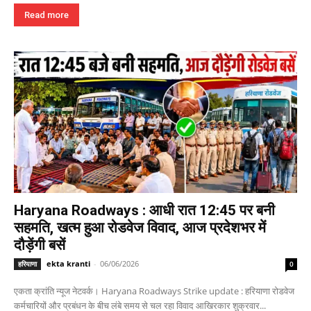
Read more
Haryana Roadways : आधी रात 12:45 पर बनी
सहमति, खत्म हुआ रोडवेज विवाद, आज प्रदेशभर में
दौड़ेंगी बसें
ekta kranti
-
06/06/2026
हरियाणा
0
एकता क्रांति न्यूज नेटवर्क। Haryana Roadways Strike update : हरियाणा रोडवेज
कर्मचारियों और प्रबंधन के बीच लंबे समय से चल रहा विवाद आखिरकार शुक्रवार...