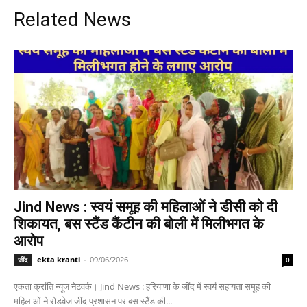
Related News
Jind News : स्वयं समूह की महिलाओं ने डीसी को दी
शिकायत, बस स्टैंड कैंटीन की बोली में मिलीभगत के
आरोप
ekta kranti
-
09/06/2026
जींद
0
एकता क्रांति न्यूज नेटवर्क। Jind News : हरियाणा के जींद में स्वयं सहायता समूह की
महिलाओं ने रोडवेज जींद प्रशासन पर बस स्टैंड की...