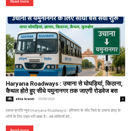
Read more
Haryana Roadways : उचाना से घोघड़ियां, किठाना,
कैथल होते हुए सीधे यमुनानगर तक जाएगी रोडवेज बस
ekta kranti
-
03/06/2026
जींद
0
एकता क्रांति न्यूज (Haryana Roadways) : हरियाणा के जींद जिले के उचाना क्षेत्र के
लोगों के लिए राहत भरी खबर है। अब यात्रियों को...
Read more