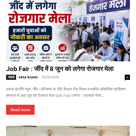
Job Fair : जींद में 8 जून को लगेगा रोजगार मेला
ekta kranti
-
02/06/2026
नौकरी
0
एकता क्रांति न्यूज, जींद।हरियाणा के जींद कैथल रोड स्थित राजकीय औद्योगिक प्रशिक्षण
संस्थान में आठ जून को रोजगार मेला (Job Fair) लगेगा। प्राचार्य नरेश...
Read more