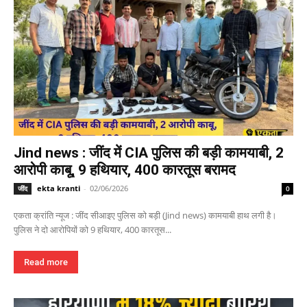
Jind news : जींद में CIA पुलिस की बड़ी कामयाबी, 2
आरोपी काबू, 9 हथियार, 400 कारतूस बरामद
ekta kranti
-
02/06/2026
जींद
0
एकता क्रांति न्यूज : जींद सीआइए पुलिस को बड़ी (Jind news) कामयाबी हाथ लगी है।
पुलिस ने दो आरोपियों को 9 हथियार, 400 कारतूस...
Read more