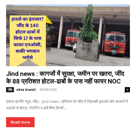
Jind news : कागजों में सुरक्षा, जमीन पर खतरा, जींद
के 88 प्रतिशत होटल-ढाबों के पास नहीं फायर NOC
ekta kranti
-
06/06/2026
जींद
0
एकता क्रांति न्यूज, जींद। Jind news : हरियाणा के जींद में रिहायशी इलाकों और बाजारों में
धड़ल्ले से होटल, रेस्टोरेंट व ढाबे बिना किसी...
Read more