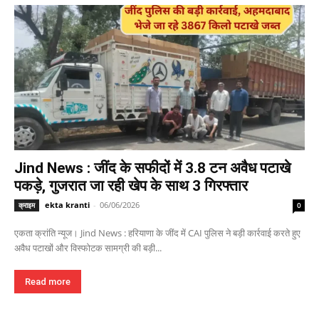
Jind News : जींद के सफीदों में 3.8 टन अवैध पटाखे
पकड़े, गुजरात जा रही खेप के साथ 3 गिरफ्तार
ekta kranti
-
06/06/2026
क्राइम
0
एकता क्रांति न्यूज। Jind News : हरियाणा के जींद में CAI पुलिस ने बड़ी कार्रवाई करते हुए
अवैध पटाखों और विस्फोटक सामग्री की बड़ी...
Read more