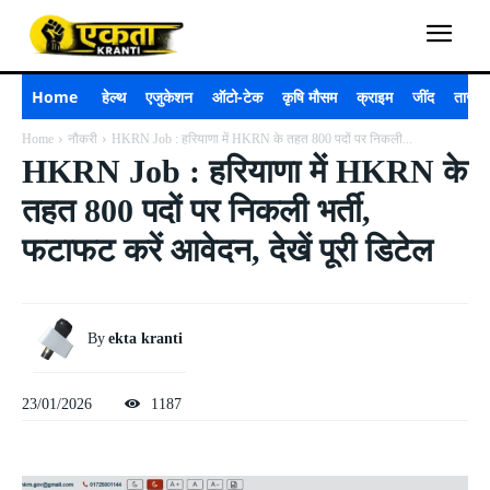
Home
हेल्थ
एजुकेशन
ऑटो-टेक
कृषि मौसम
क्राइम
जींद
ताजा 
Home
नौकरी
HKRN Job : हरियाणा में HKRN के तहत 800 पदों पर निकली...
HKRN Job : हरियाणा में HKRN के
तहत 800 पदों पर निकली भर्ती,
फटाफट करें आवेदन, देखें पूरी डिटेल
By
ekta kranti
23/01/2026
1187