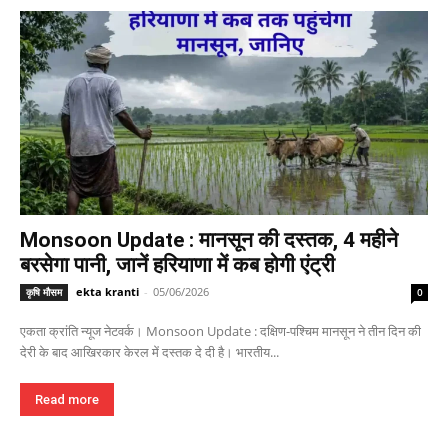
Monsoon Update : मानसून की दस्तक, 4 महीने
बरसेगा पानी, जानें हरियाणा में कब होगी एंट्री
ekta kranti
-
05/06/2026
कृषि मौसम
0
एकता क्रांति न्यूज नेटवर्क। Monsoon Update : दक्षिण-पश्चिम मानसून ने तीन दिन की
देरी के बाद आखिरकार केरल में दस्तक दे दी है। भारतीय...
Read more