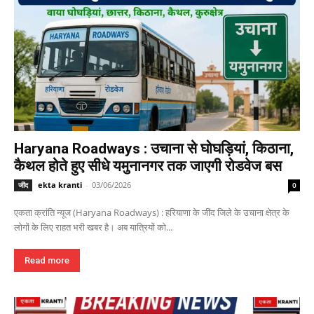
Haryana Roadways : उचाना से घोघड़ियां, किठाना,
कैथल होते हुए सीधे यमुनानगर तक जाएगी रोडवेज बस
ekta kranti
-
03/06/2026
जींद
0
एकता क्रांति न्यूज (Haryana Roadways) : हरियाणा के जींद जिले के उचाना क्षेत्र के
लोगों के लिए राहत भरी खबर है। अब यात्रियों को...
Read more