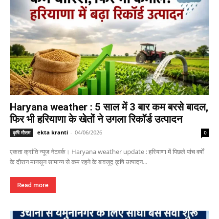
Haryana weather : 5 साल में 3 बार कम बरसे बादल,
फिर भी हरियाणा के खेतों ने उगला रिकॉर्ड उत्पादन
ekta kranti
-
04/06/2026
कृषि मौसम
0
एकता क्रांति न्यूज नेटवर्क। Haryana weather update : हरियाणा में पिछले पांच वर्षों
के दौरान मानसून सामान्य से कम रहने के बावजूद कृषि उत्पादन...
Read more