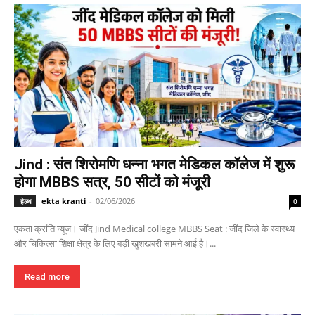
Jind : संत शिरोमणि धन्ना भगत मेडिकल कॉलेज में शुरू
होगा MBBS सत्र, 50 सीटों को मंजूरी
ekta kranti
-
02/06/2026
हेल्थ
0
एकता क्रांति न्यूज। जींद Jind Medical college MBBS Seat : जींद जिले के स्वास्थ्य
और चिकित्सा शिक्षा क्षेत्र के लिए बड़ी खुशखबरी सामने आई है।...
Read more