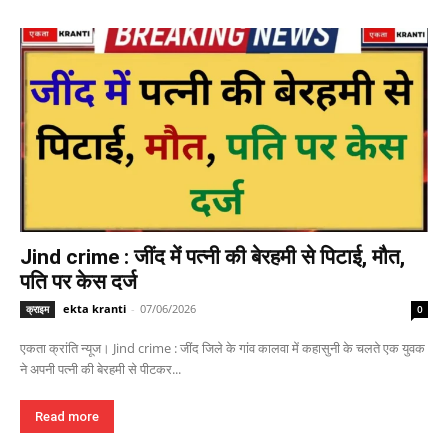
Jind crime : जींद में पत्नी की बेरहमी से पिटाई, मौत,
पति पर केस दर्ज
ekta kranti
-
07/06/2026
क्राइम
0
एकता क्रांति न्यूज। Jind crime : जींद जिले के गांव कालवा में कहासुनी के चलते एक युवक
ने अपनी पत्नी की बेरहमी से पीटकर...
Read more