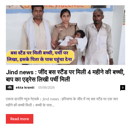
Jind news : जींद बस स्टैंड पर मिली 4 महीने की बच्ची,
बाप का एड्रेस लिखी पर्ची मिली
ekta kranti
-
05/06/2026
जींद
0
एकता क्रांति न्यूज नेटवर्क। Jind news : हरियाणा के जींद में नए बस स्टैंड पर एक चार
महीने की बच्ची मिली। बच्ची के पास...
Read more