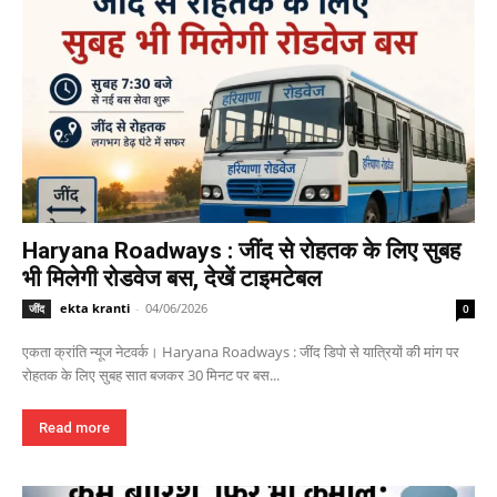
Haryana Roadways : जींद से रोहतक के लिए सुबह
भी मिलेगी रोडवेज बस, देखें टाइमटेबल
ekta kranti
-
04/06/2026
जींद
0
एकता क्रांति न्यूज नेटवर्क। Haryana Roadways : जींद डिपो से यात्रियों की मांग पर
रोहतक के लिए सुबह सात बजकर 30 मिनट पर बस...
Read more