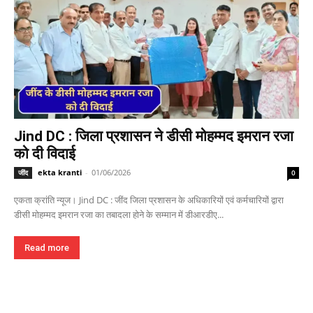
Jind DC : जिला प्रशासन ने डीसी मोहम्मद इमरान रजा
को दी विदाई
ekta kranti
-
01/06/2026
जींद
0
एकता क्रांति न्यूज। Jind DC : जींद जिला प्रशासन के अधिकारियों एवं कर्मचारियों द्वारा
डीसी मोहम्मद इमरान रजा का तबादला होने के सम्मान में डीआरडीए...
Read more