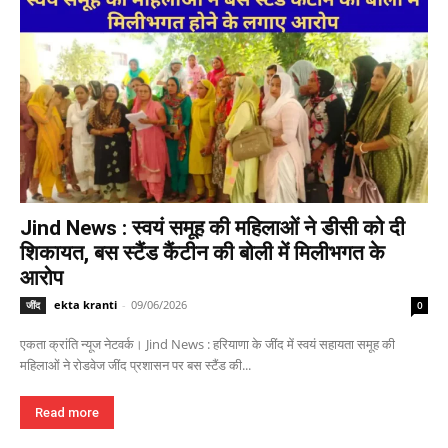
Jind News : स्वयं समूह की महिलाओं ने डीसी को दी
शिकायत, बस स्टैंड कैंटीन की बोली में मिलीभगत के
आरोप
ekta kranti
-
09/06/2026
जींद
0
एकता क्रांति न्यूज नेटवर्क। Jind News : हरियाणा के जींद में स्वयं सहायता समूह की
महिलाओं ने रोडवेज जींद प्रशासन पर बस स्टैंड की...
Read more