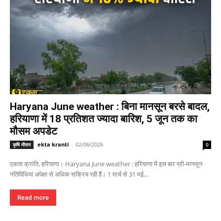
Haryana June weather : बिना मानसून बरसे बादल,
हरियाणा में 18 प्रतिशत ज्यादा बारिश, 5 जून तक का
मौसम अपडेट
ekta kranti
-
02/06/2026
कृषि मौसम
0
एकता क्रांति, हरियाणा। Haryana June weather : हरियाणा में इस बार प्री-मानसून
गतिविधियां अपेक्षा से अधिक सक्रिय रही हैं। 1 मार्च से 31 मई...
Read more