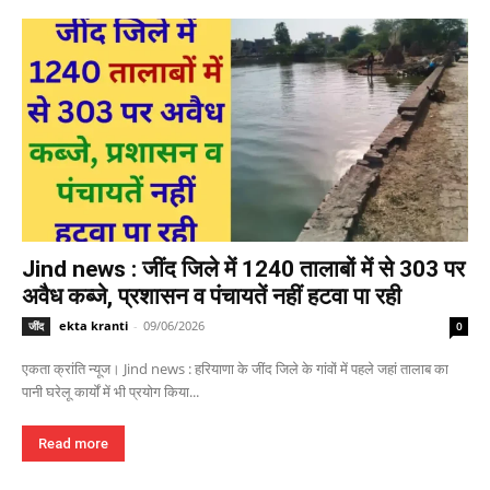
Jind news : जींद जिले में 1240 तालाबों में से 303 पर
अवैध कब्जे, प्रशासन व पंचायतें नहीं हटवा पा रही
ekta kranti
-
09/06/2026
जींद
0
एकता क्रांति न्यूज। Jind news : हरियाणा के जींद जिले के गांवों में पहले जहां तालाब का
पानी घरेलू कार्यों में भी प्रयोग किया...
Read more