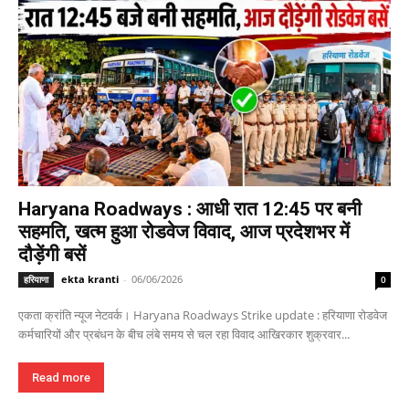
Haryana Roadways : आधी रात 12:45 पर बनी
सहमति, खत्म हुआ रोडवेज विवाद, आज प्रदेशभर में
दौड़ेंगी बसें
ekta kranti
-
06/06/2026
हरियाणा
0
एकता क्रांति न्यूज नेटवर्क। Haryana Roadways Strike update : हरियाणा रोडवेज
कर्मचारियों और प्रबंधन के बीच लंबे समय से चल रहा विवाद आखिरकार शुक्रवार...
Read more