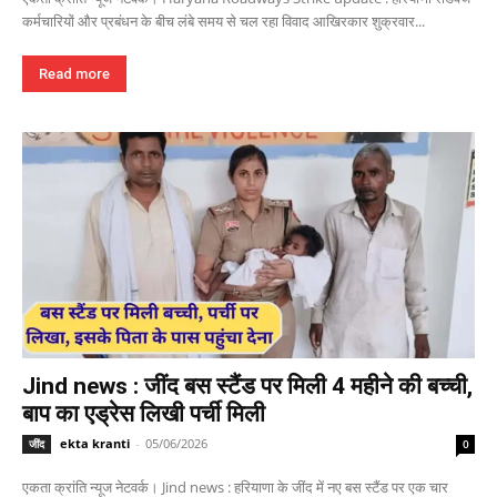
कर्मचारियों और प्रबंधन के बीच लंबे समय से चल रहा विवाद आखिरकार शुक्रवार...
Read more
Jind news : जींद बस स्टैंड पर मिली 4 महीने की बच्ची,
बाप का एड्रेस लिखी पर्ची मिली
ekta kranti
-
05/06/2026
जींद
0
एकता क्रांति न्यूज नेटवर्क। Jind news : हरियाणा के जींद में नए बस स्टैंड पर एक चार