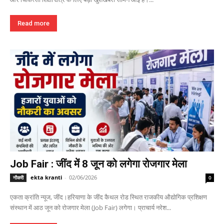
Read more
Job Fair : जींद में 8 जून को लगेगा रोजगार मेला
ekta kranti
-
02/06/2026
नौकरी
0
एकता क्रांति न्यूज, जींद।हरियाणा के जींद कैथल रोड स्थित राजकीय औद्योगिक प्रशिक्षण
संस्थान में आठ जून को रोजगार मेला (Job Fair) लगेगा। प्राचार्य नरेश...