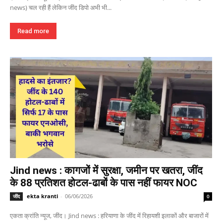
news) चल रही हैं लेकिन जींद डिपो अभी भी...
Read more
Jind news : कागजों में सुरक्षा, जमीन पर खतरा, जींद
के 88 प्रतिशत होटल-ढाबों के पास नहीं फायर NOC
ekta kranti
-
06/06/2026
जींद
0
एकता क्रांति न्यूज, जींद। Jind news : हरियाणा के जींद में रिहायशी इलाकों और बाजारों में