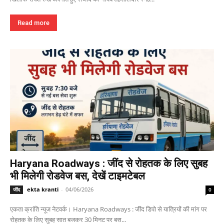
Read more
Haryana Roadways : जींद से रोहतक के लिए सुबह
भी मिलेगी रोडवेज बस, देखें टाइमटेबल
ekta kranti
-
04/06/2026
जींद
0
एकता क्रांति न्यूज नेटवर्क। Haryana Roadways : जींद डिपो से यात्रियों की मांग पर
रोहतक के लिए सुबह सात बजकर 30 मिनट पर बस...