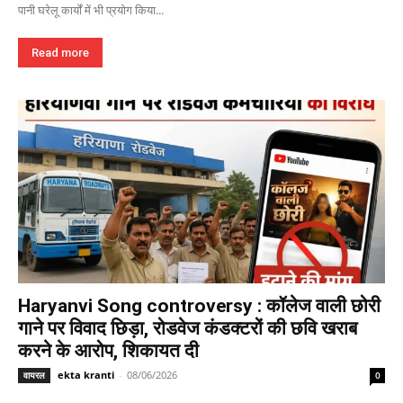
पानी घरेलू कार्यों में भी प्रयोग किया...
Read more
Haryanvi Song controversy : कॉलेज वाली छोरी
गाने पर विवाद छिड़ा, रोडवेज कंडक्टरों की छवि खराब
करने के आरोप, शिकायत दी
ekta kranti
-
08/06/2026
वायरल
0