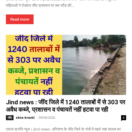
महिलाओं ने रोडवेज जींद प्रशासन पर बस स्टैंड की...
Read more
Jind news : जींद जिले में 1240 तालाबों में से 303 पर
अवैध कब्जे, प्रशासन व पंचायतें नहीं हटवा पा रही
ekta kranti
-
09/06/2026
जींद
0
एकता क्रांति न्यूज। Jind news : हरियाणा के जींद जिले के गांवों में पहले जहां तालाब का