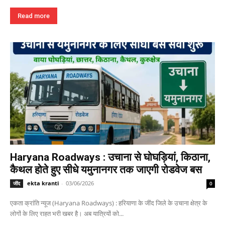
Read more
Haryana Roadways : उचाना से घोघड़ियां, किठाना,
कैथल होते हुए सीधे यमुनानगर तक जाएगी रोडवेज बस
ekta kranti
-
03/06/2026
जींद
0
एकता क्रांति न्यूज (Haryana Roadways) : हरियाणा के जींद जिले के उचाना क्षेत्र के
लोगों के लिए राहत भरी खबर है। अब यात्रियों को...