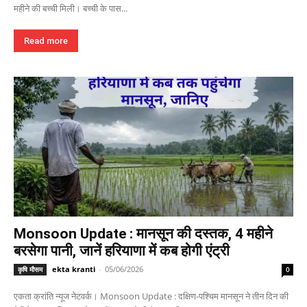
महीने की बच्ची मिली। बच्ची के पास...
Read more
Monsoon Update : मानसून की दस्तक, 4 महीने
बरसेगा पानी, जानें हरियाणा में कब होगी एंट्री
ekta kranti
-
05/06/2026
कृषि मौसम
0
एकता क्रांति न्यूज नेटवर्क। Monsoon Update : दक्षिण-पश्चिम मानसून ने तीन दिन की