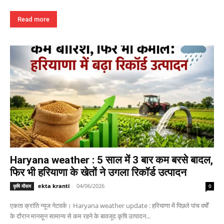
Read more
Haryana weather : 5 साल में 3 बार कम बरसे बादल,
फिर भी हरियाणा के खेतों ने उगला रिकॉर्ड उत्पादन
ekta kranti
-
04/06/2026
कृषि मौसम
0
एकता क्रांति न्यूज नेटवर्क। Haryana weather update : हरियाणा में पिछले पांच वर्षों
के दौरान मानसून सामान्य से कम रहने के बावजूद कृषि उत्पादन...