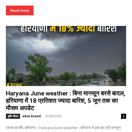
Read more
Haryana June weather : बिना मानसून बरसे बादल,
हरियाणा में 18 प्रतिशत ज्यादा बारिश, 5 जून तक का
मौसम अपडेट
ekta kranti
-
02/06/2026
कृषि मौसम
0
एकता क्रांति, हरियाणा। Haryana June weather : हरियाणा में इस बार प्री-मानसून