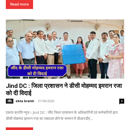
Read more
Jind DC : जिला प्रशासन ने डीसी मोहम्मद इमरान रजा
को दी विदाई
ekta kranti
-
01/06/2026
जींद
0
एकता क्रांति न्यूज। Jind DC : जींद जिला प्रशासन के अधिकारियों एवं कर्मचारियों द्वारा
डीसी मोहम्मद इमरान रजा का तबादला होने के सम्मान में डीआरडीए...