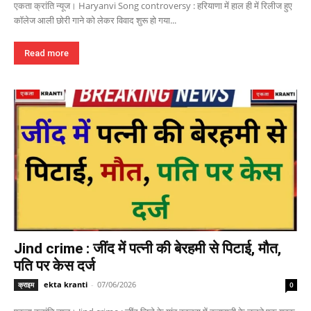
एकता क्रांति न्यूज। Haryanvi Song controversy : हरियाणा में हाल ही में रिलीज हुए
कॉलेज आली छोरी गाने को लेकर विवाद शुरू हो गया...
Read more
Jind crime : जींद में पत्नी की बेरहमी से पिटाई, मौत,
पति पर केस दर्ज
ekta kranti
-
07/06/2026
क्राइम
0