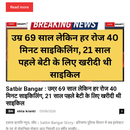
Read more
Satbir Bangar : उम्र 69 साल लेकिन हर रोज 40
मिनट साइकिलिंग, 21 साल पहले बेटी के लिए खरीदी थी
साइकिल
ekta kranti
-
03/06/2026
हेल्थ
0
एकता क्रांति न्यूज, जींद। Satbir Bangar Story : हरियाणा पुलिस विभाग में सब इंस्पेक्टर
के पद से सेवानिवृत सेक्टर आठ निवासी 69 वर्षीय सतबीर...