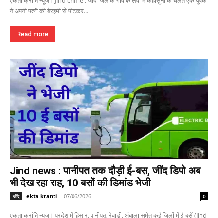
एकता क्रांति न्यूज। Jind crime : जींद जिले के गांव कालवा में कहासुनी के चलते एक युवक
ने अपनी पत्नी की बेरहमी से पीटकर...
Read more
Jind news : पानीपत तक दौड़ी ई-बस, जींद डिपो अब
भी देख रहा राह, 10 बसों की डिमांड भेजी
ekta kranti
-
07/06/2026
जींद
0
एकता क्रांति न्यूज। प्रदेश में हिसार, पानीपत, रेवाड़ी, अंबाला समेत कई जिलों में ई-बसें (Jind