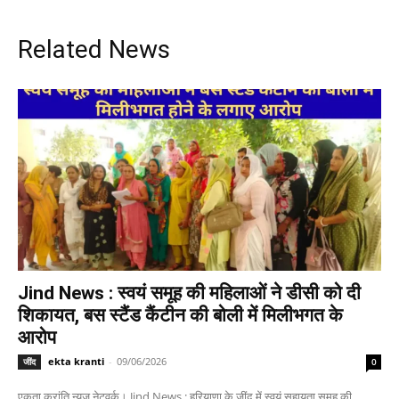
Related News
Jind News : स्वयं समूह की महिलाओं ने डीसी को दी
शिकायत, बस स्टैंड कैंटीन की बोली में मिलीभगत के
आरोप
ekta kranti
-
09/06/2026
जींद
0
एकता क्रांति न्यूज नेटवर्क। Jind News : हरियाणा के जींद में स्वयं सहायता समूह की