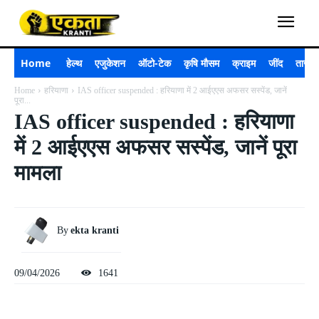
Home
हेल्थ
एजुकेशन
ऑटो-टेक
कृषि मौसम
क्राइम
जींद
ताजा 
Home
हरियाणा
IAS officer suspended : हरियाणा में 2 आईएएस अफसर सस्पेंड, जानें
पूरा...
IAS officer suspended : हरियाणा
में 2 आईएएस अफसर सस्पेंड, जानें पूरा
मामला
By
ekta kranti
09/04/2026
1641